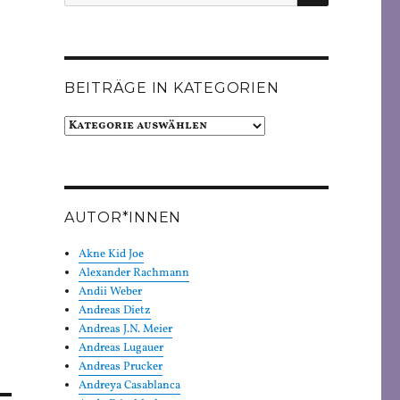
nach:
BEITRÄGE IN KATEGORIEN
Beiträge
in
Kategorien
AUTOR*INNEN
Akne Kid Joe
Alexander Rachmann
Andii Weber
Andreas Dietz
Andreas J.N. Meier
Andreas Lugauer
Andreas Prucker
Andreya Casablanca