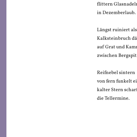
flittern Glasnadel
in Dezemberlaub.
Längst ruiniert als
Kalksteinbruch d
auf Grat und Kam
zwischen Bergspit
Reifnebel sintern
von fern funkelt e
kalter Stern schar
die Tellermine.