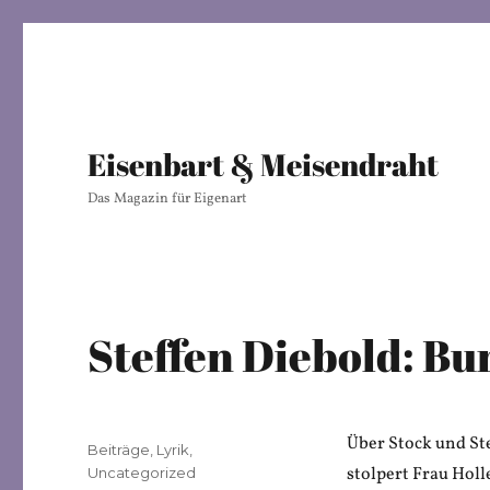
Eisenbart & Meisendraht
Das Magazin für Eigenart
Steffen Diebold: Bu
Über Stock und St
Veröffentlicht
Kategorien
Beiträge
,
Lyrik
,
am
stolpert Frau Holl
Uncategorized