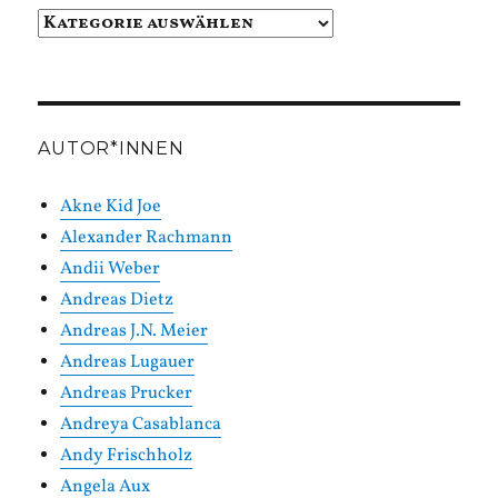
Beiträge
in
Kategorien
AUTOR*INNEN
Akne Kid Joe
Alexander Rachmann
Andii Weber
Andreas Dietz
Andreas J.N. Meier
Andreas Lugauer
Andreas Prucker
Andreya Casablanca
Andy Frischholz
Angela Aux