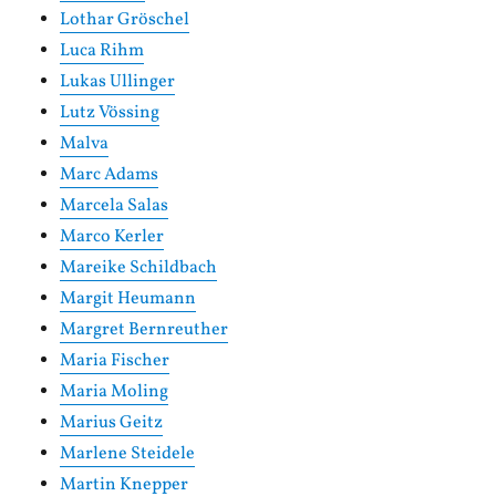
Lothar Gröschel
Luca Rihm
Lukas Ullinger
Lutz Vössing
Malva
Marc Adams
Marcela Salas
Marco Kerler
Mareike Schildbach
Margit Heumann
Margret Bernreuther
Maria Fischer
Maria Moling
Marius Geitz
Marlene Steidele
Martin Knepper