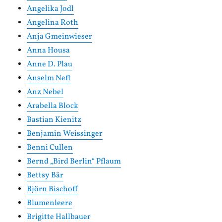
Angelika Jodl
Angelina Roth
Anja Gmeinwieser
Anna Housa
Anne D. Plau
Anselm Neft
Anz Nebel
Arabella Block
Bastian Kienitz
Benjamin Weissinger
Benni Cullen
Bernd „Bird Berlin“ Pflaum
Bettsy Bär
Björn Bischoff
Blumenleere
Brigitte Hallbauer