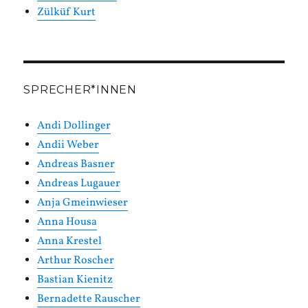
Zülküf Kurt
SPRECHER*INNEN
Andi Dollinger
Andii Weber
Andreas Basner
Andreas Lugauer
Anja Gmeinwieser
Anna Housa
Anna Krestel
Arthur Roscher
Bastian Kienitz
Bernadette Rauscher