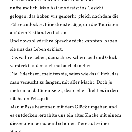
Inselbewohner wären verschroben und
unfreundlich. Man hat uns dreist ins Gesicht
gelogen, das haben wir gemerkt, gleich nachdem die
Fähre andockte. Eine dreiste Lüge, um die Touristen
auf dem Festland zu halten.
Und obwohl wir ihre Sprache nicht kannten, haben
sie uns das Leben erklärt.
Das wahre Leben, das sich zwischen Leid und Glück
versteckt und manchmal auch daneben.
Die Eidechsen, meinten sie, seien wie das Glück, das
man versucht zu fangen, mit aller Macht. Doch je
mehr man dafür einsetzt, desto eher flieht es in den
nächsten Felsspalt.
Man müsse besonnen mit dem Glück umgehen und
es entdecken, erzählte uns ein alter Knabe mit einem
dieser atemberaubend schönen Tiere auf seiner