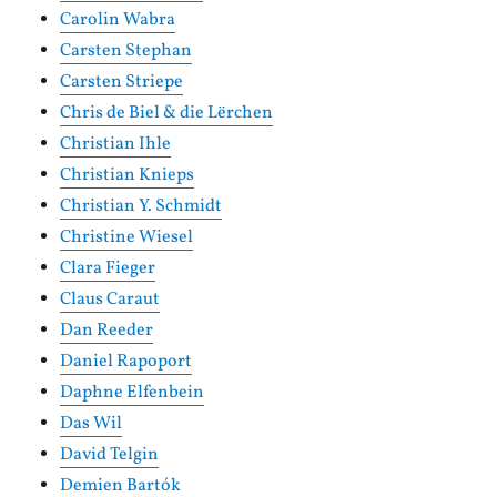
Carolin Wabra
Carsten Stephan
Carsten Striepe
Chris de Biel & die Lërchen
Christian Ihle
Christian Knieps
Christian Y. Schmidt
Christine Wiesel
Clara Fieger
Claus Caraut
Dan Reeder
Daniel Rapoport
Daphne Elfenbein
Das Wil
David Telgin
Demien Bartók