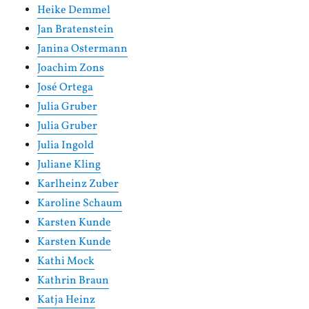
Heike Demmel
Jan Bratenstein
Janina Ostermann
Joachim Zons
José Ortega
Julia Gruber
Julia Gruber
Julia Ingold
Juliane Kling
Karlheinz Zuber
Karoline Schaum
Karsten Kunde
Karsten Kunde
Kathi Mock
Kathrin Braun
Katja Heinz