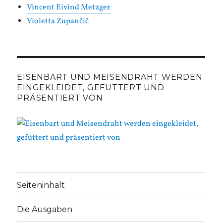
Vincent Eivind Metzger
Violetta Zupančič
EISENBART UND MEISENDRAHT WERDEN
EINGEKLEIDET, GEFÜTTERT UND
PRÄSENTIERT VON
Seiteninhalt
Die Ausgaben