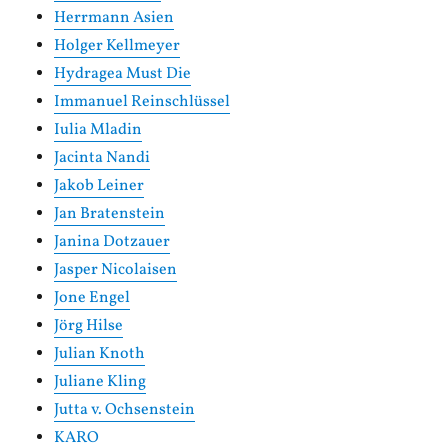
Herrmann Asien
Holger Kellmeyer
Hydragea Must Die
Immanuel Reinschlüssel
Iulia Mladin
Jacinta Nandi
Jakob Leiner
Jan Bratenstein
Janina Dotzauer
Jasper Nicolaisen
Jone Engel
Jörg Hilse
Julian Knoth
Juliane Kling
Jutta v. Ochsenstein
KARO