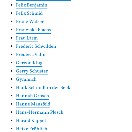
Felix Benjamin
Felix Schmid
Franz Walser
Franziska Flachs
Frau Lärm
Frédéric Schwilden
Frédéric Valin
Gereon Klug
Gerry Schuster
Gymmick
Hank Schmidt in der Beek
Hannah Grosch
Hanne Mausfeld
Hans-Hermann Plesch
Harald Kappel
Heike Fröhlich