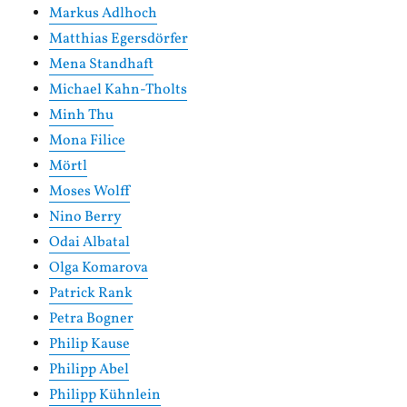
Markus Adlhoch
Matthias Egersdörfer
Mena Standhaft
Michael Kahn-Tholts
Minh Thu
Mona Filice
Mörtl
Moses Wolff
Nino Berry
Odai Albatal
Olga Komarova
Patrick Rank
Petra Bogner
Philip Kause
Philipp Abel
Philipp Kühnlein