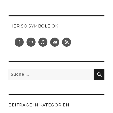
HIER SO SYMBOLE OK
SUC
Suche
nach:
BEITRÄGE IN KATEGORIEN