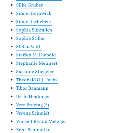
Silke Gruber
Simon Borowiak
Simon Ischebeck
Sophia Süßmilch
Sophie Stiller
Stefan Veith
Steffen M. Diebold
Stephanie Mehnert
Susanne Stiegeler
Theobald O.J. Fuchs
Tibor Baumann
Uschi Heidinger
Vera Freytag (†)
Verena Schmidt
Vincent Eivind Metzger
Zeha Schmidtke