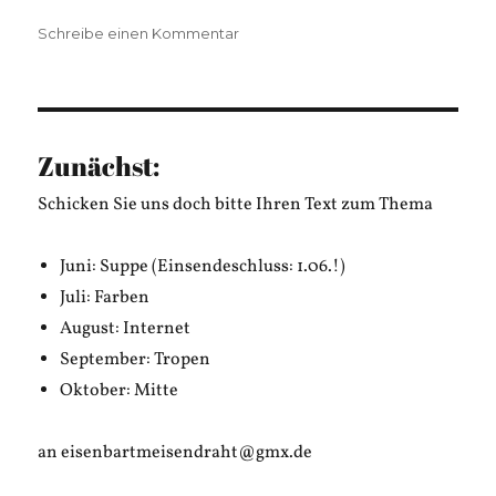
zu
Schreibe einen Kommentar
#0025
–
Ostern
(Weihnachtsspezial)
Zunächst:
Schicken Sie uns doch bitte Ihren Text zum Thema
Juni: Suppe (Einsendeschluss: 1.06.!)
Juli: Farben
August: Internet
September: Tropen
Oktober: Mitte
an eisenbartmeisendraht@gmx.de