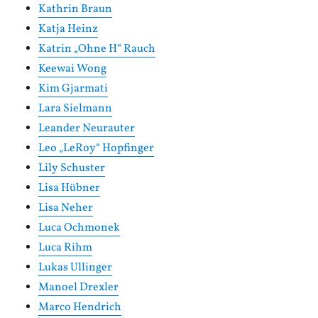
Kathrin Braun
Katja Heinz
Katrin „Ohne H“ Rauch
Keewai Wong
Kim Gjarmati
Lara Sielmann
Leander Neurauter
Leo „LeRoy“ Hopfinger
Lily Schuster
Lisa Hübner
Lisa Neher
Luca Ochmonek
Luca Rihm
Lukas Ullinger
Manoel Drexler
Marco Hendrich