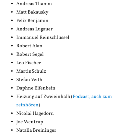
Andreas Thamm
Matt Bakausky
Felix Benjamin
Andreas Lugauer
Immanuel Reinschlüssel
Robert Alan
Robert Segel
Leo Fischer
MartinSchulz
Stefan Veith
Daphne Elfenbein
Heizung auf Zweieinhalb (
Podcast, auch zum
reinhören
)
Nicolai Hagedorn
Joe Wentrup
Natalia Breininger