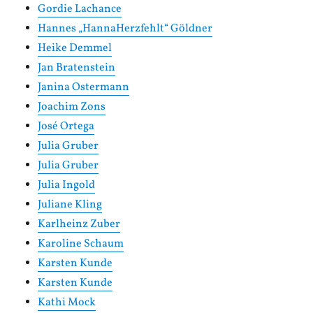
Gordie Lachance
Hannes „HannaHerzfehlt“ Göldner
Heike Demmel
Jan Bratenstein
Janina Ostermann
Joachim Zons
José Ortega
Julia Gruber
Julia Gruber
Julia Ingold
Juliane Kling
Karlheinz Zuber
Karoline Schaum
Karsten Kunde
Karsten Kunde
Kathi Mock