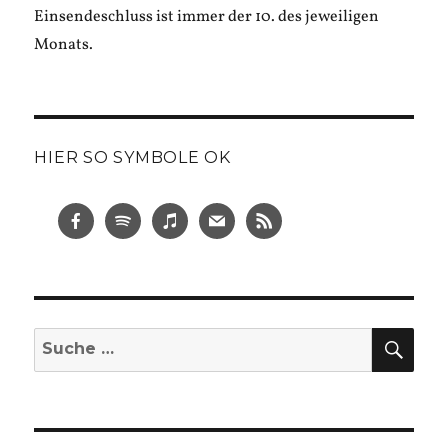
Einsendeschluss ist immer der 10. des jeweiligen
Monats.
HIER SO SYMBOLE OK
SUC
Suche
nach: