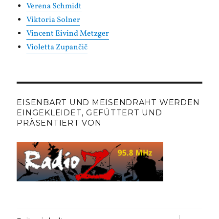
Verena Schmidt
Viktoria Solner
Vincent Eivind Metzger
Violetta Zupančič
EISENBART UND MEISENDRAHT WERDEN
EINGEKLEIDET, GEFÜTTERT UND
PRÄSENTIERT VON
Unterme