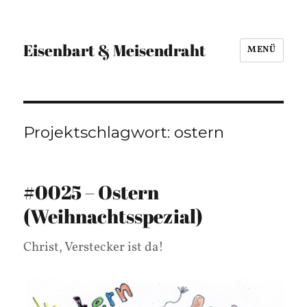
Eisenbart & Meisendraht
MENÜ
Projektschlagwort:
ostern
#0025 – Ostern
(Weihnachtsspezial)
Christ, Verstecker ist da!