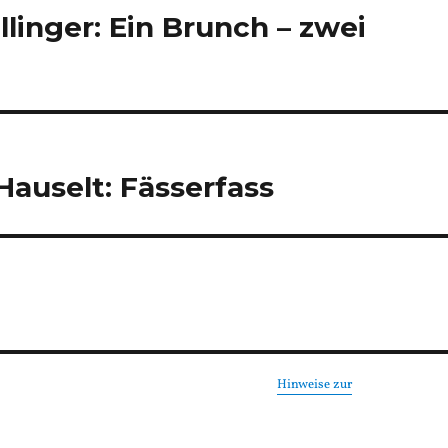
linger: Ein Brunch – zwei
Hauselt: Fässerfass
Hinweise zur