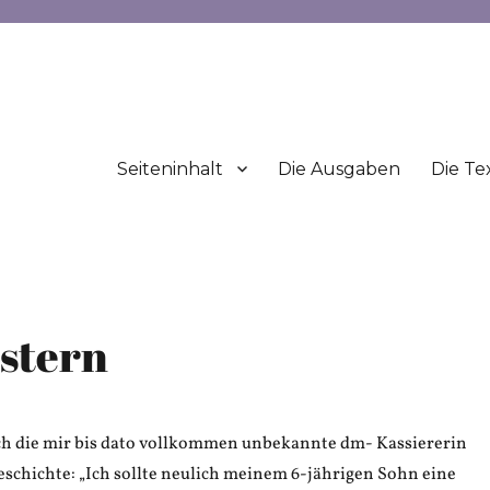
Seiteninhalt
Die Ausgaben
Die Te
Ostern
ch die mir bis dato vollkommen unbekannte dm- Kassiererin
eschichte: „Ich sollte neulich meinem 6-jährigen Sohn eine