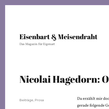
Eisenbart & Meisendraht
Das Magazin für Eigenart
Nicolai Hagedorn: 
Da erzählt mir do
Veröffentlicht
Kategorien
Beiträge
,
Prosa
am
gerade folgende G