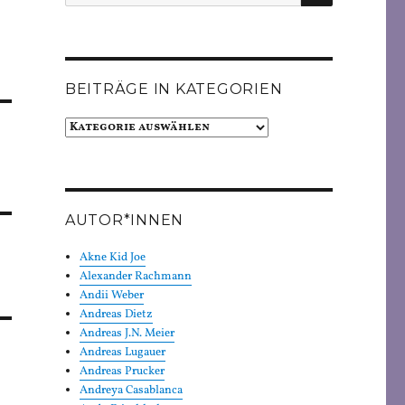
nach:
BEITRÄGE IN KATEGORIEN
Beiträge
in
Kategorien
AUTOR*INNEN
Akne Kid Joe
Alexander Rachmann
Andii Weber
Andreas Dietz
Andreas J.N. Meier
Andreas Lugauer
Andreas Prucker
Andreya Casablanca