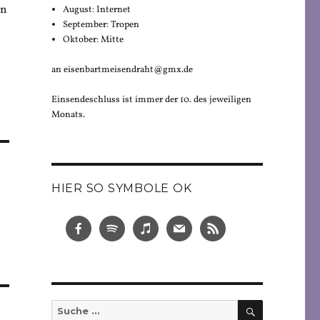
en
August: Internet
September: Tropen
Oktober: Mitte
“
an eisenbartmeisendraht@gmx.de
Einsendeschluss ist immer der 10. des jeweiligen
Monats.
HIER SO SYMBOLE OK
SUCHEN
Suche