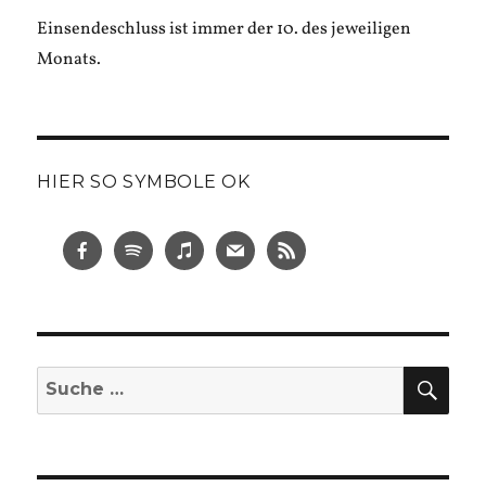
Einsendeschluss ist immer der 10. des jeweiligen
Monats.
HIER SO SYMBOLE OK
SUC
Suche
nach: