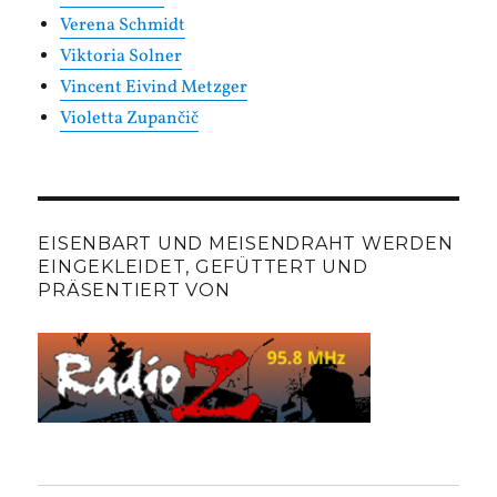
Verena Schmidt
Viktoria Solner
Vincent Eivind Metzger
Violetta Zupančič
EISENBART UND MEISENDRAHT WERDEN
EINGEKLEIDET, GEFÜTTERT UND
PRÄSENTIERT VON