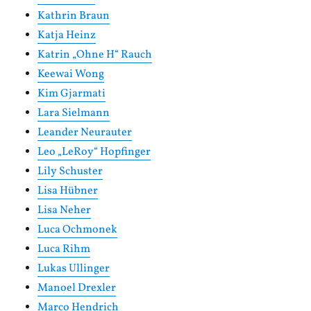
Kathrin Braun
Katja Heinz
Katrin „Ohne H“ Rauch
Keewai Wong
Kim Gjarmati
Lara Sielmann
Leander Neurauter
Leo „LeRoy“ Hopfinger
Lily Schuster
Lisa Hübner
Lisa Neher
Luca Ochmonek
Luca Rihm
Lukas Ullinger
Manoel Drexler
Marco Hendrich