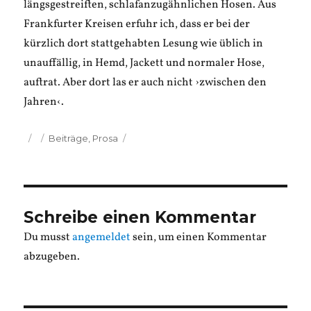
längsgestreiften, schlafanzugähnlichen Hosen. Aus
Frankfurter Kreisen erfuhr ich, dass er bei der
kürzlich dort stattgehabten Lesung wie üblich in
unauffällig, in Hemd, Jackett und normaler Hose,
auftrat. Aber dort las er auch nicht ›zwischen den
Jahren‹.
Veröffentlicht
Kategorien
Beiträge
,
Prosa
am
Schreibe einen Kommentar
Du musst
angemeldet
sein, um einen Kommentar
abzugeben.