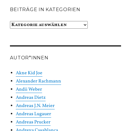
BEITRÄGE IN KATEGORIEN
Beiträge
in
Kategorien
AUTOR*INNEN
Akne Kid Joe
Alexander Rachmann
Andii Weber
Andreas Dietz
Andreas J.N. Meier
Andreas Lugauer
Andreas Prucker
Andreya Casablanca