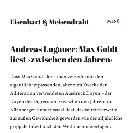
Eisenbart & Meisendraht
MENÜ
Andreas Lugauer: Max Goldt
liest ›zwischen den Jahren‹
Dass Max Goldt, der – man verzeihe mir den
eigentlich unpassenden, aber zum Zwecke der
Alliteration verwendeten Ausdruck Doyen – der
Doyen der Digression, ›zwischen den Jahren‹ im
Nürnberger Hubertussaal liest, das ist mittlerweile
zur süßen Gewohnheit geworden wie der alljährliche
grippale Infekt nach den Weihnachtsfeiertagen.