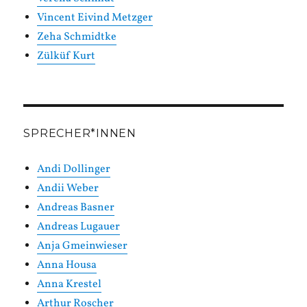
Vincent Eivind Metzger
Zeha Schmidtke
Zülküf Kurt
SPRECHER*INNEN
Andi Dollinger
Andii Weber
Andreas Basner
Andreas Lugauer
Anja Gmeinwieser
Anna Housa
Anna Krestel
Arthur Roscher