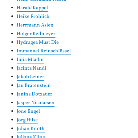
Harald Kappel
Heike Fröhlich
Herrmann Asien
Holger Kellmeyer
Hydragea Must Die
Immanuel Reinschlüssel
Iulia Mladin
Jacinta Nandi
Jakob Leiner
Jan Bratenstein
Janina Dotzauer
Jasper Nicolaisen
Jone Engel
Jörg Hilse
Julian Knoth
Juliane Kling