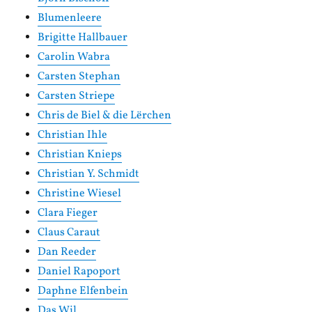
Blumenleere
Brigitte Hallbauer
Carolin Wabra
Carsten Stephan
Carsten Striepe
Chris de Biel & die Lërchen
Christian Ihle
Christian Knieps
Christian Y. Schmidt
Christine Wiesel
Clara Fieger
Claus Caraut
Dan Reeder
Daniel Rapoport
Daphne Elfenbein
Das Wil