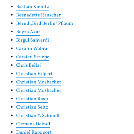
Bastian Kienitz
Bernadette Rauscher
Bernd „Bird Berlin“ Pflaum
Beyza Akar
Birgül Sahverdi
Carolin Wabra
Carsten Striepe
Chris Bellaj
Christian Hilgert
Christian Mosbacher
Christian Mosbacher
Christian Rasp
Christian Seitz
Christian Y. Schmidt
Clemens Deindl
Daniel Rapoport