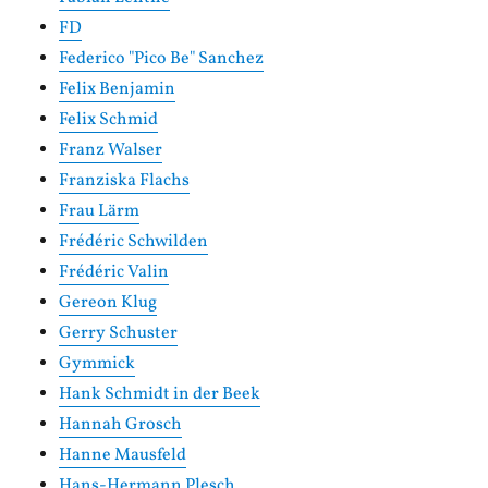
FD
Federico "Pico Be" Sanchez
Felix Benjamin
Felix Schmid
Franz Walser
Franziska Flachs
Frau Lärm
Frédéric Schwilden
Frédéric Valin
Gereon Klug
Gerry Schuster
Gymmick
Hank Schmidt in der Beek
Hannah Grosch
Hanne Mausfeld
Hans-Hermann Plesch