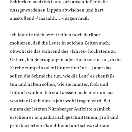
Schlucken austrinkt und sich anschließend die
nassgewordenen Lippen abwischen und hart
ausstoßend »’aaaaahh…!« sagen muß.
Ich könnte mich jetzt freilich noch darüber
mokieren, daß die Leute in solchen Zeiten auch,
obwohl sie das während des »Jahres« höchstens zu
Ostern, bei Beerdigungen oder Hochzeiten tun, in die
Kirche rumpeln oder Dinner for One …; aber das
sollen die Schmöcke tun, wie die Leut’ es ebenfalls
tun und halten sollen, wie sie munter, froh und
fröhlich wollen. Ich stattdessen male mir nun aus,
was Max Goldt dieses Jahr wohl tragen wird. Bei
einem der letzten Nürnberger Auftritte nämlich
erschien er in quadratisch geschnittenem, groß und
grün kariertem Flanellhemd und schwarzbraun