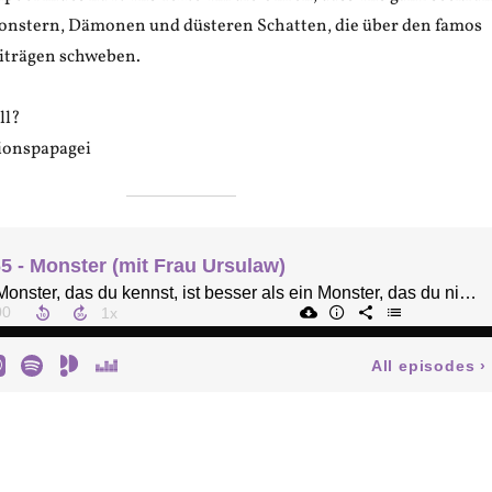
Monstern, Dämonen und düsteren Schatten, die über den famos
eiträgen schweben.
ll?
ionspapagei