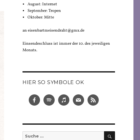
August: Internet
September: Tropen
Oktober: Mitte
an eisenbartmeisendraht@gmx.de
Einsendeschluss ist immer der 10. des jeweiligen
Monats.
HIER SO SYMBOLE OK
SUCHEN
Suche