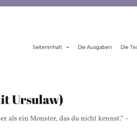
Seiteninhalt
Die Ausgaben
Die Te
it Ursulaw)
er als ein Monster, das du nicht kennst.“ –