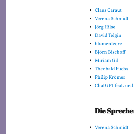
Claus Caraut
Verena Schmidt
Jörg Hilse
David Telgin
blumenleere
Björn Bischoff
Miriam Gil
Theobald Fuchs
Philip Krömer
ChatGPT feat. ned
Die Spreche
Verena Schmidt