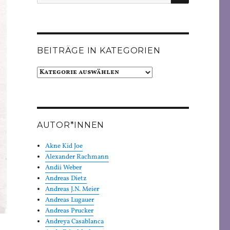
nach:
BEITRÄGE IN KATEGORIEN
Beiträge
in
Kategorien
AUTOR*INNEN
Akne Kid Joe
Alexander Rachmann
Andii Weber
Andreas Dietz
Andreas J.N. Meier
Andreas Lugauer
Andreas Prucker
Andreya Casablanca