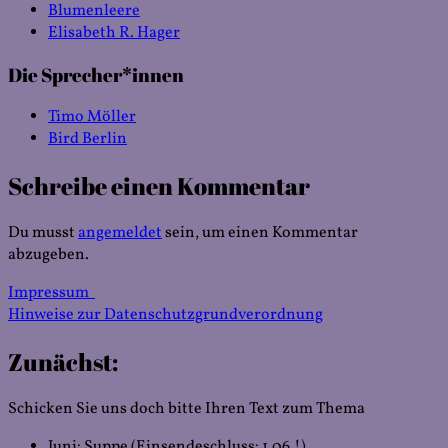
Blumenleere
Elisabeth R. Hager
Die Sprecher*innen
Timo Möller
Bird Berlin
Schreibe einen Kommentar
Du musst
angemeldet
sein, um einen Kommentar
abzugeben.
Impressum
Hinweise zur Datenschutzgrundverordnung
Zunächst:
Schicken Sie uns doch bitte Ihren Text zum Thema
Juni: Suppe (Einsendeschluss: 1.06.!)