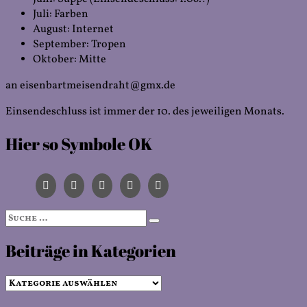
Juli: Farben
August: Internet
September: Tropen
Oktober: Mitte
an eisenbartmeisendraht@gmx.de
Einsendeschluss ist immer der 10. des jeweiligen Monats.
Hier so Symbole OK
Suche
Suchen
nach:
Beiträge in Kategorien
Beiträge
in