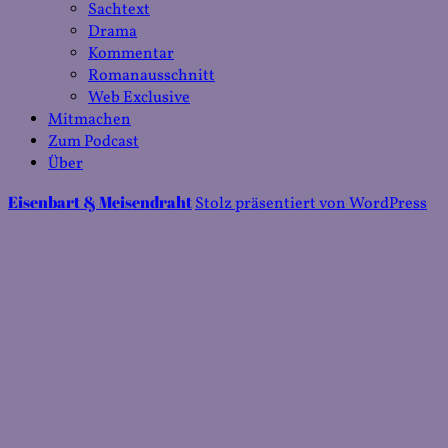
Sachtext
Drama
Kommentar
Romanausschnitt
Web Exclusive
Mitmachen
Zum Podcast
Über
Eisenbart & Meisendraht
Stolz präsentiert von WordPress