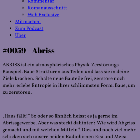
Kommentar
Romanausschnitt
Web Exclusive
Mitmachen
Zum Podcast
Über
#0059 – Abriss
ABRISS ist ein atmosphärisches Physik-Zerstörungs-
Bauspiel. Baue Strukturen aus Teilen und lass sie in deine
Ziele krachen. Schalte neue Bauteile frei, zerstöre noch
mehr, erlebe Entropie in ihrer schlimmsten Form. Baue, um
zu zerstören.
„Haus fällt!“ So oder so ähnlich heisst es ja gerne im
Abrissgewerbe. Aber was steckt dahinter? Wie wird Abgriss
gemacht und mit welchen Mitteln? Dies und noch viel mehr
schicken sich unsere beiden Radiobirnen Eisi und Meisi