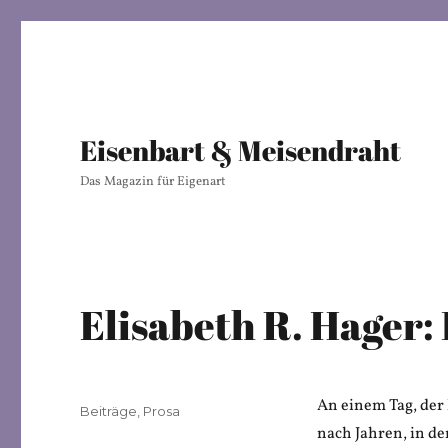
Eisenbart & Meisendraht
Das Magazin für Eigenart
Elisabeth R. Hager:
An einem Tag, der
Veröffentlicht
Kategorien
Beiträge
,
Prosa
am
nach Jahren, in d