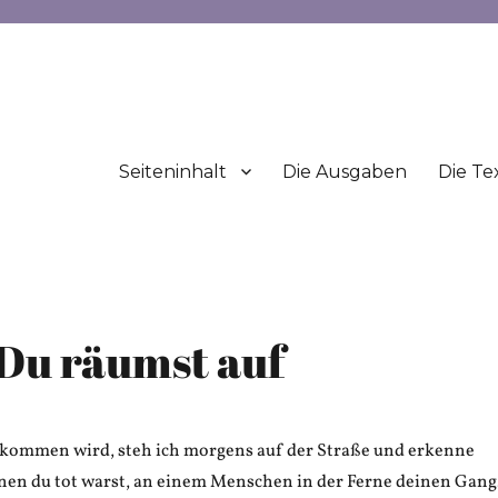
Seiteninhalt
Die Ausgaben
Die Te
 Du räumst auf
 kommen wird, steh ich morgens auf der Straße und erkenne
enen du tot warst, an einem Menschen in der Ferne deinen Gang