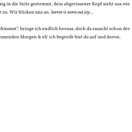
ssig in die Seite gestemmt, dein abgerissener Kopf sieht aus wie
 zu. Wir blicken uns an.
Sorror is worn out joy.
..
fräumst“, bringe ich endlich heraus, doch da rauscht schon der
menden Morgen & eh‘ ich begreife bist du auf und davon.