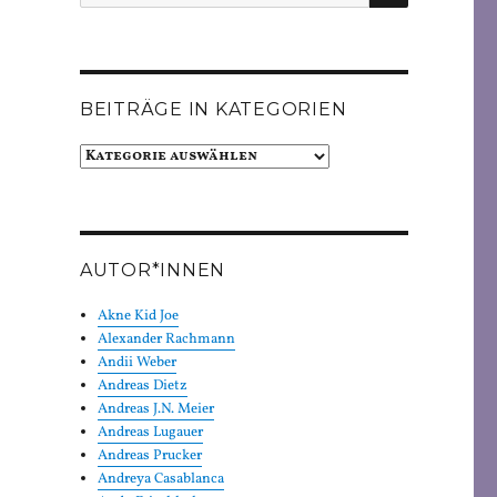
nach:
BEITRÄGE IN KATEGORIEN
Beiträge
in
Kategorien
AUTOR*INNEN
Akne Kid Joe
Alexander Rachmann
Andii Weber
Andreas Dietz
Andreas J.N. Meier
Andreas Lugauer
Andreas Prucker
Andreya Casablanca