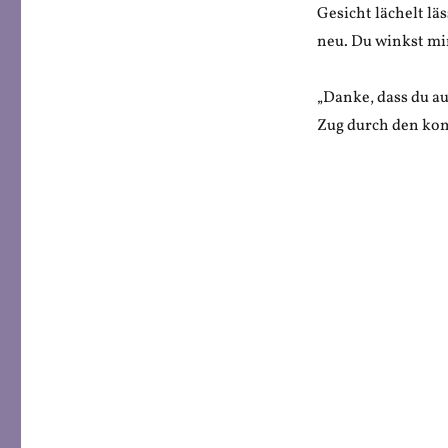
Gesicht lächelt lä
neu. Du winkst mir
„Danke, dass du au
Zug durch den kom