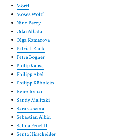
Mörtl
Moses Wolff
Nino Berry
Odai Albatal
Olga Komarova
Patrick Rank
Petra Bogner
Philip Kause
Philipp Abel
Philipp Kühnlein
Rene Toman
Sandy Malitzki
Sara Cascino
Sebastian Albin
Selina Früchtl
Senta Hirscheider