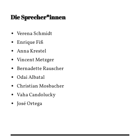
Die Sprecher*innen
Verena Schmidt
Enrique Fiß
Anna Krestel
Vincent Metzger
Bernadette Rauscher
Odai Albatal
Christian Mosbacher
Vaha Candolucky
José Ortega