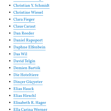
Christian Y. Schmidt
Christine Wiesel
Clara Fieger
Claus Caraut
Dan Reeder
Daniel Rapoport
Daphne Elfenbein
Das Wil
David Telgin
Demien Bartók
Die Hoteltiere
Dinçer Güçyeter
Elias Hauck
Elias Hirschl
Elisabeth R. Hager
Ella Carina Werner