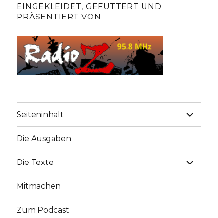
EINGEKLEIDET, GEFÜTTERT UND
PRÄSENTIERT VON
Unterme
Seiteninhalt
anzeige
Die Ausgaben
Unterme
Die Texte
anzeige
Mitmachen
Zum Podcast