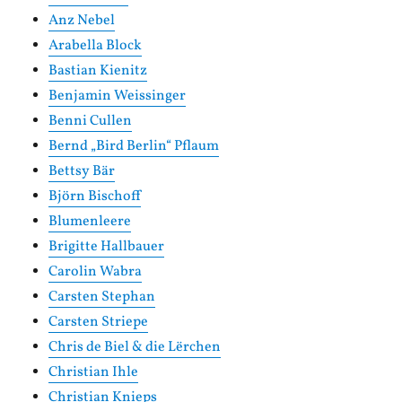
Anz Nebel
Arabella Block
Bastian Kienitz
Benjamin Weissinger
Benni Cullen
Bernd „Bird Berlin“ Pflaum
Bettsy Bär
Björn Bischoff
Blumenleere
Brigitte Hallbauer
Carolin Wabra
Carsten Stephan
Carsten Striepe
Chris de Biel & die Lërchen
Christian Ihle
Christian Knieps