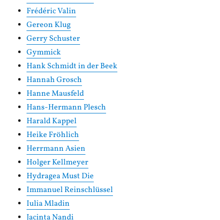
Frédéric Valin
Gereon Klug
Gerry Schuster
Gymmick
Hank Schmidt in der Beek
Hannah Grosch
Hanne Mausfeld
Hans-Hermann Plesch
Harald Kappel
Heike Fröhlich
Herrmann Asien
Holger Kellmeyer
Hydragea Must Die
Immanuel Reinschlüssel
Iulia Mladin
Jacinta Nandi