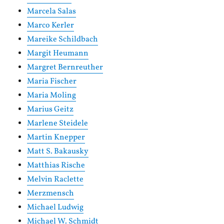
Marcela Salas
Marco Kerler
Mareike Schildbach
Margit Heumann
Margret Bernreuther
Maria Fischer
Maria Moling
Marius Geitz
Marlene Steidele
Martin Knepper
Matt S. Bakausky
Matthias Rische
Melvin Raclette
Merzmensch
Michael Ludwig
Michael W. Schmidt