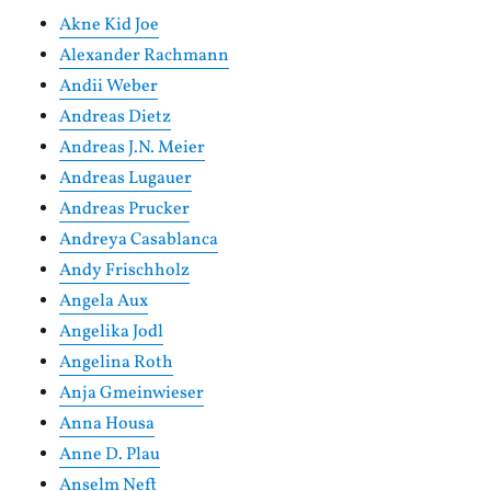
Akne Kid Joe
Alexander Rachmann
Andii Weber
Andreas Dietz
Andreas J.N. Meier
Andreas Lugauer
Andreas Prucker
Andreya Casablanca
Andy Frischholz
Angela Aux
Angelika Jodl
Angelina Roth
Anja Gmeinwieser
Anna Housa
Anne D. Plau
Anselm Neft