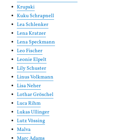
Krupski
Kuku Schrapnell
Lea Schlenker
Lena Kratzer
Lena Speckmann
Leo Fischer
Leonie Elpelt
Lily Schuster
Linus Volkmann
Lisa Neher
Lothar Gröschel
Luca Rihm
Lukas Ullinger
Lutz Vössing
Malva
Marc Adams