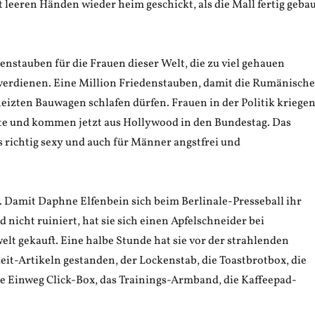
leeren Händen wieder heim geschickt, als die Mall fertig geba
enstauben für die Frauen dieser Welt, die zu viel gehauen
verdienen. Eine Million Friedenstauben, damit die Rumänisch
eizten Bauwagen schlafen dürfen. Frauen in der Politik kriege
te und kommen jetzt aus Hollywood in den Bundestag. Das
richtig sexy und auch für Männer angstfrei und
 Damit Daphne Elfenbein sich beim Berlinale-Presseball ihr
d nicht ruiniert, hat sie sich einen Apfelschneider bei
t gekauft. Eine halbe Stunde hat sie vor der strahlenden
it-Artikeln gestanden, der Lockenstab, die Toastbrotbox, die
e Einweg Click-Box, das Trainings-Armband, die Kaffeepad-