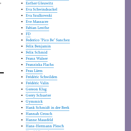
,
Esther Gleuwitz
Eva Schwindsackel
Eva Szulkowski
Eve Massacre
Fabian Lenthe
FD
Federico "Pico Be" Sanchez
Felix Benjamin
Felix Schmid
Franz Walser
Franziska Flachs
Frau Lärm
Frédéric Schwilden
Frédéric Valin
Gereon Klug
Gerry Schuster
Gymmick
Hank Schmidt in der Beek
Hannah Grosch
Hanne Mausfeld
Hans-Hermann Plesch