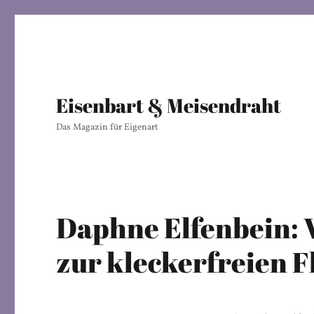
Eisenbart & Meisendraht
Das Magazin für Eigenart
Daphne Elfenbein: 
zur kleckerfreien F