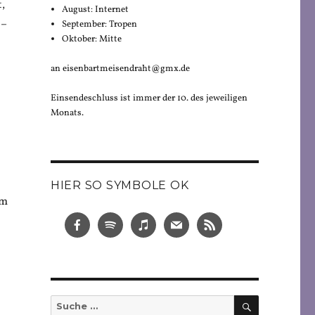
,
August: Internet
 –
September: Tropen
Oktober: Mitte
an eisenbartmeisendraht@gmx.de
Einsendeschluss ist immer der 10. des jeweiligen
Monats.
HIER SO SYMBOLE OK
em
SUCHEN
Suche