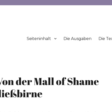
Seiteninhalt
Die Ausgaben
Die Te
Von der Mall of Shame
ließbirne