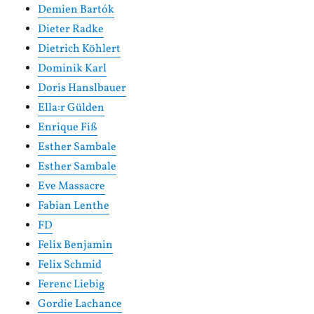
Demien Bartók
Dieter Radke
Dietrich Köhlert
Dominik Karl
Doris Hanslbauer
Ella:r Gülden
Enrique Fiß
Esther Sambale
Esther Sambale
Eve Massacre
Fabian Lenthe
FD
Felix Benjamin
Felix Schmid
Ferenc Liebig
Gordie Lachance