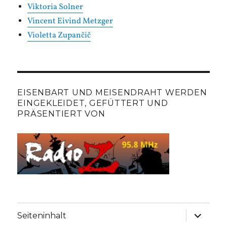
Viktoria Solner
Vincent Eivind Metzger
Violetta Zupančič
EISENBART UND MEISENDRAHT WERDEN
EINGEKLEIDET, GEFÜTTERT UND
PRÄSENTIERT VON
Unterme
Seiteninhalt
anzeige