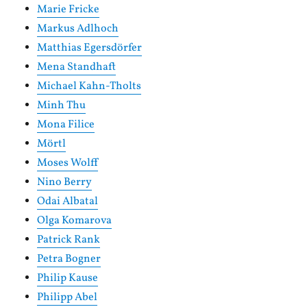
Marie Fricke
Markus Adlhoch
Matthias Egersdörfer
Mena Standhaft
Michael Kahn-Tholts
Minh Thu
Mona Filice
Mörtl
Moses Wolff
Nino Berry
Odai Albatal
Olga Komarova
Patrick Rank
Petra Bogner
Philip Kause
Philipp Abel