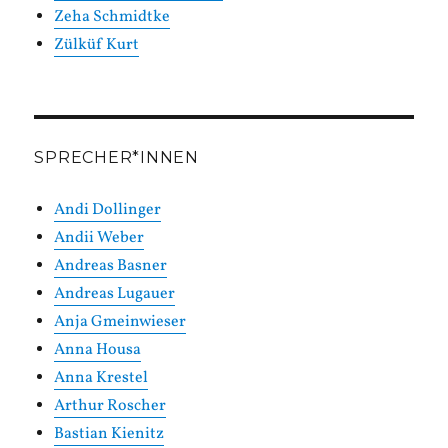
Zeha Schmidtke
Zülküf Kurt
SPRECHER*INNEN
Andi Dollinger
Andii Weber
Andreas Basner
Andreas Lugauer
Anja Gmeinwieser
Anna Housa
Anna Krestel
Arthur Roscher
Bastian Kienitz