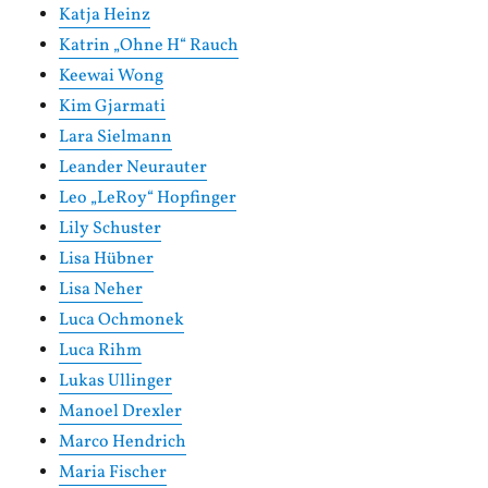
Katja Heinz
Katrin „Ohne H“ Rauch
Keewai Wong
Kim Gjarmati
Lara Sielmann
Leander Neurauter
Leo „LeRoy“ Hopfinger
Lily Schuster
Lisa Hübner
Lisa Neher
Luca Ochmonek
Luca Rihm
Lukas Ullinger
Manoel Drexler
Marco Hendrich
Maria Fischer