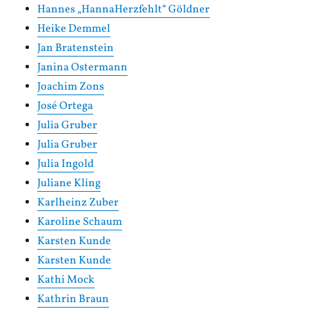
Hannes „HannaHerzfehlt“ Göldner
Heike Demmel
Jan Bratenstein
Janina Ostermann
Joachim Zons
José Ortega
Julia Gruber
Julia Gruber
Julia Ingold
Juliane Kling
Karlheinz Zuber
Karoline Schaum
Karsten Kunde
Karsten Kunde
Kathi Mock
Kathrin Braun