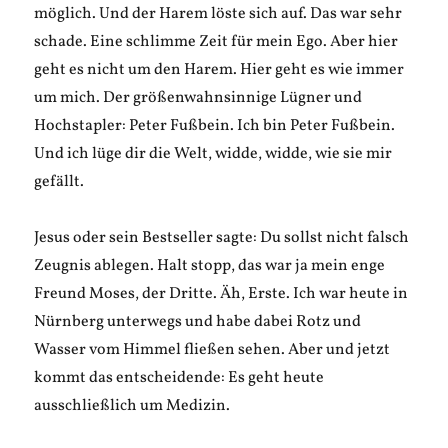
möglich. Und der Harem löste sich auf. Das war sehr
schade. Eine schlimme Zeit für mein Ego. Aber hier
geht es nicht um den Harem. Hier geht es wie immer
um mich. Der größenwahnsinnige Lügner und
Hochstapler: Peter Fußbein. Ich bin Peter Fußbein.
Und ich lüge dir die Welt, widde, widde, wie sie mir
gefällt.
Jesus oder sein Bestseller sagte: Du sollst nicht falsch
Zeugnis ablegen. Halt stopp, das war ja mein enge
Freund Moses, der Dritte. Äh, Erste. Ich war heute in
Nürnberg unterwegs und habe dabei Rotz und
Wasser vom Himmel fließen sehen. Aber und jetzt
kommt das entscheidende: Es geht heute
ausschließlich um Medizin.