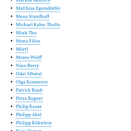
Markus Adlhoch
Matthias Egersdörfer
Mena Standhaft
Michael Kahn-Tholts
Minh Thu
Mona Filice
Mörtl
Moses Wolff
Nino Berry
Odai Albatal
Olga Komarova
Patrick Rank
Petra Bogner
Philip Kause
Philipp Abel
Philipp Kühnlein