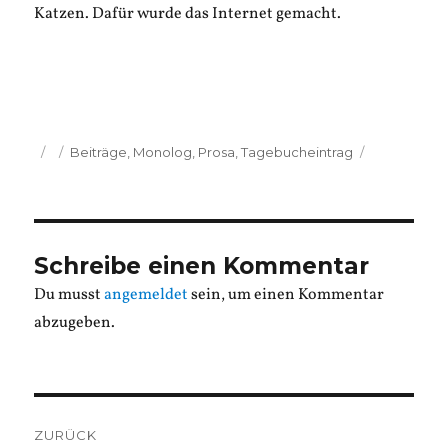
Katzen. Dafür wurde das Internet gemacht.
Veröffentlicht
Kategorien
Beiträge
,
Monolog
,
Prosa
,
Tagebucheintrag
am
Schreibe einen Kommentar
Du musst
angemeldet
sein, um einen Kommentar
abzugeben.
Beitragsnavigation
ZURÜCK