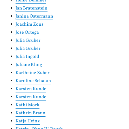
Heike Demmel
Jan Bratenstein
Janina Ostermann
Joachim Zons
José Ortega
Julia Gruber
Julia Gruber
Julia Ingold
Juliane Kling
Karlheinz Zuber
Karoline Schaum
Karsten Kunde
Karsten Kunde
Kathi Mock
Kathrin Braun
Katja Heinz