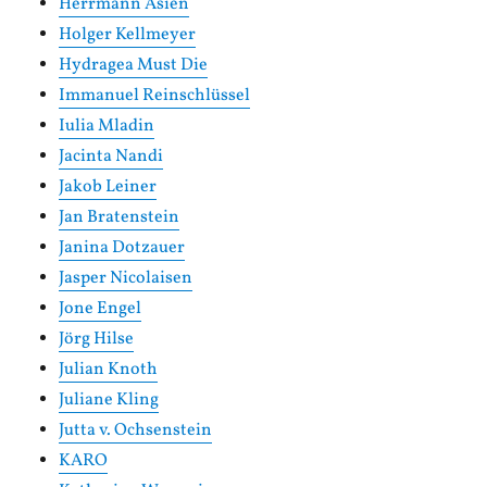
Herrmann Asien
Holger Kellmeyer
Hydragea Must Die
Immanuel Reinschlüssel
Iulia Mladin
Jacinta Nandi
Jakob Leiner
Jan Bratenstein
Janina Dotzauer
Jasper Nicolaisen
Jone Engel
Jörg Hilse
Julian Knoth
Juliane Kling
Jutta v. Ochsenstein
KARO