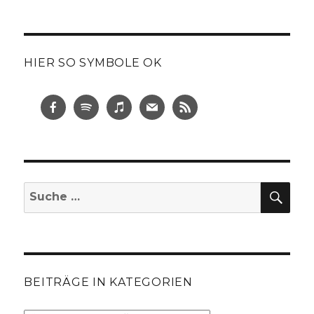
HIER SO SYMBOLE OK
SUC
Suche
nach:
BEITRÄGE IN KATEGORIEN