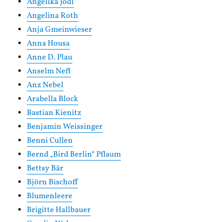
Angelika Jodl
Angelina Roth
Anja Gmeinwieser
Anna Housa
Anne D. Plau
Anselm Neft
Anz Nebel
Arabella Block
Bastian Kienitz
Benjamin Weissinger
Benni Cullen
Bernd „Bird Berlin“ Pflaum
Bettsy Bär
Björn Bischoff
Blumenleere
Brigitte Hallbauer