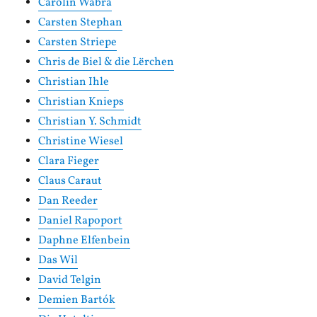
Carolin Wabra
Carsten Stephan
Carsten Striepe
Chris de Biel & die Lërchen
Christian Ihle
Christian Knieps
Christian Y. Schmidt
Christine Wiesel
Clara Fieger
Claus Caraut
Dan Reeder
Daniel Rapoport
Daphne Elfenbein
Das Wil
David Telgin
Demien Bartók