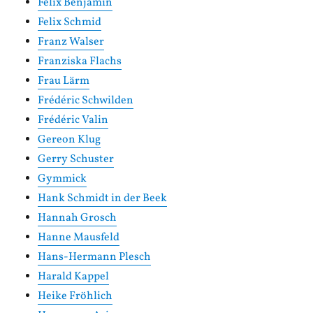
Felix Benjamin
Felix Schmid
Franz Walser
Franziska Flachs
Frau Lärm
Frédéric Schwilden
Frédéric Valin
Gereon Klug
Gerry Schuster
Gymmick
Hank Schmidt in der Beek
Hannah Grosch
Hanne Mausfeld
Hans-Hermann Plesch
Harald Kappel
Heike Fröhlich