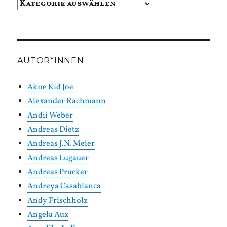
Beiträge
in
Kategorien
AUTOR*INNEN
Akne Kid Joe
Alexander Rachmann
Andii Weber
Andreas Dietz
Andreas J.N. Meier
Andreas Lugauer
Andreas Prucker
Andreya Casablanca
Andy Frischholz
Angela Aux