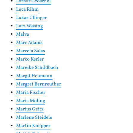
Lothar Gröschel
Luca Rihm
Lukas Ullinger
Lutz Vössing
Malva
Marc Adams
Marcela Salas
Marco Kerler
Mareike Schildbach
Margit Heumann
Margret Bernreuther
Maria Fischer
Maria Moling
Marius Geitz
Marlene Steidele
Martin Knepper