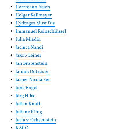
Herrmann Asien
Holger Kellmeyer
Hydragea Must Die
Immanuel Reinschlüssel
Iulia Mladin
Jacinta Nandi
Jakob Leiner
Jan Bratenstein
Janina Dotzauer
Jasper Nicolaisen
Jone Engel
Jörg Hilse
Julian Knoth
Juliane Kling
Jutta v. Ochsenstein
KARO