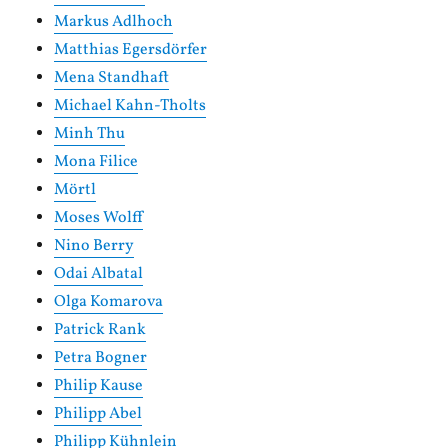
Markus Adlhoch
Matthias Egersdörfer
Mena Standhaft
Michael Kahn-Tholts
Minh Thu
Mona Filice
Mörtl
Moses Wolff
Nino Berry
Odai Albatal
Olga Komarova
Patrick Rank
Petra Bogner
Philip Kause
Philipp Abel
Philipp Kühnlein