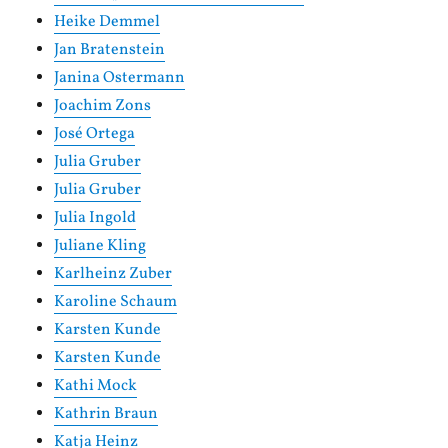
Heike Demmel
Jan Bratenstein
Janina Ostermann
Joachim Zons
José Ortega
Julia Gruber
Julia Gruber
Julia Ingold
Juliane Kling
Karlheinz Zuber
Karoline Schaum
Karsten Kunde
Karsten Kunde
Kathi Mock
Kathrin Braun
Katja Heinz