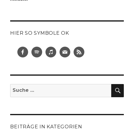
HIER SO SYMBOLE OK
SUC
Suche
nach:
BEITRÄGE IN KATEGORIEN