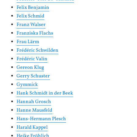
Felix Benjamin
Felix Schmid
Franz Walser
Franziska Flachs
Frau Lärm
Frédéric Schwilden
Frédéric Valin
Gereon Klug
Gerry Schuster
Gymmick
Hank Schmidt in der Beek
Hannah Grosch
Hanne Mausfeld
Hans-Hermann Plesch
Harald Kappel
Heike Fröhlich