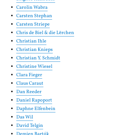
Carolin Wabra
Carsten Stephan
Carsten Striepe
Chris de Biel & die Lërchen
Christian Ihle
Christian Knieps
Christian Y. Schmidt
Christine Wiesel
Clara Fieger
Claus Caraut
Dan Reeder
Daniel Rapoport
Daphne Elfenbein
Das Wil
David Telgin
Demien Bartók