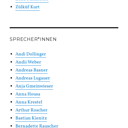
Zülküf Kurt
SPRECHER*INNEN
Andi Dollinger
Andii Weber
Andreas Basner
Andreas Lugauer
Anja Gmeinwieser
Anna Housa
Anna Krestel
Arthur Roscher
Bastian Kienitz
Bernadette Rauscher