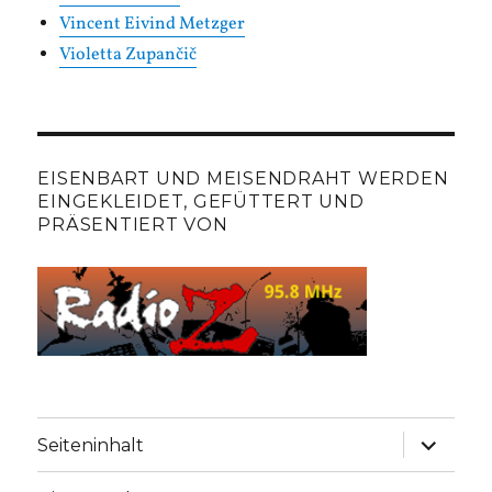
Vincent Eivind Metzger
Violetta Zupančič
EISENBART UND MEISENDRAHT WERDEN
EINGEKLEIDET, GEFÜTTERT UND
PRÄSENTIERT VON
Unterme
Seiteninhalt
anzeige