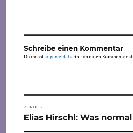
Schreibe einen Kommentar
Du musst
angemeldet
sein, um einen Kommentar a
Beitragsnavigation
ZURÜCK
Elias Hirschl: Was normal 
Vorheriger
Beitrag: