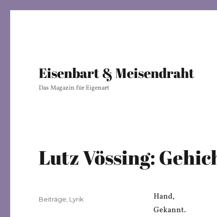
Eisenbart & Meisendraht
Das Magazin für Eigenart
Lutz Vössing: Gehic
Hand,
Veröffentlicht
Kategorien
Beiträge
,
Lyrik
am
Gekannt.