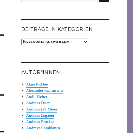
nach:
BEITRÄGE IN KATEGORIEN
Beiträge
in
Kategorien
AUTOR*INNEN
Akne Kid Joe
Alexander Rachmann
Andii Weber
Andreas Dietz
Andreas J.N. Meier
Andreas Lugauer
Andreas Prucker
Andreya Casablanca