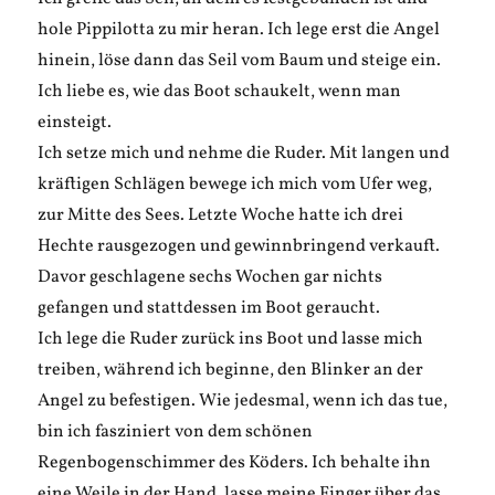
hole Pippilotta zu mir heran. Ich lege erst die Angel
hinein, löse dann das Seil vom Baum und steige ein.
Ich liebe es, wie das Boot schaukelt, wenn man
einsteigt.
Ich setze mich und nehme die Ruder. Mit langen und
kräftigen Schlägen bewege ich mich vom Ufer weg,
zur Mitte des Sees. Letzte Woche hatte ich drei
Hechte rausgezogen und gewinnbringend verkauft.
Davor geschlagene sechs Wochen gar nichts
gefangen und stattdessen im Boot geraucht.
Ich lege die Ruder zurück ins Boot und lasse mich
treiben, während ich beginne, den Blinker an der
Angel zu befestigen. Wie jedesmal, wenn ich das tue,
bin ich fasziniert von dem schönen
Regenbogenschimmer des Köders. Ich behalte ihn
eine Weile in der Hand, lasse meine Finger über das