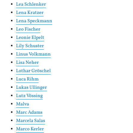
Lea Schlenker
Lena Kratzer
Lena Speckmann
Leo Fischer
Leonie Elpelt
Lily Schuster
Linus Volkmann
Lisa Neher
Lothar Gröschel
Luca Rihm
Lukas Ullinger
Lutz Vössing
Malva
Marc Adams
Marcela Salas
Marco Kerler