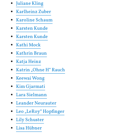
Juliane Kling
Karlheinz Zuber
Karoline Schaum
Karsten Kunde
Karsten Kunde
Kathi Mock
Kathrin Braun
Katja Heinz
Katrin „Ohne H“ Rauch
Keewai Wong
Kim Gjarmati
Lara Sielmann
Leander Neurauter
Leo „LeRoy“ Hopfinger
Lily Schuster
Lisa Hübner