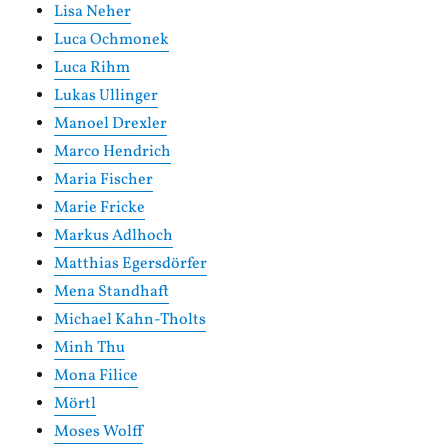
Lisa Neher
Luca Ochmonek
Luca Rihm
Lukas Ullinger
Manoel Drexler
Marco Hendrich
Maria Fischer
Marie Fricke
Markus Adlhoch
Matthias Egersdörfer
Mena Standhaft
Michael Kahn-Tholts
Minh Thu
Mona Filice
Mörtl
Moses Wolff