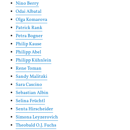
Nino Berry
Odai Albatal
Olga Komarova
Patrick Rank
Petra Bogner
Philip Kause
Philipp Abel
Philipp Kühnlein
Rene Toman
Sandy Malitzki
Sara Cascino
Sebastian Albin
Selina Früchtl
Senta Hirscheider
Simona Leyzerovich
Theobald O.J. Fuchs