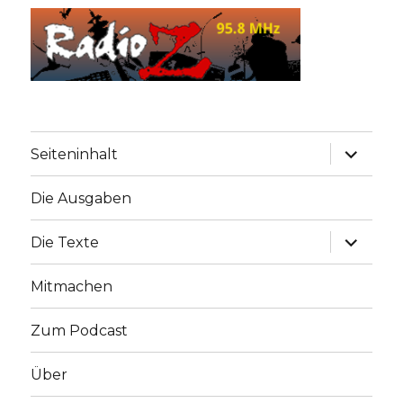
Unterme
Seiteninhalt
anzeige
Die Ausgaben
Unterme
Die Texte
anzeige
Mitmachen
Zum Podcast
Über