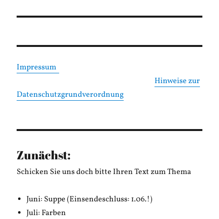
Impressum
Hinweise zur
Datenschutzgrundverordnung
Zunächst:
Schicken Sie uns doch bitte Ihren Text zum Thema
Juni: Suppe (Einsendeschluss: 1.06.!)
Juli: Farben