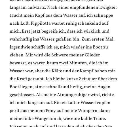
langsam aufwärts. Nach einer empfundenen Ewigkeit
taucht mein Kopf aus dem Wasser auf, ich schnappe
nach Luft. Pippilotta wartet ruhig schaukelnd auf
mich. Erst jetzt begreife ich, dass ich wirklich und
wahrhaftig ins Wasser gefallen bin. Zum ersten Mal.
Irgendwie schaffe ich es, mich wieder ins Boot zu
ziehen. Mir wird die Schwere meiner Glieder
bewusst, es waren kaum zwei Minuten, die ich im
Wasser war, aber die Kälte und der Kampf haben mir
die Kraft geraubt. Ich bleibe kurze Zeit quer über dem
Boot liegen, atme schnell und heftig, meine Augen
geschlossen. Als meine Atmung ruhiger wird, richte
ich mich langsam auf. Ein eiskalter Wassertropfen
perlt aus meinem Pony auf meine Wimpern, dann
meine linke Wange hinab, wie eine kühle Träne.
Ich setze mich auf und lasse den Blick über den See