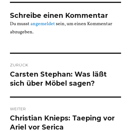
Schreibe einen Kommentar
Du musst
angemeldet
sein, um einen Kommentar
abzugeben.
Beitragsnavigation
ZURÜCK
Carsten Stephan: Was läßt
Vorheriger
Beitrag:
sich über Möbel sagen?
WEITER
Christian Knieps: Taeping vor
Nächster
Beitrag:
Ariel vor Serica