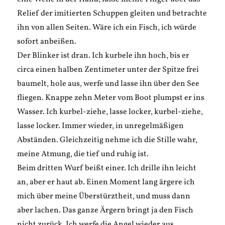
Relief der imitierten Schuppen gleiten und betrachte
ihn von allen Seiten. Wäre ich ein Fisch, ich würde
sofort anbeißen.
Der Blinker ist dran. Ich kurbele ihn hoch, bis er
circa einen halben Zentimeter unter der Spitze frei
baumelt, hole aus, werfe und lasse ihn über den See
fliegen. Knappe zehn Meter vom Boot plumpst er ins
Wasser. Ich kurbel-ziehe, lasse locker, kurbel-ziehe,
lasse locker. Immer wieder, in unregelmäßigen
Abständen. Gleichzeitig nehme ich die Stille wahr,
meine Atmung, die tief und ruhig ist.
Beim dritten Wurf beißt einer. Ich drille ihn leicht
an, aber er haut ab. Einen Moment lang ärgere ich
mich über meine Überstürztheit, und muss dann
aber lachen. Das ganze Ärgern bringt ja den Fisch
nicht zurück. Ich werfe die Angel wieder aus.