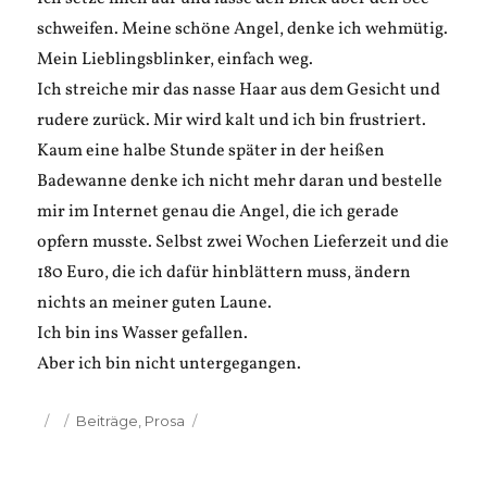
schweifen. Meine schöne Angel, denke ich wehmütig.
Mein Lieblingsblinker, einfach weg.
Ich streiche mir das nasse Haar aus dem Gesicht und
rudere zurück. Mir wird kalt und ich bin frustriert.
Kaum eine halbe Stunde später in der heißen
Badewanne denke ich nicht mehr daran und bestelle
mir im Internet genau die Angel, die ich gerade
opfern musste. Selbst zwei Wochen Lieferzeit und die
180 Euro, die ich dafür hinblättern muss, ändern
nichts an meiner guten Laune.
Ich bin ins Wasser gefallen.
Aber ich bin nicht untergegangen.
Veröffentlicht
Kategorien
Beiträge
,
Prosa
am