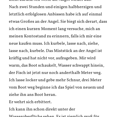
Nach zwei Stunden und einigen halbherzigen und
letztlich erfolglosen Anbissen habe ich auf einmal
etwas Großes an der Angel. Sie biegt sich derart, dass
ich einen kurzen Moment lang versuche, mich an
meinen Kontostand zu erinnern, falls ich mir eine
neue kaufen muss. Ich kurbele, lasse nach, ziehe,
lasse nach, kurbele. Das Miststück an der Angel ist
kräftig und hat nicht vor, aufzugeben. Mir wird
warm, das Boot schaukelt, Wasser schwappt hinein,
der Fisch ist jetzt nur noch anderthalb Meter weg.
Ich lasse locker und gebe mehr Schnur, drei Meter
vom Boot weg beginne ich das Spiel von neuem und
ziehe ihn ans Boot heran.
Er wehrt sich erbittert.
Ich kann ihn schon direkt unter der
Wasseroberfläche sehen. Er ist ziemlich groß für