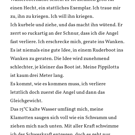
einen Hecht, ein stattliches Exemplar. Ich traue mir
zu, ihn zu kriegen. Ich will ihn kriegen.
Ich kurbele und ziehe, und das macht ihn wütend. Er
zerrt so ruckartig an der Schnur, dass ich die Angel
fast verliere. Ich erschrecke mich, gerate ins Wanken.
Es ist niemals eine gute Idee, in einem Ruderboot ins
Wanken zu geraten. Die Idee wird zunehmend
schlechter, je kleiner das Boot ist. Meine Pippilotta
ist kaum drei Meter lang.
Es kommt, wie es kommen muss, ich verliere
letztlich doch zuerst die Angel und dann das
Gleichgewicht.
Das 15°C kalte Wasser umfängt mich, meine
Klamotten saugen sich voll wie ein Schwamm und
ziehen mich nach unten. Mit aller Kraft schwimme
ich der Schwerkraft entgegen, doch es geht nur