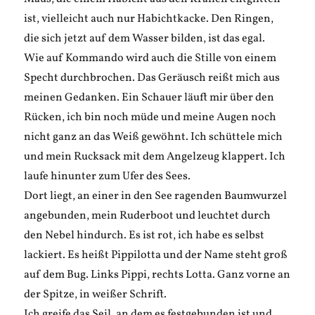
ist, vielleicht auch nur Habichtkacke. Den Ringen,
die sich jetzt auf dem Wasser bilden, ist das egal.
Wie auf Kommando wird auch die Stille von einem
Specht durchbrochen. Das Geräusch reißt mich aus
meinen Gedanken. Ein Schauer läuft mir über den
Rücken, ich bin noch müde und meine Augen noch
nicht ganz an das Weiß gewöhnt. Ich schüttele mich
und mein Rucksack mit dem Angelzeug klappert. Ich
laufe hinunter zum Ufer des Sees.
Dort liegt, an einer in den See ragenden Baumwurzel
angebunden, mein Ruderboot und leuchtet durch
den Nebel hindurch. Es ist rot, ich habe es selbst
lackiert. Es heißt Pippilotta und der Name steht groß
auf dem Bug. Links Pippi, rechts Lotta. Ganz vorne an
der Spitze, in weißer Schrift.
Ich greife das Seil, an dem es festgebunden ist und