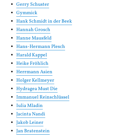
Gerry Schuster
Gymmick
Hank Schmidt in der Beek
Hannah Grosch
Hanne Mausfeld
Hans-Hermann Plesch
Harald Kappel
Heike Fröhlich
Herrmann Asien
Holger Kellmeyer
Hydragea Must Die
Immanuel Reinschlüssel
Iulia Mladin
Jacinta Nandi
Jakob Leiner
Jan Bratenstein