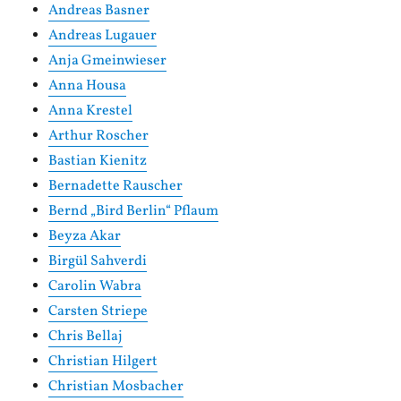
Andreas Basner
Andreas Lugauer
Anja Gmeinwieser
Anna Housa
Anna Krestel
Arthur Roscher
Bastian Kienitz
Bernadette Rauscher
Bernd „Bird Berlin“ Pflaum
Beyza Akar
Birgül Sahverdi
Carolin Wabra
Carsten Striepe
Chris Bellaj
Christian Hilgert
Christian Mosbacher