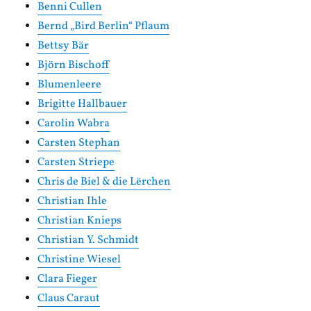
Benni Cullen
Bernd „Bird Berlin“ Pflaum
Bettsy Bär
Björn Bischoff
Blumenleere
Brigitte Hallbauer
Carolin Wabra
Carsten Stephan
Carsten Striepe
Chris de Biel & die Lërchen
Christian Ihle
Christian Knieps
Christian Y. Schmidt
Christine Wiesel
Clara Fieger
Claus Caraut