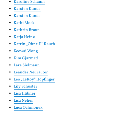
Karoline Schaum
Karsten Kunde
Karsten Kunde
Kathi Mock
Kathrin Braun
Katja Heinz
Katrin „Ohne H“ Rauch
Keewai Wong
Kim Gjarmati
Lara Sielmann
Leander Neurauter
Leo „LeRoy“ Hopfinger
Lily Schuster
Lisa Hübner
Lisa Neher
Luca Ochmonek