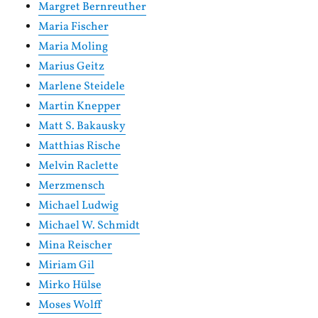
Margret Bernreuther
Maria Fischer
Maria Moling
Marius Geitz
Marlene Steidele
Martin Knepper
Matt S. Bakausky
Matthias Rische
Melvin Raclette
Merzmensch
Michael Ludwig
Michael W. Schmidt
Mina Reischer
Miriam Gil
Mirko Hülse
Moses Wolff