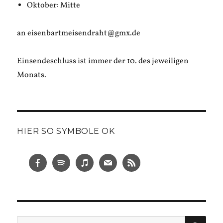
Oktober: Mitte
an eisenbartmeisendraht@gmx.de
Einsendeschluss ist immer der 10. des jeweiligen
Monats.
HIER SO SYMBOLE OK
SUC
Suche