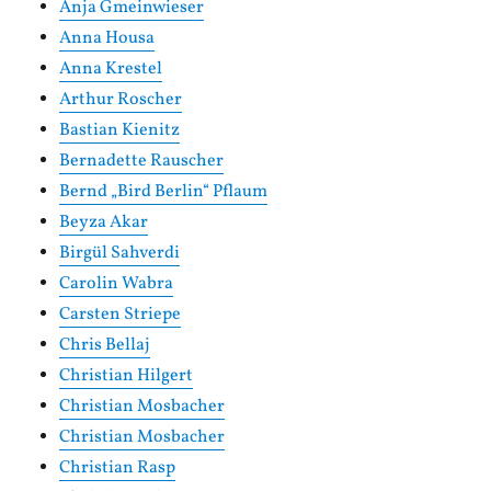
Anja Gmeinwieser
Anna Housa
Anna Krestel
Arthur Roscher
Bastian Kienitz
Bernadette Rauscher
Bernd „Bird Berlin“ Pflaum
Beyza Akar
Birgül Sahverdi
Carolin Wabra
Carsten Striepe
Chris Bellaj
Christian Hilgert
Christian Mosbacher
Christian Mosbacher
Christian Rasp