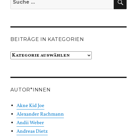
nach:
BEITRÄGE IN KATEGORIEN
Beiträge
in
Kategorien
AUTOR*INNEN
Akne Kid Joe
Alexander Rachmann
Andii Weber
Andreas Dietz