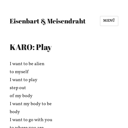
Eisenbart & Meisendraht
MENÜ
KARO: Play
I want to be alien
to myself
I want to play
step out
of my body
I want my body to be
body
I want to go with you