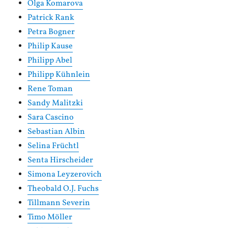
Olga Komarova
Patrick Rank
Petra Bogner
Philip Kause
Philipp Abel
Philipp Kühnlein
Rene Toman
Sandy Malitzki
Sara Cascino
Sebastian Albin
Selina Früchtl
Senta Hirscheider
Simona Leyzerovich
Theobald O.J. Fuchs
Tillmann Severin
Timo Möller