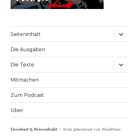
Unterme
Seiteninhalt
anzeige
Die Ausgaben
Unterme
Die Texte
anzeige
Mitmachen
Zum Podcast
Über
Eisenbart & Meisendraht
Stolz präsentiert von WordPress