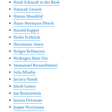
Hank Schmidt in der Beek
Hannah Grosch
Hanne Mausfeld
Hans-Hermann Plesch
Harald Kappel
Heike Fröhlich
Herrmann Asien
Holger Kellmeyer
Hydragea Must Die
Immanuel Reinschlüssel
Iulia Mladin
Jacinta Nandi
Jakob Leiner
Jan Bratenstein
Janina Dotzauer
Jasper Nicolaisen