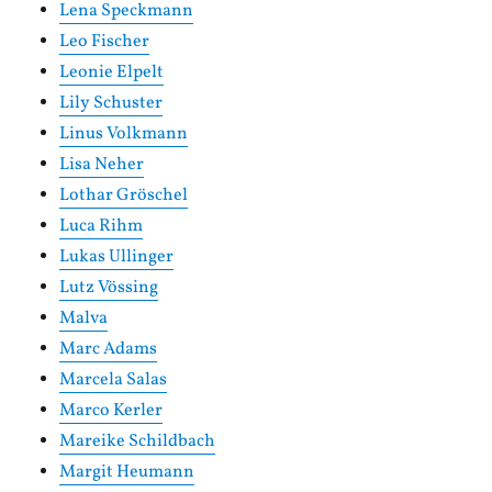
Lena Speckmann
Leo Fischer
Leonie Elpelt
Lily Schuster
Linus Volkmann
Lisa Neher
Lothar Gröschel
Luca Rihm
Lukas Ullinger
Lutz Vössing
Malva
Marc Adams
Marcela Salas
Marco Kerler
Mareike Schildbach
Margit Heumann