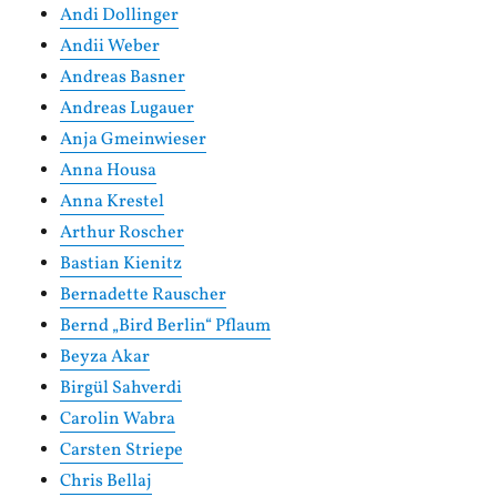
Andi Dollinger
Andii Weber
Andreas Basner
Andreas Lugauer
Anja Gmeinwieser
Anna Housa
Anna Krestel
Arthur Roscher
Bastian Kienitz
Bernadette Rauscher
Bernd „Bird Berlin“ Pflaum
Beyza Akar
Birgül Sahverdi
Carolin Wabra
Carsten Striepe
Chris Bellaj