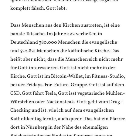
ignorieren müssen. Ich halte die Aussage sogar für
komplett falsch. Gott lebt.
Dass Menschen aus den Kirchen austreten, ist eine
banale Tatsache. Im Jahr 2022 verließen in
Deutschland 380.000 Menschen die evangelische
und 522.821 Menschen die katholische Kirche. Das
heißt aber nicht, dass die Menschen sich nicht mehr
für Gott interessieren. Gott ist nicht mehr in der
Kirche. Gott ist im Bitcoin-Wallet, im Fitness-Studio,
bei der Fridays-For-Future-Gruppe. Gott ist auf dem
CSD, Gott fährt Tesla, Gott isst vegetarische Mühlen-
Würstchen oder Nackensteak. Gott geht zum Drug-
Checking und ist, wie ich auf dem evangelischen
Katholikentag lernte, auch queer. Das hat ein Pfarrer
dort in Nürnberg in der Nähe des ehemaligen