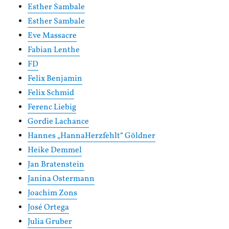
Esther Sambale
Esther Sambale
Eve Massacre
Fabian Lenthe
FD
Felix Benjamin
Felix Schmid
Ferenc Liebig
Gordie Lachance
Hannes „HannaHerzfehlt“ Göldner
Heike Demmel
Jan Bratenstein
Janina Ostermann
Joachim Zons
José Ortega
Julia Gruber