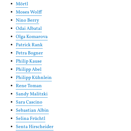
Mörtl
Moses Wolff
Nino Berry
Odai Albatal
Olga Komarova
Patrick Rank
Petra Bogner
Philip Kause
Philipp Abel
Philipp Kühnlein
Rene Toman
Sandy Malitzki
Sara Cascino
Sebastian Albin
Selina Früchtl
Senta Hirscheider