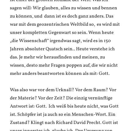
ist einer der größten Romane der Welt. Was ich
sagen will: Wir glauben, alles zu wissen und bennen
zu können, und dann ist es doch ganz anders. Das
war mit dem geozentrischen Weltbild so, es wird mit
unser kompletten Gegenwart so sein. Wenn heute
„die Wissenschaft“ irgendwas sagt, wird es in 150
Jahren absoluter Quatsch sein.. Heute verstehe ich
das. Je mehr wir herausfinden und meinen, zu
wissen, desto mehr Fragen poppen auf, die wir nicht
mehr anders beantworten können als mit: Gott.
Was also war vor dem Urknall? Vor dem Raum? Vor
der Materie? Vor der Zeit? Die einzig vernünftige
Antwort ist: Gott. Ich weiß bis heute nicht, was Gott
ist. Schöpfer ist ja auch so ein Menschen-Wort. Ein
Zustand? Klingt nach Richard David Precht. Gott ist