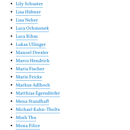
Lily Schuster
Lisa Hübner
Lisa Neher
Luca Ochmonek
Luca Rihm
Lukas Ullinger
Manoel Drexler
Marco Hendrich
Maria Fischer
Marie Fricke
Markus Adlhoch
Matthias Egersdörfer
Mena Standhaft
Michael Kahn-Tholts
Minh Thu
Mona Filice