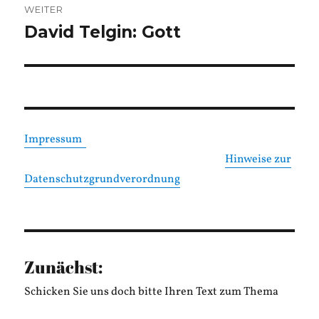
WEITER
David Telgin: Gott
Nächster
Beitrag:
Impressum
Hinweise zur
Datenschutzgrundverordnung
Zunächst:
Schicken Sie uns doch bitte Ihren Text zum Thema