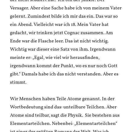
der nicht studiert hat. Ich bin der Junkie. Der
Versager. Aber eine Sache habe ich von meinem Vater
gelernt. Zumindest bilde ich mir das ein. Das war so
ein Abend. Vielleicht war ich 18. Mein Vater hat
gedacht, wir trinken jetzt Cognac zusammen. Am
Ende war die Flasche leer. Das ist nicht wichtig.
Wichtig war dieser eine Satz von ihm. Irgendwann
meinte er: „Egal, wie viel wir herausfinden,
irgendwann kommt der Punkt, wo es nur noch Gott
gibt.“ Damals habe ich das nicht verstanden. Aber es
stimmt.
Wir Menschen haben Teile Atome genannt. In der
Wortbedeutung sind das: unteilbare Teilchen. Aber
Atome sind teilbar, sagt die Physik. Sie bestehen aus
Elementarteilchen. Nebenbei: „Elementarteilchen“