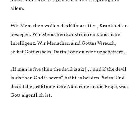
unser innerstes ich, glaube ich. Der Ursprung von
allem.
Wir Menschen wollen das Klima retten, Krankheiten
besiegen. Wir Menschen konstruieren künstliche
Intelligenz. Wir Menschen sind Gottes Versuch,
selbst Gott zu sein. Darin können wir nur scheitern.
„If man is five then the devil is six […] and if the devil
is six then God is seven“, heißt es bei den Pixies. Und
das ist die größtmögliche Näherung an die Frage, was
Gott eigentlich ist.