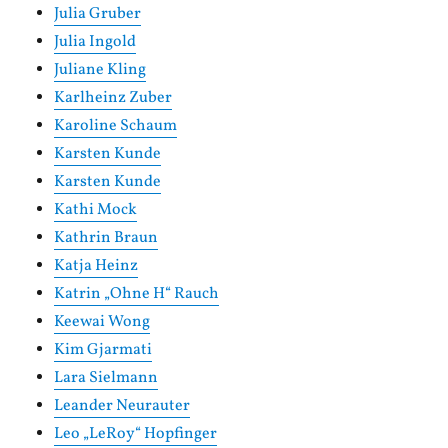
Julia Gruber
Julia Ingold
Juliane Kling
Karlheinz Zuber
Karoline Schaum
Karsten Kunde
Karsten Kunde
Kathi Mock
Kathrin Braun
Katja Heinz
Katrin „Ohne H“ Rauch
Keewai Wong
Kim Gjarmati
Lara Sielmann
Leander Neurauter
Leo „LeRoy“ Hopfinger