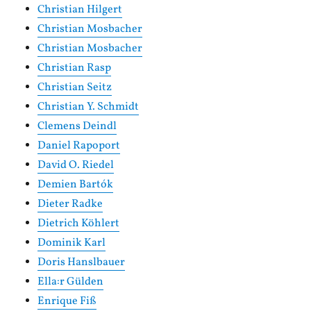
Christian Hilgert
Christian Mosbacher
Christian Mosbacher
Christian Rasp
Christian Seitz
Christian Y. Schmidt
Clemens Deindl
Daniel Rapoport
David O. Riedel
Demien Bartók
Dieter Radke
Dietrich Köhlert
Dominik Karl
Doris Hanslbauer
Ella:r Gülden
Enrique Fiß