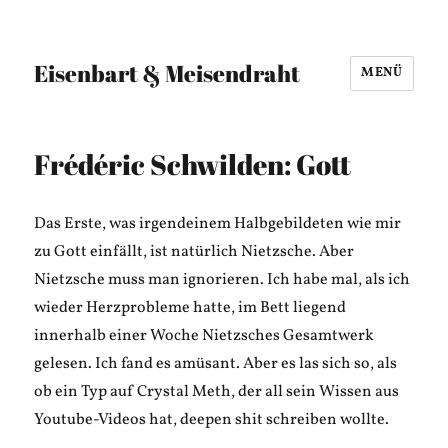
Eisenbart & Meisendraht
MENÜ
Frédéric Schwilden: Gott
Das Erste, was irgendeinem Halbgebildeten wie mir
zu Gott einfällt, ist natürlich Nietzsche. Aber
Nietzsche muss man ignorieren. Ich habe mal, als ich
wieder Herzprobleme hatte, im Bett liegend
innerhalb einer Woche Nietzsches Gesamtwerk
gelesen. Ich fand es amüsant. Aber es las sich so, als
ob ein Typ auf Crystal Meth, der all sein Wissen aus
Youtube-Videos hat, deepen shit schreiben wollte.