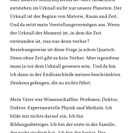
oder unseres Sonnensystems ist. Aber tatsächlich
entstehen im Urknall nicht nur unsere Planeten. Der
Urknall ist der Beginn von Materie, Raum und Zeit.
Und da setzt mein Vorstellungsvermögen aus. Wenn
der Urknall der Moment ist, in dem die Zeit
entstanden ist, was war denn vorher?
Beziehungsweise ist diese Frage ja schon Quatsch.
Denn ohne Zeit gibt es kein Vorher. Aber irgendwas
muss ja vor dem Urknall gewesen sein. Und da bin
ich dann in der Endlosschleife meines beschränkten
Denkens gefangen, die zu nichts führt.
Mein Vater war Wissenschaftler. Professor, Doktor,
Doktor. Experimentelle Physik und Medizin. Ich
bilde mir nichts darauf ein. Ich bin
Bildungsabsteiger. Ich bin der erste in der Familie,