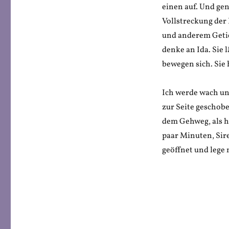
einen auf. Und gen
Vollstreckung der
und anderem Getie
denke an Ida. Sie 
bewegen sich. Sie
Ich werde wach un
zur Seite geschobe
dem Gehweg, als h
paar Minuten, Sire
geöffnet und lege