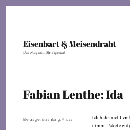
Eisenbart & Meisendraht
Das Magazin für Eigenart
Fabian Lenthe: Ida
Ich habe nicht vie
Veröffentlicht
Kategorien
Beiträge
,
Erzählung
,
Prosa
am
nimmt Pakete entge