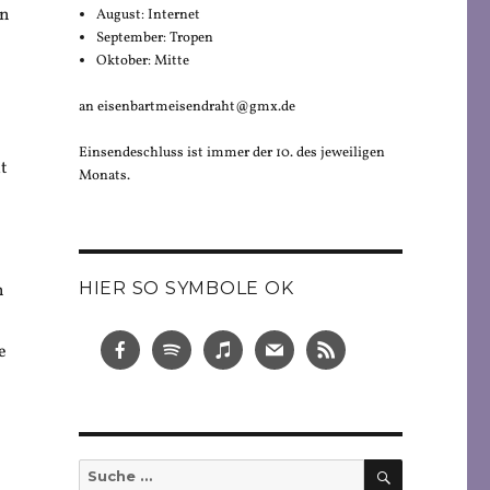
in
August: Internet
September: Tropen
Oktober: Mitte
an eisenbartmeisendraht@gmx.de
Einsendeschluss ist immer der 10. des jeweiligen
t
Monats.
HIER SO SYMBOLE OK
n
e
SUCHEN
Suche