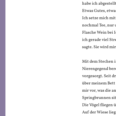
habe ich abgestell
Etwas Gutes, etwa
Ich setze mich mi
nochmal Tee, nur u
Flasche Wein bei I
ich gerade viel St
sagte. Sie wird mir
Mit dem Stechen in
Nierengegend bere
vorgesorgt. Seit dr
über meinem Bett u
mir vor, was die 
Springbrunnen sit
Die Vögel fliegen 
Auf der Wiese lie