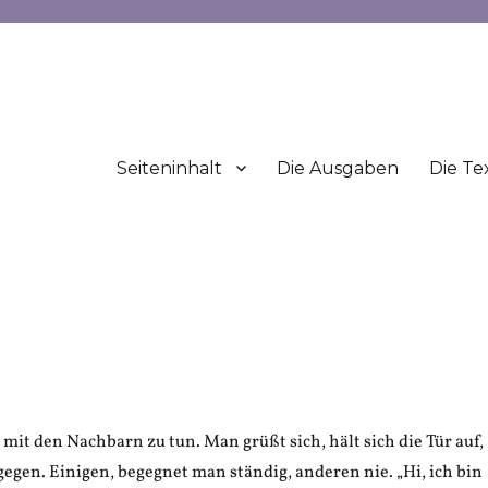
Seiteninhalt
Die Ausgaben
Die Te
l mit den Nachbarn zu tun. Man grüßt sich, hält sich die Tür auf,
gen. Einigen, begegnet man ständig, anderen nie. „Hi, ich bin