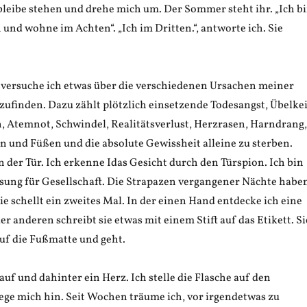
ch bleibe stehen und drehe mich um. Der Sommer steht ihr. „Ich b
und wohne im Achten“. „Ich im Dritten.“, antworte ich. Sie
r versuche ich etwas über die verschiedenen Ursachen meiner
finden. Dazu zählt plötzlich einsetzende Todesangst, Übelkei
, Atemnot, Schwindel, Realitätsverlust, Herzrasen, Harndrang,
 und Füßen und die absolute Gewissheit alleine zu sterben.
n der Tür. Ich erkenne Idas Gesicht durch den Türspion. Ich bin
assung für Gesellschaft. Die Strapazen vergangener Nächte habe
ie schellt ein zweites Mal. In der einen Hand entdecke ich eine
er anderen schreibt sie etwas mit einem Stift auf das Etikett. Si
 auf die Fußmatte und geht.
rauf und dahinter ein Herz. Ich stelle die Flasche auf den
ege mich hin. Seit Wochen träume ich, vor irgendetwas zu