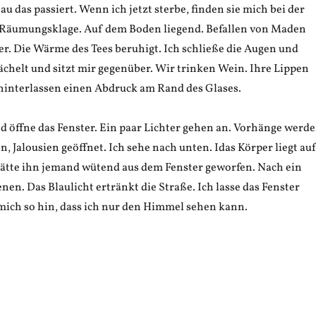
au das passiert. Wenn ich jetzt sterbe, finden sie mich bei der
 Räumungsklage. Auf dem Boden liegend. Befallen von Maden
r. Die Wärme des Tees beruhigt. Ich schließe die Augen und
lächelt und sitzt mir gegenüber. Wir trinken Wein. Ihre Lippen
 hinterlassen einen Abdruck am Rand des Glases.
d öffne das Fenster. Ein paar Lichter gehen an. Vorhänge werd
n, Jalousien geöffnet. Ich sehe nach unten. Idas Körper liegt au
ätte ihn jemand wütend aus dem Fenster geworfen. Nach ein
nen. Das Blaulicht ertränkt die Straße. Ich lasse das Fenster
 mich so hin, dass ich nur den Himmel sehen kann.