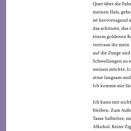
Quer über die Fahr
meinen Hals, gebe 
ist hervorragend a
das schönste, das i
einem goldenen Ke
vertraue ihr mein 
auf die Zunge und
Schwellungen zu er
weinen möchte. Ic
atme langsam und 
Ich komme mir läc
Ich kann mir nich
bleiben. Zum Aufs
Tasse Salbeitee, m
Alkohol. Keine Zi