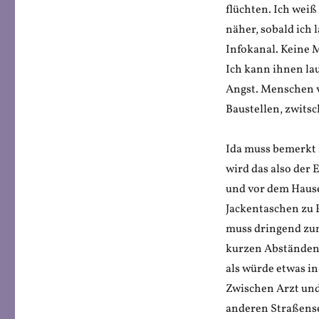
flüchten. Ich wei
näher, sobald ich 
Infokanal. Keine 
Ich kann ihnen la
Angst. Menschen v
Baustellen, zwitsc
Ida muss bemerkt h
wird das also der 
und vor dem Hause
Jackentaschen zu 
muss dringend zum 
kurzen Abständen 
als würde etwas i
Zwischen Arzt und
anderen Straßensei