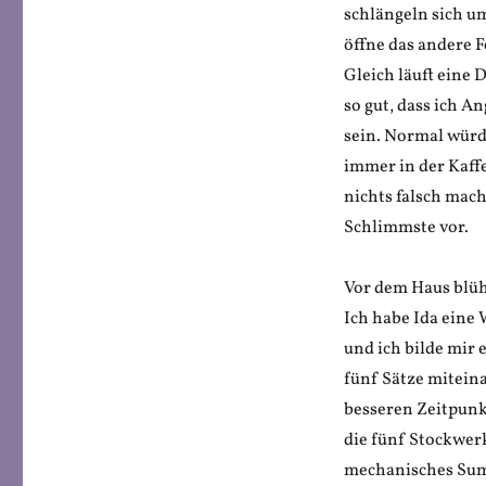
schlängeln sich um
öffne das andere 
Gleich läuft eine 
so gut, dass ich 
sein. Normal würd
immer in der Kaff
nichts falsch mach
Schlimmste vor.
Vor dem Haus blüh
Ich habe Ida eine
und ich bilde mir 
fünf Sätze miteina
besseren Zeitpunk
die fünf Stockwerk
mechanisches Summ