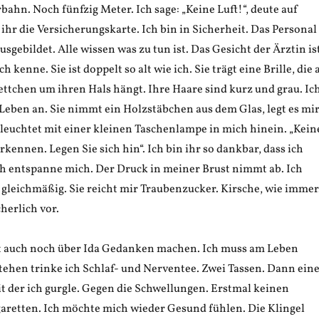
bahn. Noch fünfzig Meter. Ich sage: „Keine Luft!“, deute auf
ihr die Versicherungskarte. Ich bin in Sicherheit. Das Personal
usgebildet. Alle wissen was zu tun ist. Das Gesicht der Ärztin is
ch kenne. Sie ist doppelt so alt wie ich. Sie trägt eine Brille, die 
ttchen um ihren Hals hängt. Ihre Haare sind kurz und grau. Ic
Leben an. Sie nimmt ein Holzstäbchen aus dem Glas, legt es mi
 leuchtet mit einer kleinen Taschenlampe in mich hinein. „Kein
kennen. Legen Sie sich hin“. Ich bin ihr so dankbar, dass ich
h entspanne mich. Der Druck in meiner Brust nimmt ab. Ich
gleichmäßig. Sie reicht mir Traubenzucker. Kirsche, wie immer
herlich vor.
t auch noch über Ida Gedanken machen. Ich muss am Leben
tehen trinke ich Schlaf- und Nerventee. Zwei Tassen. Dann ein
it der ich gurgle. Gegen die Schwellungen. Erstmal keinen
garetten. Ich möchte mich wieder Gesund fühlen. Die Klingel