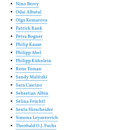
Nino Berry
Odai Albatal
Olga Komarova
Patrick Rank
Petra Bogner
Philip Kause
Philipp Abel
Philipp Kühnlein
Rene Toman
Sandy Malitzki
Sara Cascino
Sebastian Albin
Selina Früchtl
Senta Hirscheider
Simona Leyzerovich
Theobald O.J. Fuchs