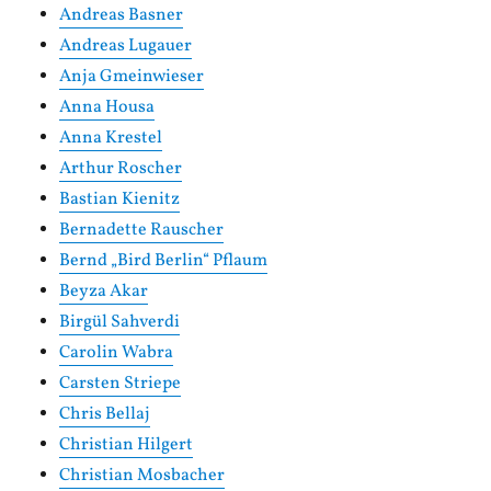
Andreas Basner
Andreas Lugauer
Anja Gmeinwieser
Anna Housa
Anna Krestel
Arthur Roscher
Bastian Kienitz
Bernadette Rauscher
Bernd „Bird Berlin“ Pflaum
Beyza Akar
Birgül Sahverdi
Carolin Wabra
Carsten Striepe
Chris Bellaj
Christian Hilgert
Christian Mosbacher