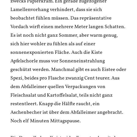
zwecks Papierkram. Ein gerade zugezogener
Lamellenvorhang verhindert, dass sie sich
beobachtet fühlen müssen. Das repräsentative
Vordach wirft einen mehrere Meter langen Schatten.
Es ist noch nicht ganz Sommer, aber warm genug,
sich hier wohler zu fühlen als auf einer
sonnenexponierten Fläche. Auch die Kiste
Apfelschorle muss vor Sonneneinstrahlung
geschützt werden. Manchmal gibt es auch Eistee oder
Spezi, beides pro Flasche zwanzig Cent teurer. Aus
dem Abfalleimer quellen Verpackungen von
Fleischsalat und Kartoffelsalat, teils nicht ganz
restentleert. Knapp die Hälfte raucht, ein
Aschenbecher ist über dem Abfalleimer angebracht.
Noch elf Minuten Mittagspause.