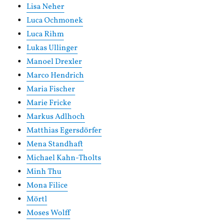
Lisa Neher
Luca Ochmonek
Luca Rihm
Lukas Ullinger
Manoel Drexler
Marco Hendrich
Maria Fischer
Marie Fricke
Markus Adlhoch
Matthias Egersdörfer
Mena Standhaft
Michael Kahn-Tholts
Minh Thu
Mona Filice
Mörtl
Moses Wolff