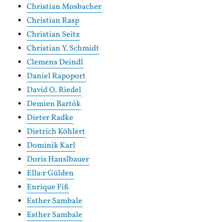
Christian Mosbacher
Christian Rasp
Christian Seitz
Christian Y. Schmidt
Clemens Deindl
Daniel Rapoport
David O. Riedel
Demien Bartók
Dieter Radke
Dietrich Köhlert
Dominik Karl
Doris Hanslbauer
Ella:r Gülden
Enrique Fiß
Esther Sambale
Esther Sambale