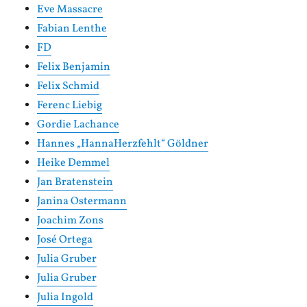
Eve Massacre
Fabian Lenthe
FD
Felix Benjamin
Felix Schmid
Ferenc Liebig
Gordie Lachance
Hannes „HannaHerzfehlt“ Göldner
Heike Demmel
Jan Bratenstein
Janina Ostermann
Joachim Zons
José Ortega
Julia Gruber
Julia Gruber
Julia Ingold