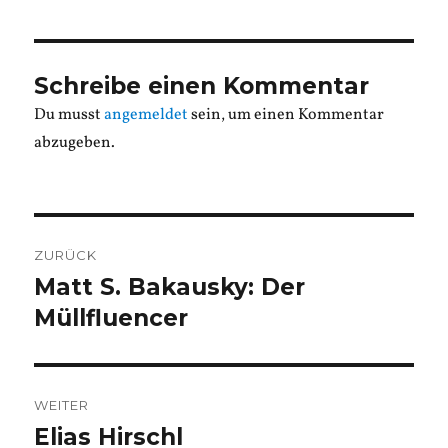
Schreibe einen Kommentar
Du musst
angemeldet
sein, um einen Kommentar
abzugeben.
Beitragsnavigation
ZURÜCK
Matt S. Bakausky: Der
Vorheriger
Beitrag:
Müllfluencer
WEITER
Elias Hirschl
Nächster