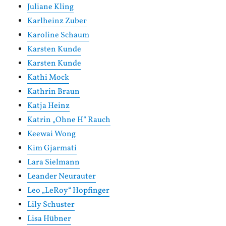
Juliane Kling
Karlheinz Zuber
Karoline Schaum
Karsten Kunde
Karsten Kunde
Kathi Mock
Kathrin Braun
Katja Heinz
Katrin „Ohne H“ Rauch
Keewai Wong
Kim Gjarmati
Lara Sielmann
Leander Neurauter
Leo „LeRoy“ Hopfinger
Lily Schuster
Lisa Hübner