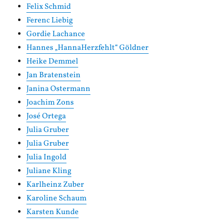
Felix Schmid
Ferenc Liebig
Gordie Lachance
Hannes „HannaHerzfehlt“ Göldner
Heike Demmel
Jan Bratenstein
Janina Ostermann
Joachim Zons
José Ortega
Julia Gruber
Julia Gruber
Julia Ingold
Juliane Kling
Karlheinz Zuber
Karoline Schaum
Karsten Kunde