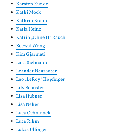
Karsten Kunde
Kathi Mock
Kathrin Braun
Katja Heinz
Katrin „Ohne H“ Rauch
Keewai Wong
Kim Gjarmati
Lara Sielmann
Leander Neurauter
Leo „LeRoy“ Hopfinger
Lily Schuster
Lisa Hübner
Lisa Neher
Luca Ochmonek
Luca Rihm
Lukas Ullinger