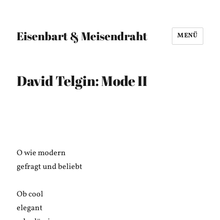
Eisenbart & Meisendraht
MENÜ
David Telgin: Mode II
O wie modern
gefragt und beliebt
Ob cool
elegant