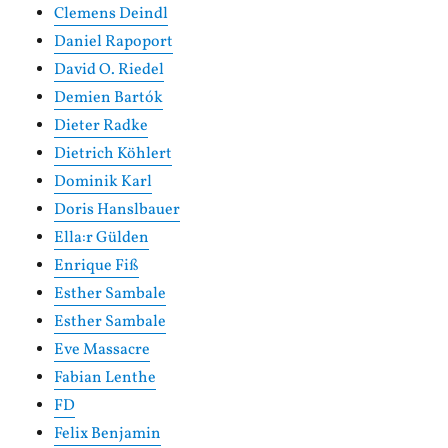
Clemens Deindl
Daniel Rapoport
David O. Riedel
Demien Bartók
Dieter Radke
Dietrich Köhlert
Dominik Karl
Doris Hanslbauer
Ella:r Gülden
Enrique Fiß
Esther Sambale
Esther Sambale
Eve Massacre
Fabian Lenthe
FD
Felix Benjamin