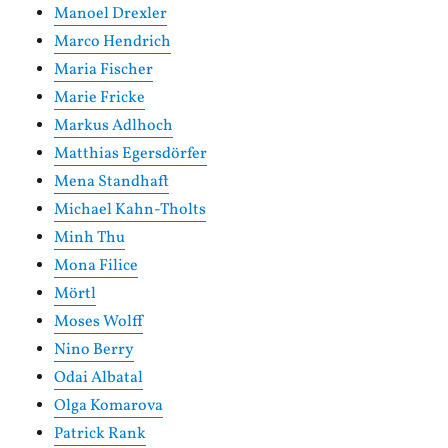
Manoel Drexler
Marco Hendrich
Maria Fischer
Marie Fricke
Markus Adlhoch
Matthias Egersdörfer
Mena Standhaft
Michael Kahn-Tholts
Minh Thu
Mona Filice
Mörtl
Moses Wolff
Nino Berry
Odai Albatal
Olga Komarova
Patrick Rank