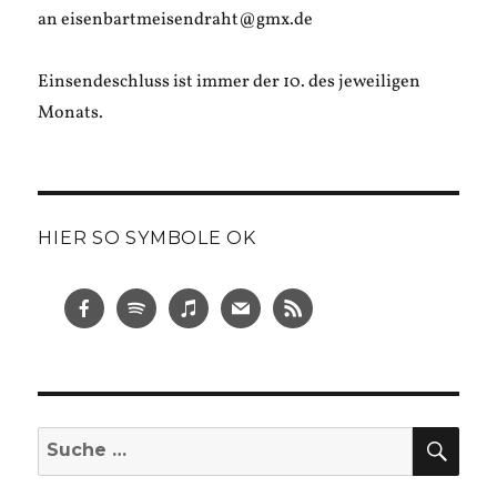
an eisenbartmeisendraht@gmx.de
Einsendeschluss ist immer der 10. des jeweiligen
Monats.
HIER SO SYMBOLE OK
SUC
Suche
nach: