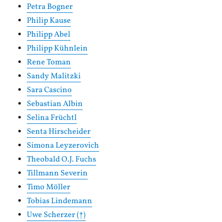
Petra Bogner
Philip Kause
Philipp Abel
Philipp Kühnlein
Rene Toman
Sandy Malitzki
Sara Cascino
Sebastian Albin
Selina Früchtl
Senta Hirscheider
Simona Leyzerovich
Theobald O.J. Fuchs
Tillmann Severin
Timo Möller
Tobias Lindemann
Uwe Scherzer (†)