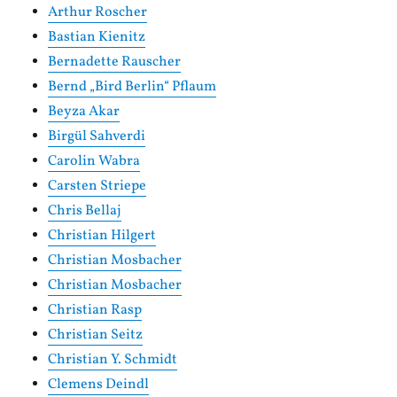
Arthur Roscher
Bastian Kienitz
Bernadette Rauscher
Bernd „Bird Berlin“ Pflaum
Beyza Akar
Birgül Sahverdi
Carolin Wabra
Carsten Striepe
Chris Bellaj
Christian Hilgert
Christian Mosbacher
Christian Mosbacher
Christian Rasp
Christian Seitz
Christian Y. Schmidt
Clemens Deindl