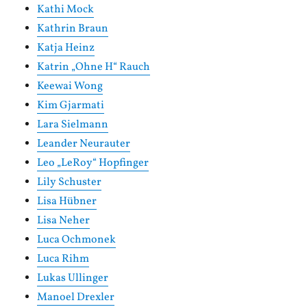
Kathi Mock
Kathrin Braun
Katja Heinz
Katrin „Ohne H“ Rauch
Keewai Wong
Kim Gjarmati
Lara Sielmann
Leander Neurauter
Leo „LeRoy“ Hopfinger
Lily Schuster
Lisa Hübner
Lisa Neher
Luca Ochmonek
Luca Rihm
Lukas Ullinger
Manoel Drexler