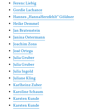
Ferenc Liebig
Gordie Lachance
Hannes „HannaHerzfehlt“ Göldner
Heike Demmel
Jan Bratenstein
Janina Ostermann
Joachim Zons
José Ortega
Julia Gruber
Julia Gruber
Julia Ingold
Juliane Kling
Karlheinz Zuber
Karoline Schaum
Karsten Kunde
Karsten Kunde