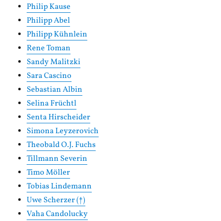
Philip Kause
Philipp Abel
Philipp Kühnlein
Rene Toman
Sandy Malitzki
Sara Cascino
Sebastian Albin
Selina Früchtl
Senta Hirscheider
Simona Leyzerovich
Theobald O.J. Fuchs
Tillmann Severin
Timo Möller
Tobias Lindemann
Uwe Scherzer (†)
Vaha Candolucky