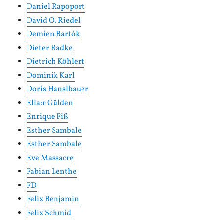
Daniel Rapoport
David O. Riedel
Demien Bartók
Dieter Radke
Dietrich Köhlert
Dominik Karl
Doris Hanslbauer
Ella:r Gülden
Enrique Fiß
Esther Sambale
Esther Sambale
Eve Massacre
Fabian Lenthe
FD
Felix Benjamin
Felix Schmid