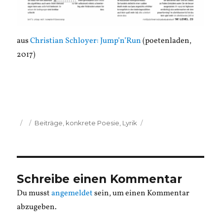
aus
Christian Schloyer: Jump’n’Run
(poetenladen,
2017)
Veröffentlicht
Kategorien
Beiträge
,
konkrete Poesie
,
Lyrik
am
Schreibe einen Kommentar
Du musst
angemeldet
sein, um einen Kommentar
abzugeben.