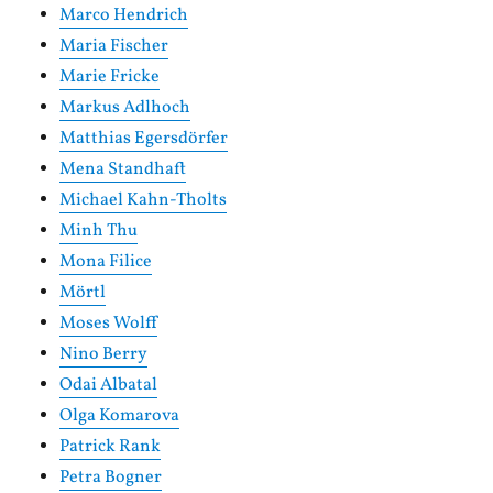
Marco Hendrich
Maria Fischer
Marie Fricke
Markus Adlhoch
Matthias Egersdörfer
Mena Standhaft
Michael Kahn-Tholts
Minh Thu
Mona Filice
Mörtl
Moses Wolff
Nino Berry
Odai Albatal
Olga Komarova
Patrick Rank
Petra Bogner