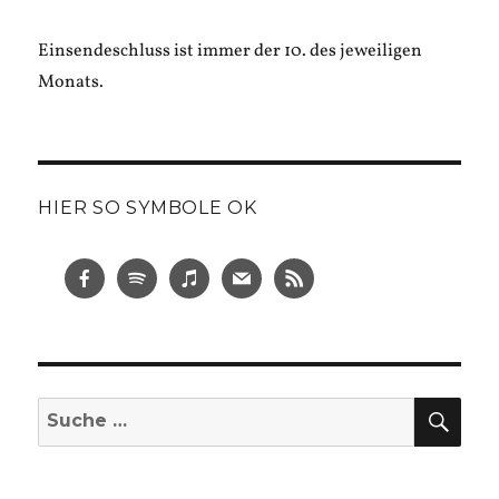
Einsendeschluss ist immer der 10. des jeweiligen
Monats.
HIER SO SYMBOLE OK
SUC
Suche
nach: