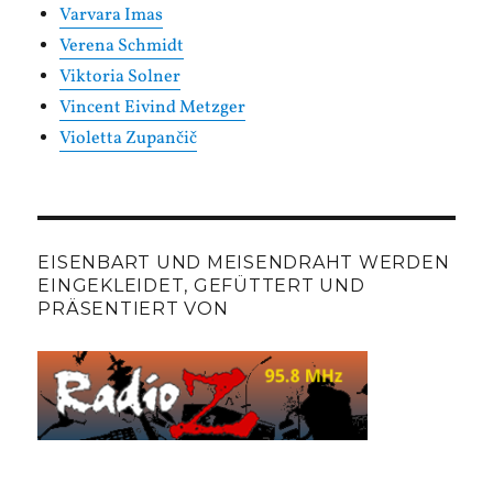
Varvara Imas
Verena Schmidt
Viktoria Solner
Vincent Eivind Metzger
Violetta Zupančič
EISENBART UND MEISENDRAHT WERDEN
EINGEKLEIDET, GEFÜTTERT UND
PRÄSENTIERT VON