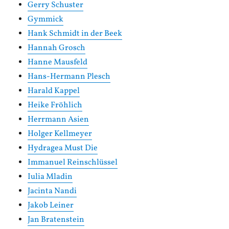
Gerry Schuster
Gymmick
Hank Schmidt in der Beek
Hannah Grosch
Hanne Mausfeld
Hans-Hermann Plesch
Harald Kappel
Heike Fröhlich
Herrmann Asien
Holger Kellmeyer
Hydragea Must Die
Immanuel Reinschlüssel
Iulia Mladin
Jacinta Nandi
Jakob Leiner
Jan Bratenstein