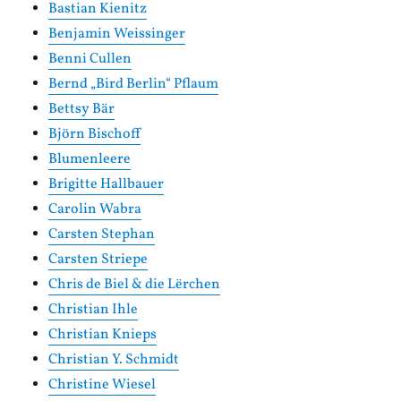
Bastian Kienitz
Benjamin Weissinger
Benni Cullen
Bernd „Bird Berlin“ Pflaum
Bettsy Bär
Björn Bischoff
Blumenleere
Brigitte Hallbauer
Carolin Wabra
Carsten Stephan
Carsten Striepe
Chris de Biel & die Lërchen
Christian Ihle
Christian Knieps
Christian Y. Schmidt
Christine Wiesel