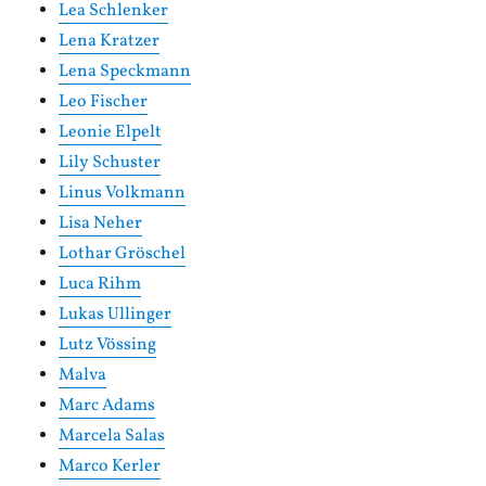
Lea Schlenker
Lena Kratzer
Lena Speckmann
Leo Fischer
Leonie Elpelt
Lily Schuster
Linus Volkmann
Lisa Neher
Lothar Gröschel
Luca Rihm
Lukas Ullinger
Lutz Vössing
Malva
Marc Adams
Marcela Salas
Marco Kerler