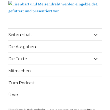
Unterme
Seiteninhalt
anzeige
Die Ausgaben
Unterme
Die Texte
anzeige
Mitmachen
Zum Podcast
Über
Eisenbart & Meisendraht