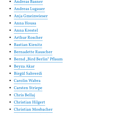
Andreas Basner
Andreas Lugauer
Anja Gmeinwieser
Anna Housa
Anna Krestel
Arthur Roscher
Bastian Kienitz
Bernadette Rauscher
Bernd „Bird Berlin“ Pflaum
Beyza Akar
Birgül Sahverdi
Carolin Wabra
Carsten Striepe
Chris Bellaj
Christian Hilgert
Christian Mosbacher