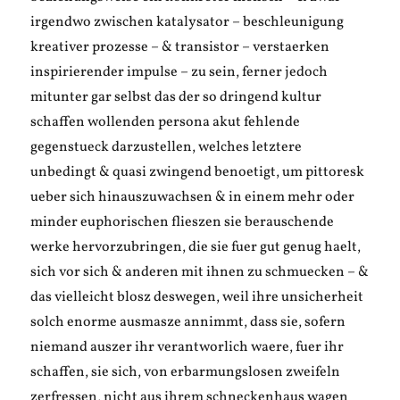
irgendwo zwischen katalysator – beschleunigung
kreativer prozesse – & transistor – verstaerken
inspirierender impulse – zu sein, ferner jedoch
mitunter gar selbst das der so dringend kultur
schaffen wollenden persona akut fehlende
gegenstueck darzustellen, welches letztere
unbedingt & quasi zwingend benoetigt, um pittoresk
ueber sich hinauszuwachsen & in einem mehr oder
minder euphorischen flieszen sie berauschende
werke hervorzubringen, die sie fuer gut genug haelt,
sich vor sich & anderen mit ihnen zu schmuecken – &
das vielleicht blosz deswegen, weil ihre unsicherheit
solch enorme ausmasze annimmt, dass sie, sofern
niemand auszer ihr verantworlich waere, fuer ihr
schaffen, sie sich, von erbarmungslosen zweifeln
zerfressen, nicht aus ihrem schneckenhaus wagen