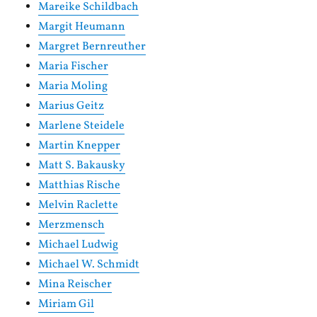
Mareike Schildbach
Margit Heumann
Margret Bernreuther
Maria Fischer
Maria Moling
Marius Geitz
Marlene Steidele
Martin Knepper
Matt S. Bakausky
Matthias Rische
Melvin Raclette
Merzmensch
Michael Ludwig
Michael W. Schmidt
Mina Reischer
Miriam Gil