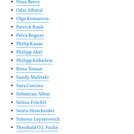
Nino Berry
Odai Albatal
Olga Komarova
Patrick Rank
Petra Bogner
Philip Kause
Philipp Abel
Philipp Kühnlein
Rene Toman
Sandy Malitzki
Sara Cascino
Sebastian Albin
Selina Früchtl
Senta Hirscheider
Simona Leyzerovich
Theobald O.J. Fuchs