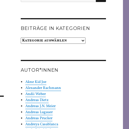
nach:
BEITRÄGE IN KATEGORIEN
Beiträge
in
Kategorien
AUTOR*INNEN
Akne Kid Joe
Alexander Rachmann
Andii Weber
Andreas Dietz
Andreas J.N. Meier
Andreas Lugauer
Andreas Prucker
Andreya Casablanca