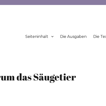
Seiteninhalt
Die Ausgaben
Die Te
rum das Säugetier