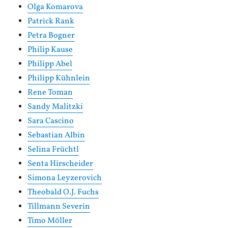
Olga Komarova
Patrick Rank
Petra Bogner
Philip Kause
Philipp Abel
Philipp Kühnlein
Rene Toman
Sandy Malitzki
Sara Cascino
Sebastian Albin
Selina Früchtl
Senta Hirscheider
Simona Leyzerovich
Theobald O.J. Fuchs
Tillmann Severin
Timo Möller