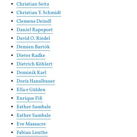
Christian Seitz
Christian Y. Schmidt
Clemens Deindl
Daniel Rapoport
David O. Riedel
Demien Bartók
Dieter Radke
Dietrich Köhlert
Dominik Karl
Doris Hanslbauer
Ella:r Gülden
Enrique Fiß
Esther Sambale
Esther Sambale
Eve Massacre
Fabian Lenthe