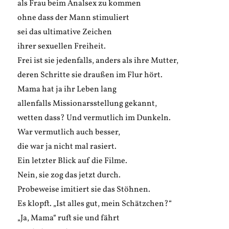
als Frau beim Analsex zu kommen
ohne dass der Mann stimuliert
sei das ultimative Zeichen
ihrer sexuellen Freiheit.
Frei ist sie jedenfalls, anders als ihre Mutter,
deren Schritte sie draußen im Flur hört.
Mama hat ja ihr Leben lang
allenfalls Missionarsstellung gekannt,
wetten dass? Und vermutlich im Dunkeln.
War vermutlich auch besser,
die war ja nicht mal rasiert.
Ein letzter Blick auf die Filme.
Nein, sie zog das jetzt durch.
Probeweise imitiert sie das Stöhnen.
Es klopft. „Ist alles gut, mein Schätzchen?“
„Ja, Mama“ ruft sie und fährt