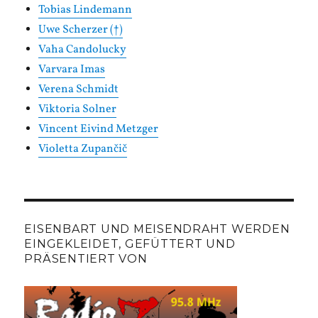
Tobias Lindemann
Uwe Scherzer (†)
Vaha Candolucky
Varvara Imas
Verena Schmidt
Viktoria Solner
Vincent Eivind Metzger
Violetta Zupančič
EISENBART UND MEISENDRAHT WERDEN
EINGEKLEIDET, GEFÜTTERT UND
PRÄSENTIERT VON