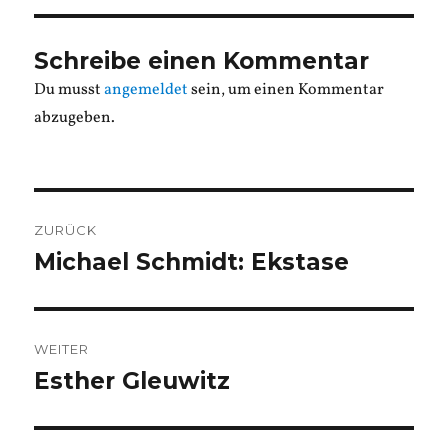
Schreibe einen Kommentar
Du musst
angemeldet
sein, um einen Kommentar
abzugeben.
Beitragsnavigation
ZURÜCK
Michael Schmidt: Ekstase
Vorheriger
Beitrag:
WEITER
Esther Gleuwitz
Nächster
Beitrag: