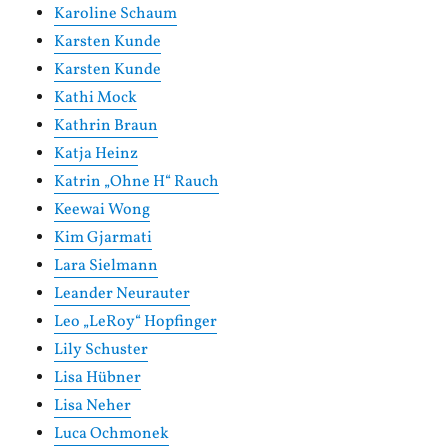
Karoline Schaum
Karsten Kunde
Karsten Kunde
Kathi Mock
Kathrin Braun
Katja Heinz
Katrin „Ohne H“ Rauch
Keewai Wong
Kim Gjarmati
Lara Sielmann
Leander Neurauter
Leo „LeRoy“ Hopfinger
Lily Schuster
Lisa Hübner
Lisa Neher
Luca Ochmonek