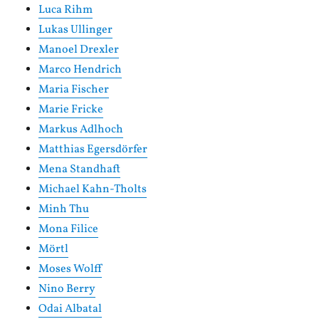
Luca Rihm
Lukas Ullinger
Manoel Drexler
Marco Hendrich
Maria Fischer
Marie Fricke
Markus Adlhoch
Matthias Egersdörfer
Mena Standhaft
Michael Kahn-Tholts
Minh Thu
Mona Filice
Mörtl
Moses Wolff
Nino Berry
Odai Albatal