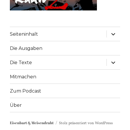
Unterme
Seiteninhalt
anzeige
Die Ausgaben
Unterme
Die Texte
anzeige
Mitmachen
Zum Podcast
Über
Eisenbart & Meisendraht
Stolz präsentiert von WordPress