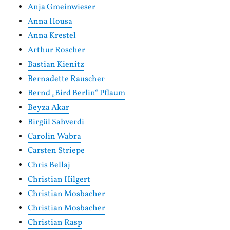
Anja Gmeinwieser
Anna Housa
Anna Krestel
Arthur Roscher
Bastian Kienitz
Bernadette Rauscher
Bernd „Bird Berlin“ Pflaum
Beyza Akar
Birgül Sahverdi
Carolin Wabra
Carsten Striepe
Chris Bellaj
Christian Hilgert
Christian Mosbacher
Christian Mosbacher
Christian Rasp