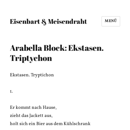
Eisenbart & Meisendraht
MENÜ
Arabella Block: Ekstasen.
Triptychon
Ekstasen. Tryptichon
1.
Er kommt nach Hause,
zieht das Jackett aus,
holt sich ein Bier aus dem Kühlschrank