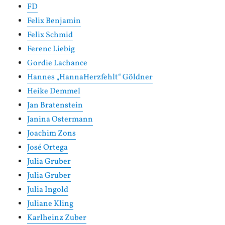
FD
Felix Benjamin
Felix Schmid
Ferenc Liebig
Gordie Lachance
Hannes „HannaHerzfehlt“ Göldner
Heike Demmel
Jan Bratenstein
Janina Ostermann
Joachim Zons
José Ortega
Julia Gruber
Julia Gruber
Julia Ingold
Juliane Kling
Karlheinz Zuber