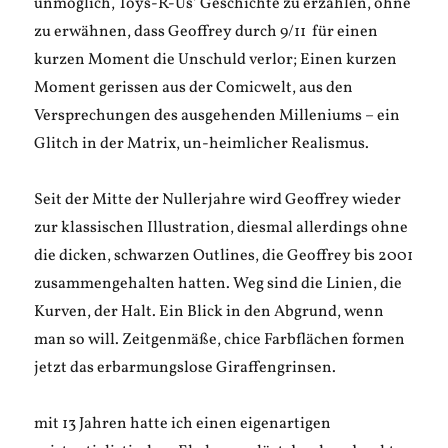
unmöglich, Toys-R-Us’ Geschichte zu erzählen, ohne
zu erwähnen, dass Geoffrey durch 9/11 für einen
kurzen Moment die Unschuld verlor; Einen kurzen
Moment gerissen aus der Comicwelt, aus den
Versprechungen des ausgehenden Milleniums – ein
Glitch in der Matrix, un-heimlicher Realismus.
Seit der Mitte der Nullerjahre wird Geoffrey wieder
zur klassischen Illustration, diesmal allerdings ohne
die dicken, schwarzen Outlines, die Geoffrey bis 2001
zusammengehalten hatten. Weg sind die Linien, die
Kurven, der Halt. Ein Blick in den Abgrund, wenn
man so will. Zeitgenmäße, chice Farbflächen formen
jetzt das erbarmungslose Giraffengrinsen.
mit 13 Jahren hatte ich einen eigenartigen