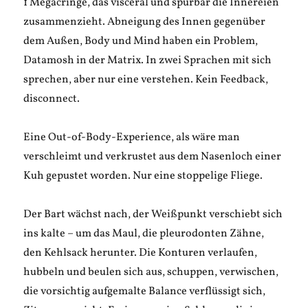
1 Megacringe, das visceral und spürbar die Innereien
zusammenzieht. Abneigung des Innen gegenüber
dem Außen, Body und Mind haben ein Problem,
Datamosh in der Matrix. In zwei Sprachen mit sich
sprechen, aber nur eine verstehen. Kein Feedback,
disconnect.
Eine Out-of-Body-Experience, als wäre man
verschleimt und verkrustet aus dem Nasenloch einer
Kuh gepustet worden. Nur eine stoppelige Fliege.
Der Bart wächst nach, der Weißpunkt verschiebt sich
ins kalte – um das Maul, die pleurodonten Zähne,
den Kehlsack herunter. Die Konturen verlaufen,
hubbeln und beulen sich aus, schuppen, verwischen,
die vorsichtig aufgemalte Balance verflüssigt sich,