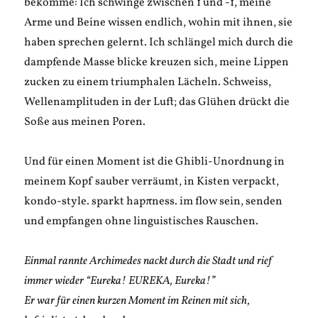
bekomme: Ich schwinge zwischen 1 und -1, meine
Arme und Beine wissen endlich, wohin mit ihnen, sie
haben sprechen gelernt. Ich schlängel mich durch die
dampfende Masse blicke kreuzen sich, meine Lippen
zucken zu einem triumphalen Lächeln. Schweiss,
Wellenamplituden in der Luft; das Glühen drückt die
Soße aus meinen Poren.
Und für einen Moment ist die Ghibli-Unordnung in
meinem Kopf sauber verräumt, in Kisten verpackt,
kondo-style. sparkt hapπness. im flow sein, senden
und empfangen ohne linguistisches Rauschen.
Einmal rannte Archimedes nackt durch die Stadt und rief
immer wieder “Eureka! EUREKA, Eureka!”
Er war für einen kurzen Moment im Reinen mit sich,