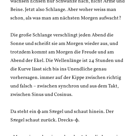
wachsen Echsen nur Schwänze nach, nicht Arme und
Beine. Jetzt also Schlange. Aber woher weiss man
schon, als was man am nächsten Morgen aufwacht?
Die große Schlange verschlingt jeden Abend die
Sonne und scheißt sie am Morgen wieder aus, und
trotzdem kommt am Morgen die Freude und am
Abend der Ekel. Die Wellenlänge ist 24 Stunden und
die Kurve lässt sich bis ins Unendliche genau
vorhersagen. immer auf der Kippe zwischen richtig
und falsch – zwischen synchron und aus dem Takt,
zwischen Sinus und Cosinus.
Da steht ein ϕ am Sπegel und schaut hinein. Der
Sπegel schaut zurück. Drecks-ϕ.