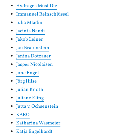
Hydragea Must Die
Immanuel Reinschlüssel
Iulia Mladin
Jacinta Nandi
Jakob Leiner
Jan Bratenstein
Janina Dotzauer
Jasper Nicolaisen
Jone Engel
Jörg Hilse
Julian Knoth
Juliane Kling
Jutta v. Ochsenstein
KARO
Katharina Wasmeier
Katja Engelhardt