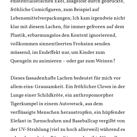
existentialistischen Ekel, ausgelöst durch gedruckte,
fröhliche Comicfiguren, zum Beispiel auf
Lebensmittelverpackungen; Ich kam irgendwie nicht
klar mit diesem Lachen, für immer gefroren auf dem
Plastik, erbarmungslos den Kontext ignorierend,
vollkommen sinnentleerten Frohsinn senden
müssend, im Endeffekt nur, um Kinder zum
Quengeln zu animieren – oder gar zum Weinen?
Dieses fassadenhafte Lachen bedeutet für mich vor
allem eins: Grausamkeit. Ein fröhlicher Clown in der
Lunge einer Schildkröte, ein anthropomorpher
Tigerkumpel in einem Autowrack, aus dem
verflüssigte Menschen heraustropfen, ein hüpfender
Elefant in Turnschuhen und Baseballcap vergilbt von
der UV-Strahlung (viel zu hoch allerweil) während es