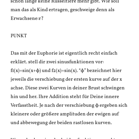
schon lange keine Rüsseltiere mehr gibt. Wie soll
man das als Kind ertragen, geschweige denn als
Erwachsene:r?
PUNKT
Das mit der Euphorie ist eigentlich recht einfach
erklärt. stell dir zwei sinusfunktionen vor:
f1(x)=sin(x+ϕ) und f2(x)=sin(x). “ϕ” bezeichnet hier
jeweils die verschiebung der ersten kurve auf der x
achse. Diese zwei Kurven in deiner Brust schwingen
hin und her. Ihre Addition steht für Deine innere
Verfasstheit. Je nach der verschiebung ϕ ergeben sich
kleinere oder größere amplituden der ewigen auf
und abbewegung der beiden rastlosen kurven.