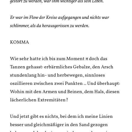
gestört zu werden, war ihm wichtiger als sein Leben.
Er war im Flow der Kreise aufgegangen und nichts war
schlimmer, als da herausgerissen zu werden.
KOMMA
Wie sehr hatte ich bis zum Moment π doch das
Tanzen gehasst: erbärmliches Gebalze, den Arsch
stundenlang hin- und herbewegen, sinnloses
oszillieren zwischen zwei Punkten .. Und überhaupt:
Wohin mit den Armen und Beinen, dem Hals, diesen
lächerlichen Extremitäten?
Und jetzt gibt es nichts, bei dem ich meine Linien
besser und gleichmäßiger in den Sand gezogen