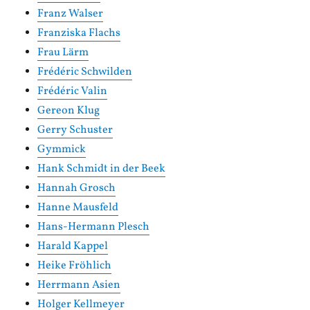
Franz Walser
Franziska Flachs
Frau Lärm
Frédéric Schwilden
Frédéric Valin
Gereon Klug
Gerry Schuster
Gymmick
Hank Schmidt in der Beek
Hannah Grosch
Hanne Mausfeld
Hans-Hermann Plesch
Harald Kappel
Heike Fröhlich
Herrmann Asien
Holger Kellmeyer