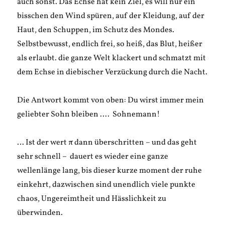
auch sonst. Das Echse hat kein Ziel, es will nur ein
bisschen den Wind spüren, auf der Kleidung, auf der
Haut, den Schuppen, im Schutz des Mondes.
Selbstbewusst, endlich frei, so heiß, das Blut, heißer
als erlaubt. die ganze Welt klackert und schmatzt mit
dem Echse in diebischer Verzückung durch die Nacht.
Die Antwort kommt von oben: Du wirst immer mein
geliebter Sohn bleiben …. Sohnemann!
… Ist der wert π dann überschritten – und das geht
sehr schnell – dauert es wieder eine ganze
wellenlänge lang, bis dieser kurze moment der ruhe
einkehrt, dazwischen sind unendlich viele punkte
chaos, Ungereimtheit und Hässlichkeit zu
überwinden.