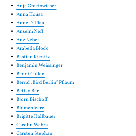
Anja Gmeinwieser
Anna Housa
Anne D. Plau
Anselm Neft
Anz Nebel
Arabella Block
Bastian Kienitz
Benjamin Weissinger
Benni Cullen
Bernd „Bird Berlin“ Pflaum
Bettsy Bär
Björn Bischoff
Blumenleere
Brigitte Hallbauer
Carolin Wabra
Carsten Stephan