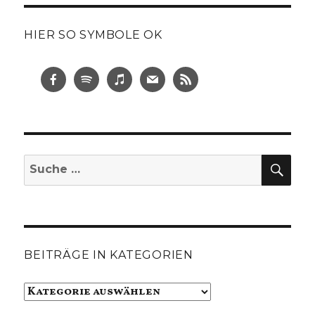
HIER SO SYMBOLE OK
SUC
Suche
nach:
BEITRÄGE IN KATEGORIEN
Beiträge
in