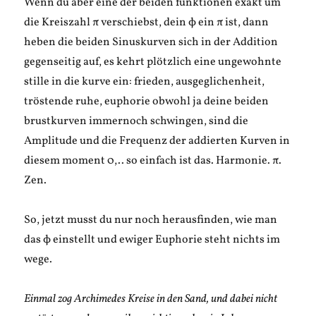
Wenn du aber eine der beiden funktionen exakt um
die Kreiszahl π verschiebst, dein ϕ ein π ist, dann
heben die beiden Sinuskurven sich in der Addition
gegenseitig auf, es kehrt plötzlich eine ungewohnte
stille in die kurve ein: frieden, ausgeglichenheit,
tröstende ruhe, euphorie obwohl ja deine beiden
brustkurven immernoch schwingen, sind die
Amplitude und die Frequenz der addierten Kurven in
diesem moment 0,.. so einfach ist das. Harmonie. π.
Zen.
So, jetzt musst du nur noch herausfinden, wie man
das ϕ einstellt und ewiger Euphorie steht nichts im
wege.
Einmal zog Archimedes Kreise in den Sand, und dabei nicht