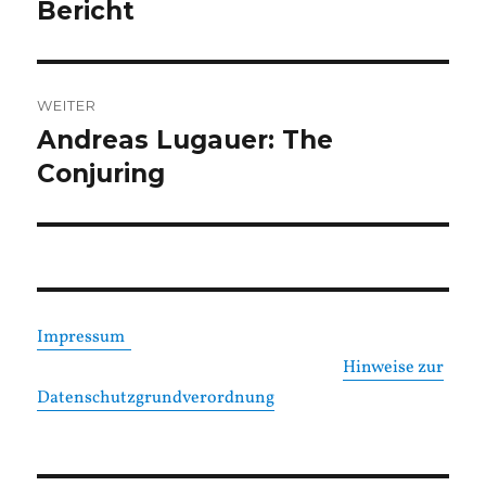
Beitrag:
Bericht
WEITER
Andreas Lugauer: The
Nächster
Beitrag:
Conjuring
Impressum
Hinweise zur
Datenschutzgrundverordnung