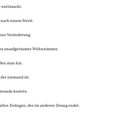
r enttäuscht.
 nach einem Streit.
hne Veränderung.
ns unaufgeräumte Wohnzimmer.
den man hat.
n der niemand ist.
Freunde kostete.
allen Zwängen, der im anderen Zwang endet.