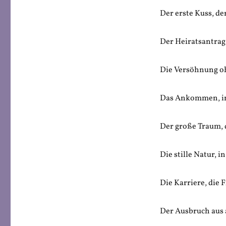
Der erste Kuss, de
Der Heiratsantrag
Die Versöhnung o
Das Ankommen, i
Der große Traum, 
Die stille Natur, i
Die Karriere, die 
Der Ausbruch aus 