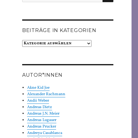
nach:
BEITRÄGE IN KATEGORIEN
Beiträge
in
Kategorien
AUTOR*INNEN
Akne Kid Joe
Alexander Rachmann
Andii Weber
Andreas Dietz
Andreas J.N. Meier
Andreas Lugauer
Andreas Prucker
Andreya Casablanca