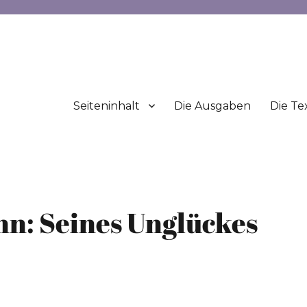
Seiteninhalt
Die Ausgaben
Die Te
n: Seines Unglückes