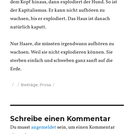
dem Kopf hinaus, dann explodiert der Hund. So ist
der Kapitalismus. Er kann nicht aufhören zu
wachsen, bis er explodiert. Das Haus ist danach
natürlich kaputt.
Nur Haare, die müssten irgendwann aufhören zu
wachsen. Weil sie nicht explodieren können. Sie
sterben einfach und schweben ganz sanft auf die
Erde.
Veröffentlicht
Kategorien
Beiträge
,
Prosa
am
Schreibe einen Kommentar
Du musst
angemeldet
sein, um einen Kommentar