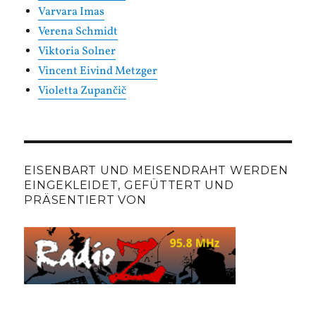
Varvara Imas
Verena Schmidt
Viktoria Solner
Vincent Eivind Metzger
Violetta Zupančič
EISENBART UND MEISENDRAHT WERDEN
EINGEKLEIDET, GEFÜTTERT UND
PRÄSENTIERT VON