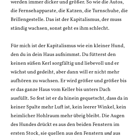
werden immer dicker und größer. So wie die Autos,
die Fernsehapparate, die Katzen, die Turnschuhe, die
Brillengestelle. Das ist der Kapitalismus, der muss
ständig wachsen, sonst geht es ihm schlecht.
Für mich ist der Kapitalismus wie ein kleiner Hund,
den du in dein Haus aufnimmst. Du fütterst den
keinen süßen Kerl sorgfältig und liebevoll und er
wächst und gedeiht, aber dann will er nicht mehr
aufhören zu wachsen. Er wird größer und größer bis
er das ganze Haus vom Keller bis unters Dach
ausfüllt. So fest ist er da hinein gequetscht, dass da in
keiner Spalte mehr Luft ist, kein leerer Winkel, kein
heimlicher Hohlraum mehr übrig bleibt. Die Augen
des Hundes drückt es aus den beiden Fenstern im
ersten Stock, sie quellen aus den Fenstern
und
aus