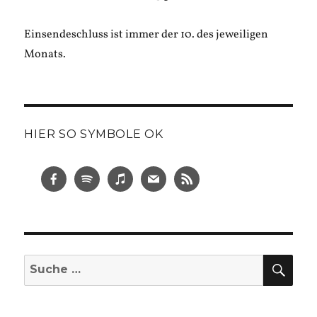
Einsendeschluss ist immer der 10. des jeweiligen
Monats.
HIER SO SYMBOLE OK
SUC
Suche
nach: