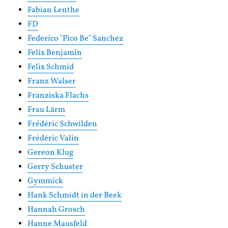
Fabian Lenthe
FD
Federico "Pico Be" Sanchez
Felix Benjamin
Felix Schmid
Franz Walser
Franziska Flachs
Frau Lärm
Frédéric Schwilden
Frédéric Valin
Gereon Klug
Gerry Schuster
Gymmick
Hank Schmidt in der Beek
Hannah Grosch
Hanne Mausfeld