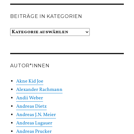
BEITRÄGE IN KATEGORIEN
Beiträge
in
Kategorien
AUTOR*INNEN
Akne Kid Joe
Alexander Rachmann
Andii Weber
Andreas Dietz
Andreas J.N. Meier
Andreas Lugauer
Andreas Prucker