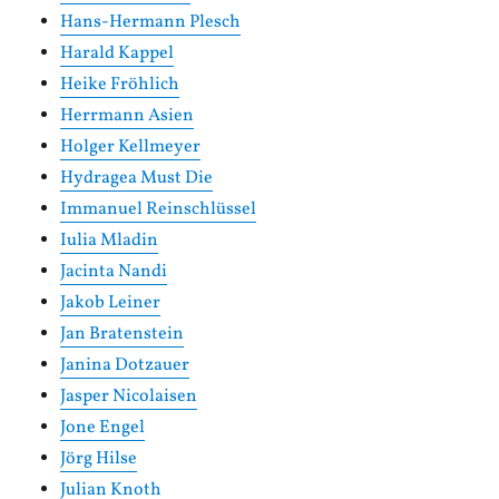
Hans-Hermann Plesch
Harald Kappel
Heike Fröhlich
Herrmann Asien
Holger Kellmeyer
Hydragea Must Die
Immanuel Reinschlüssel
Iulia Mladin
Jacinta Nandi
Jakob Leiner
Jan Bratenstein
Janina Dotzauer
Jasper Nicolaisen
Jone Engel
Jörg Hilse
Julian Knoth