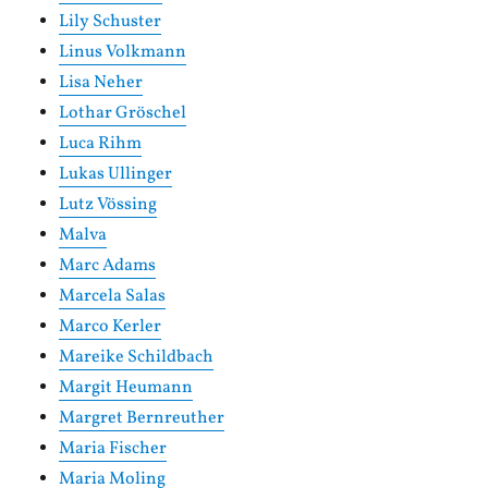
Lily Schuster
Linus Volkmann
Lisa Neher
Lothar Gröschel
Luca Rihm
Lukas Ullinger
Lutz Vössing
Malva
Marc Adams
Marcela Salas
Marco Kerler
Mareike Schildbach
Margit Heumann
Margret Bernreuther
Maria Fischer
Maria Moling