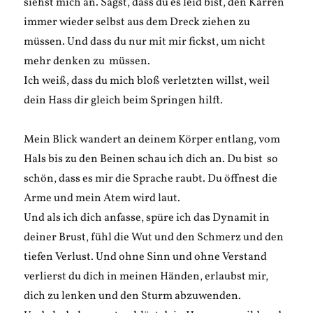
siehst mich an. Sagst, dass du es leid bist, den Karren
immer wieder selbst aus dem Dreck ziehen zu
müssen. Und dass du nur mit mir fickst, um nicht
mehr denken zu müssen.
Ich weiß, dass du mich bloß verletzten willst, weil
dein Hass dir gleich beim Springen hilft.
Mein Blick wandert an deinem Körper entlang, vom
Hals bis zu den Beinen schau ich dich an. Du bist so
schön, dass es mir die Sprache raubt. Du öffnest die
Arme und mein Atem wird laut.
Und als ich dich anfasse, spüre ich das Dynamit in
deiner Brust, fühl die Wut und den Schmerz und den
tiefen Verlust. Und ohne Sinn und ohne Verstand
verlierst du dich in meinen Händen, erlaubst mir,
dich zu lenken und den Sturm abzuwenden.