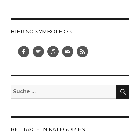
HIER SO SYMBOLE OK
SUC
Suche
nach:
BEITRÄGE IN KATEGORIEN