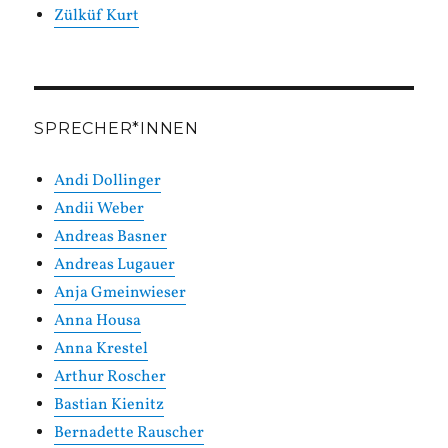
Zülküf Kurt
SPRECHER*INNEN
Andi Dollinger
Andii Weber
Andreas Basner
Andreas Lugauer
Anja Gmeinwieser
Anna Housa
Anna Krestel
Arthur Roscher
Bastian Kienitz
Bernadette Rauscher