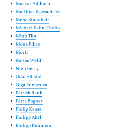
Markus Adlhoch
Matthias Egersdörfer
Mena Standhaft
Michael Kahn-Tholts
Minh Thu
Mona Filice
Mörtl
Moses Wolff
Nino Berry
Odai Albatal
Olga Komarova
Patrick Rank
Petra Bogner
Philip Kause
Philipp Abel
Philipp Kühnlein