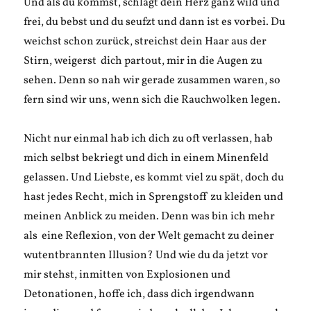
Und als du kommst, schlägt dein Herz ganz wild und
frei, du bebst und du seufzt und dann ist es vorbei. Du
weichst schon zurück, streichst dein Haar aus der
Stirn, weigerst dich partout, mir in die Augen zu
sehen. Denn so nah wir gerade zusammen waren, so
fern sind wir uns, wenn sich die Rauchwolken legen.
Nicht nur einmal hab ich dich zu oft verlassen, hab
mich selbst bekriegt und dich in einem Minenfeld
gelassen. Und Liebste, es kommt viel zu spät, doch du
hast jedes Recht, mich in Sprengstoff zu kleiden und
meinen Anblick zu meiden. Denn was bin ich mehr
als eine Reflexion, von der Welt gemacht zu deiner
wutentbrannten Illusion? Und wie du da jetzt vor
mir stehst, inmitten von Explosionen und
Detonationen, hoffe ich, dass dich irgendwann