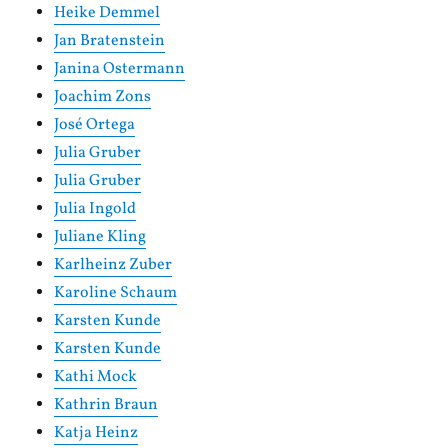
Heike Demmel
Jan Bratenstein
Janina Ostermann
Joachim Zons
José Ortega
Julia Gruber
Julia Gruber
Julia Ingold
Juliane Kling
Karlheinz Zuber
Karoline Schaum
Karsten Kunde
Karsten Kunde
Kathi Mock
Kathrin Braun
Katja Heinz