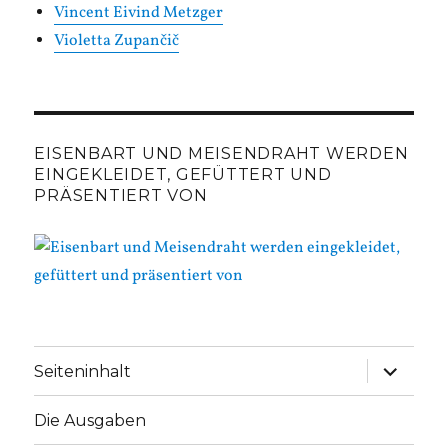
Vincent Eivind Metzger
Violetta Zupančič
EISENBART UND MEISENDRAHT WERDEN
EINGEKLEIDET, GEFÜTTERT UND
PRÄSENTIERT VON
Unterme
Seiteninhalt
anzeige
Die Ausgaben