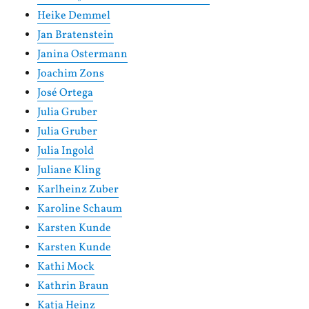
Heike Demmel
Jan Bratenstein
Janina Ostermann
Joachim Zons
José Ortega
Julia Gruber
Julia Gruber
Julia Ingold
Juliane Kling
Karlheinz Zuber
Karoline Schaum
Karsten Kunde
Karsten Kunde
Kathi Mock
Kathrin Braun
Katja Heinz