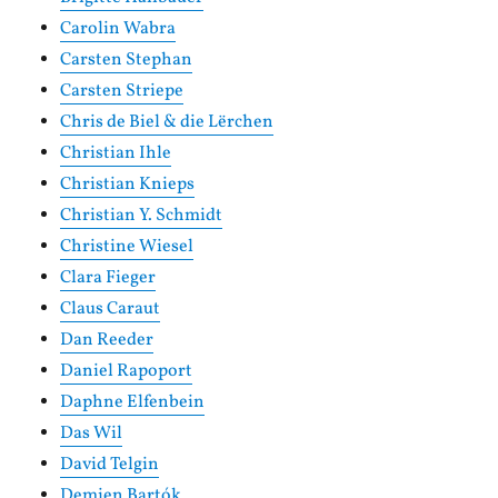
Carolin Wabra
Carsten Stephan
Carsten Striepe
Chris de Biel & die Lërchen
Christian Ihle
Christian Knieps
Christian Y. Schmidt
Christine Wiesel
Clara Fieger
Claus Caraut
Dan Reeder
Daniel Rapoport
Daphne Elfenbein
Das Wil
David Telgin
Demien Bartók