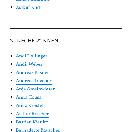
Zülküf Kurt
SPRECHER*INNEN
Andi Dollinger
Andii Weber
Andreas Basner
Andreas Lugauer
Anja Gmeinwieser
Anna Housa
Anna Krestel
Arthur Roscher
Bastian Kienitz
Bernadette Rauscher