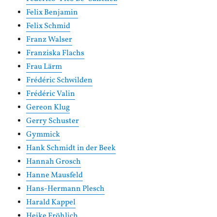
Felix Benjamin
Felix Schmid
Franz Walser
Franziska Flachs
Frau Lärm
Frédéric Schwilden
Frédéric Valin
Gereon Klug
Gerry Schuster
Gymmick
Hank Schmidt in der Beek
Hannah Grosch
Hanne Mausfeld
Hans-Hermann Plesch
Harald Kappel
Heike Fröhlich