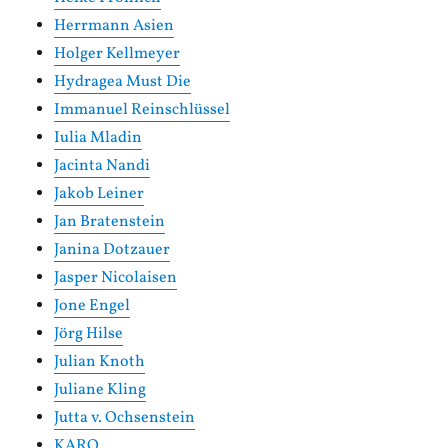
Herrmann Asien
Holger Kellmeyer
Hydragea Must Die
Immanuel Reinschlüssel
Iulia Mladin
Jacinta Nandi
Jakob Leiner
Jan Bratenstein
Janina Dotzauer
Jasper Nicolaisen
Jone Engel
Jörg Hilse
Julian Knoth
Juliane Kling
Jutta v. Ochsenstein
KARO