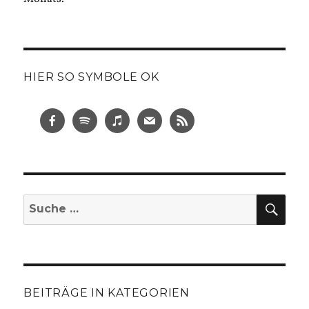
HIER SO SYMBOLE OK
SUC
Suche
nach:
BEITRÄGE IN KATEGORIEN