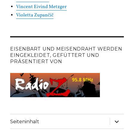
Vincent Eivind Metzger
Violetta Zupančič
EISENBART UND MEISENDRAHT WERDEN
EINGEKLEIDET, GEFÜTTERT UND
PRÄSENTIERT VON
Unterme
Seiteninhalt
anzeige