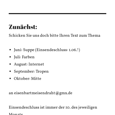
am
Bastian
Kienitz:
PEACEMAKE
Zunächst:
Schicken Sie uns doch bitte Ihren Text zum Thema
Juni: Suppe (Einsendeschluss: 1.06.!)
Juli: Farben
August: Internet
September: Tropen
Oktober: Mitte
an eisenbartmeisendraht@gmx.de
Einsendeschluss ist immer der 10. des jeweiligen
Monats.