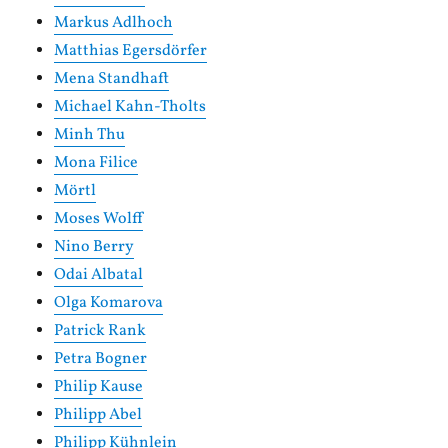
Markus Adlhoch
Matthias Egersdörfer
Mena Standhaft
Michael Kahn-Tholts
Minh Thu
Mona Filice
Mörtl
Moses Wolff
Nino Berry
Odai Albatal
Olga Komarova
Patrick Rank
Petra Bogner
Philip Kause
Philipp Abel
Philipp Kühnlein