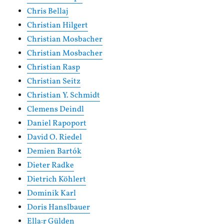
Chris Bellaj
Christian Hilgert
Christian Mosbacher
Christian Mosbacher
Christian Rasp
Christian Seitz
Christian Y. Schmidt
Clemens Deindl
Daniel Rapoport
David O. Riedel
Demien Bartók
Dieter Radke
Dietrich Köhlert
Dominik Karl
Doris Hanslbauer
Ella:r Gülden