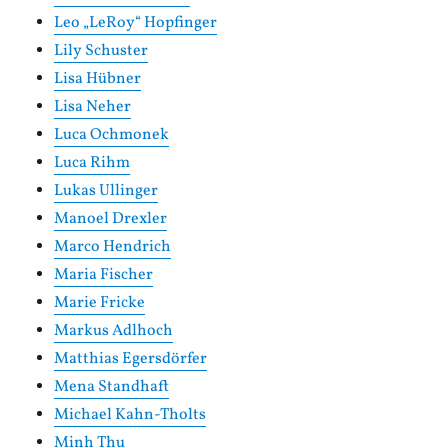
Leo „LeRoy“ Hopfinger
Lily Schuster
Lisa Hübner
Lisa Neher
Luca Ochmonek
Luca Rihm
Lukas Ullinger
Manoel Drexler
Marco Hendrich
Maria Fischer
Marie Fricke
Markus Adlhoch
Matthias Egersdörfer
Mena Standhaft
Michael Kahn-Tholts
Minh Thu