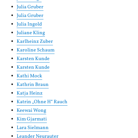
Julia Gruber
Julia Gruber
Julia Ingold
Juliane Kling
Karlheinz Zuber
Karoline Schaum
Karsten Kunde
Karsten Kunde
Kathi Mock
Kathrin Braun
Katja Heinz
Katrin „Ohne H“ Rauch
Keewai Wong
Kim Gjarmati
Lara Sielmann
Leander Neurauter