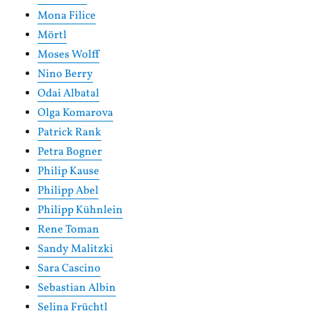
Mona Filice
Mörtl
Moses Wolff
Nino Berry
Odai Albatal
Olga Komarova
Patrick Rank
Petra Bogner
Philip Kause
Philipp Abel
Philipp Kühnlein
Rene Toman
Sandy Malitzki
Sara Cascino
Sebastian Albin
Selina Früchtl