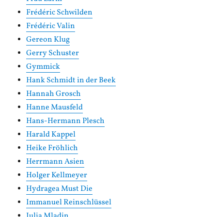
Frédéric Schwilden
Frédéric Valin
Gereon Klug
Gerry Schuster
Gymmick
Hank Schmidt in der Beek
Hannah Grosch
Hanne Mausfeld
Hans-Hermann Plesch
Harald Kappel
Heike Fröhlich
Herrmann Asien
Holger Kellmeyer
Hydragea Must Die
Immanuel Reinschlüssel
Iulia Mladin