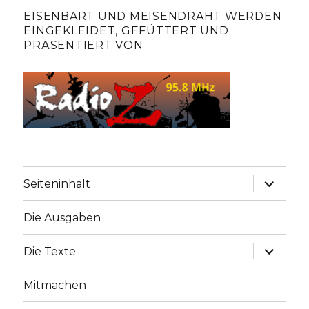
EISENBART UND MEISENDRAHT WERDEN
EINGEKLEIDET, GEFÜTTERT UND
PRÄSENTIERT VON
Unterme
Seiteninhalt
anzeige
Die Ausgaben
Unterme
Die Texte
anzeige
Mitmachen