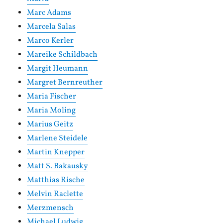
Marc Adams
Marcela Salas
Marco Kerler
Mareike Schildbach
Margit Heumann
Margret Bernreuther
Maria Fischer
Maria Moling
Marius Geitz
Marlene Steidele
Martin Knepper
Matt S. Bakausky
Matthias Rische
Melvin Raclette
Merzmensch
Michael Ludwig