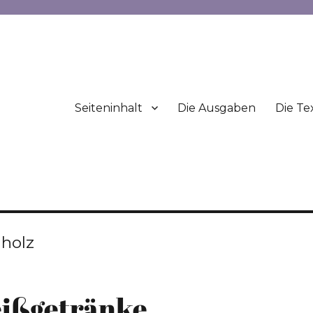
Seiteninhalt
Die Ausgaben
Die Te
hholz
eißgetränke