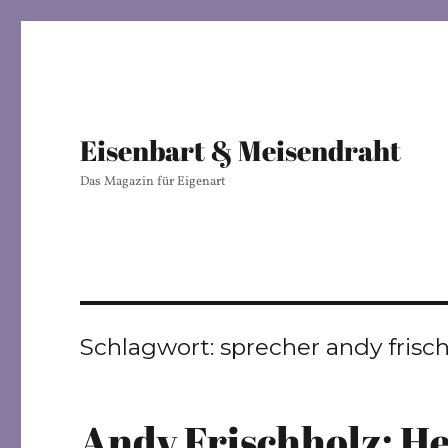
Eisenbart & Meisendraht
Das Magazin für Eigenart
Schlagwort:
sprecher andy frisc
Andy Frischholz: H