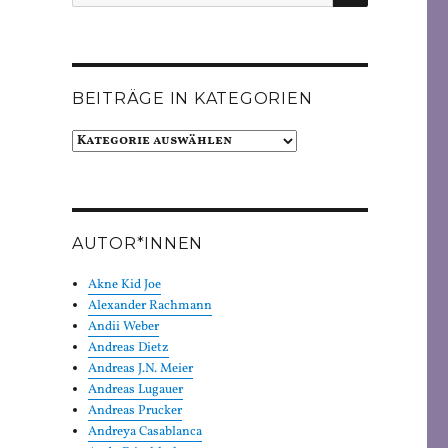
nach:
BEITRÄGE IN KATEGORIEN
Beiträge
in
Kategorien
AUTOR*INNEN
Akne Kid Joe
Alexander Rachmann
Andii Weber
Andreas Dietz
Andreas J.N. Meier
Andreas Lugauer
Andreas Prucker
Andreya Casablanca