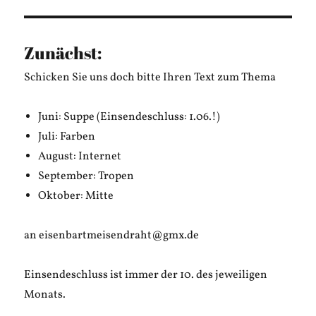
GE
Beiträge
SEIT
E
Zunächst:
Schicken Sie uns doch bitte Ihren Text zum Thema
Juni: Suppe (Einsendeschluss: 1.06.!)
Juli: Farben
August: Internet
September: Tropen
Oktober: Mitte
an eisenbartmeisendraht@gmx.de
Einsendeschluss ist immer der 10. des jeweiligen
Monats.