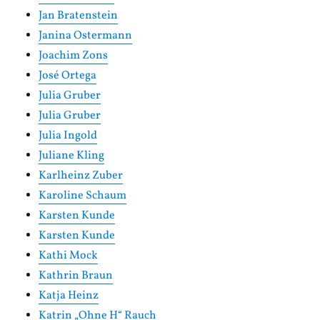
Jan Bratenstein
Janina Ostermann
Joachim Zons
José Ortega
Julia Gruber
Julia Gruber
Julia Ingold
Juliane Kling
Karlheinz Zuber
Karoline Schaum
Karsten Kunde
Karsten Kunde
Kathi Mock
Kathrin Braun
Katja Heinz
Katrin „Ohne H“ Rauch