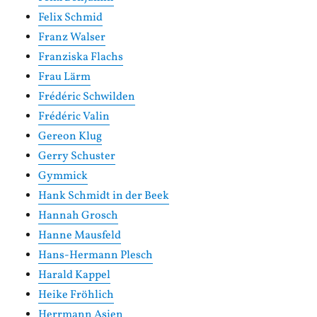
Felix Schmid
Franz Walser
Franziska Flachs
Frau Lärm
Frédéric Schwilden
Frédéric Valin
Gereon Klug
Gerry Schuster
Gymmick
Hank Schmidt in der Beek
Hannah Grosch
Hanne Mausfeld
Hans-Hermann Plesch
Harald Kappel
Heike Fröhlich
Herrmann Asien