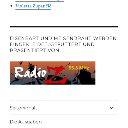
Violetta Zupančič
EISENBART UND MEISENDRAHT WERDEN
EINGEKLEIDET, GEFÜTTERT UND
PRÄSENTIERT VON
Unterme
Seiteninhalt
anzeige
Die Ausgaben