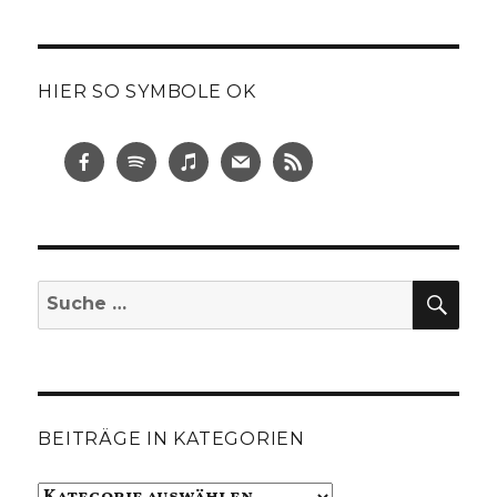
HIER SO SYMBOLE OK
SUC
Suche
nach:
BEITRÄGE IN KATEGORIEN
Beiträge