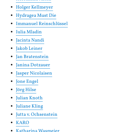
Holger Kellmeyer
Hydragea Must Die
Immanuel Reinschlüssel
Iulia Mladin
Jacinta Nandi
Jakob Leiner
Jan Bratenstein
Janina Dotzauer
Jasper Nicolaisen
Jone Engel
Jörg Hilse
Julian Knoth
Juliane Kling
Jutta v. Ochsenstein
KARO
Katharina Wasmeier