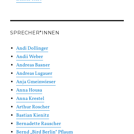
SPRECHER*INNEN
Andi Dollinger
Andii Weber
Andreas Basner
Andreas Lugauer
Anja Gmeinwieser
Anna Housa
Anna Krestel
Arthur Roscher
Bastian Kienitz
Bernadette Rauscher
Bernd „Bird Berlin“ Pflaum