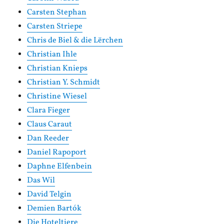
Carsten Stephan
Carsten Striepe
Chris de Biel & die Lërchen
Christian Ihle
Christian Knieps
Christian Y. Schmidt
Christine Wiesel
Clara Fieger
Claus Caraut
Dan Reeder
Daniel Rapoport
Daphne Elfenbein
Das Wil
David Telgin
Demien Bartók
Die Hoteltiere