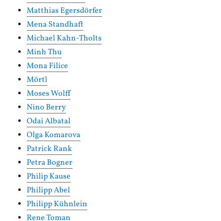
Matthias Egersdörfer
Mena Standhaft
Michael Kahn-Tholts
Minh Thu
Mona Filice
Mörtl
Moses Wolff
Nino Berry
Odai Albatal
Olga Komarova
Patrick Rank
Petra Bogner
Philip Kause
Philipp Abel
Philipp Kühnlein
Rene Toman