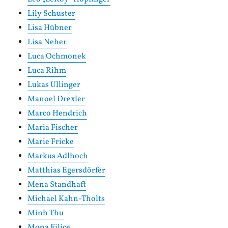
Lily Schuster
Lisa Hübner
Lisa Neher
Luca Ochmonek
Luca Rihm
Lukas Ullinger
Manoel Drexler
Marco Hendrich
Maria Fischer
Marie Fricke
Markus Adlhoch
Matthias Egersdörfer
Mena Standhaft
Michael Kahn-Tholts
Minh Thu
Mona Filice