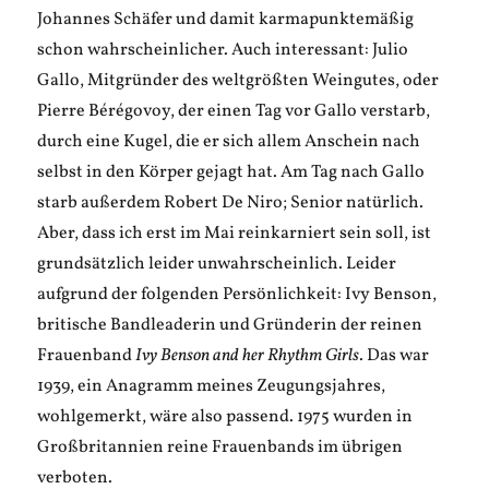
Johannes Schäfer und damit karmapunktemäßig
schon wahrscheinlicher. Auch interessant: Julio
Gallo, Mitgründer des weltgrößten Weingutes, oder
Pierre Bérégovoy, der einen Tag vor Gallo verstarb,
durch eine Kugel, die er sich allem Anschein nach
selbst in den Körper gejagt hat. Am Tag nach Gallo
starb außerdem Robert De Niro; Senior natürlich.
Aber, dass ich erst im Mai reinkarniert sein soll, ist
grundsätzlich leider unwahrscheinlich. Leider
aufgrund der folgenden Persönlichkeit: Ivy Benson,
britische Bandleaderin und Gründerin der reinen
Frauenband
Ivy Benson and her Rhythm Girls
. Das war
1939, ein Anagramm meines Zeugungsjahres,
wohlgemerkt, wäre also passend. 1975 wurden in
Großbritannien reine Frauenbands im übrigen
verboten.