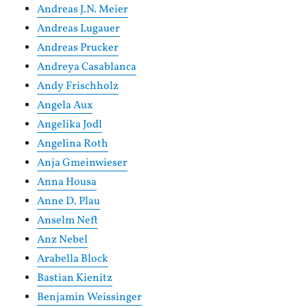
Andreas J.N. Meier
Andreas Lugauer
Andreas Prucker
Andreya Casablanca
Andy Frischholz
Angela Aux
Angelika Jodl
Angelina Roth
Anja Gmeinwieser
Anna Housa
Anne D. Plau
Anselm Neft
Anz Nebel
Arabella Block
Bastian Kienitz
Benjamin Weissinger