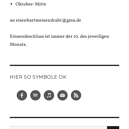
Oktober: Mitte
an eisenbartmeisendraht@gmx.de
Einsendeschluss ist immer der 10. des jeweiligen
Monats.
HIER SO SYMBOLE OK
SUC