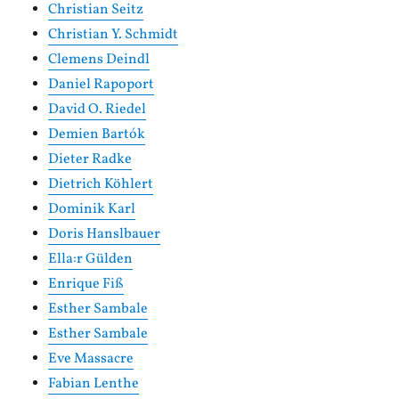
Christian Seitz
Christian Y. Schmidt
Clemens Deindl
Daniel Rapoport
David O. Riedel
Demien Bartók
Dieter Radke
Dietrich Köhlert
Dominik Karl
Doris Hanslbauer
Ella:r Gülden
Enrique Fiß
Esther Sambale
Esther Sambale
Eve Massacre
Fabian Lenthe