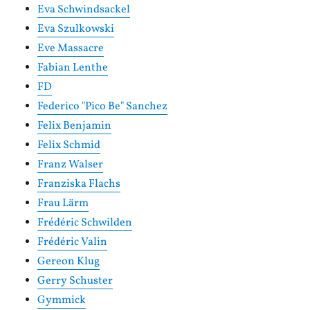
Eva Schwindsackel
Eva Szulkowski
Eve Massacre
Fabian Lenthe
FD
Federico "Pico Be" Sanchez
Felix Benjamin
Felix Schmid
Franz Walser
Franziska Flachs
Frau Lärm
Frédéric Schwilden
Frédéric Valin
Gereon Klug
Gerry Schuster
Gymmick