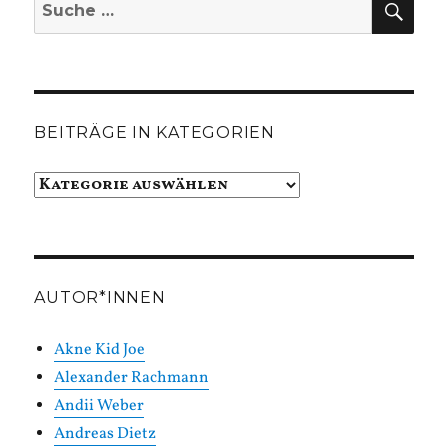
Suche
nach:
BEITRÄGE IN KATEGORIEN
Beiträge
in
Kategorien
AUTOR*INNEN
Akne Kid Joe
Alexander Rachmann
Andii Weber
Andreas Dietz