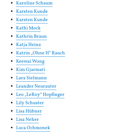
Karoline Schaum
Karsten Kunde
Karsten Kunde
Kathi Mock
Kathrin Braun
Katja Heinz
Katrin „Ohne H“ Rauch
Keewai Wong
Kim Gjarmati
Lara Sielmann
Leander Neurauter
Leo „LeRoy“ Hopfinger
Lily Schuster
Lisa Hübner
Lisa Neher
Luca Ochmonek