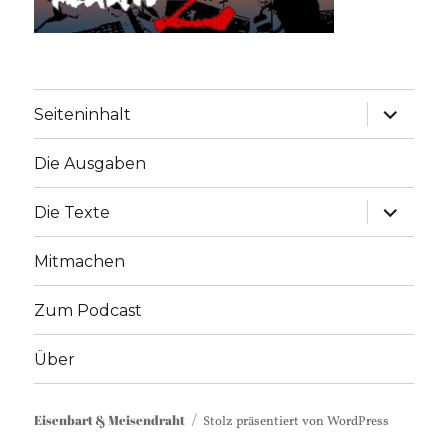
Unterme
Seiteninhalt
anzeige
Die Ausgaben
Unterme
Die Texte
anzeige
Mitmachen
Zum Podcast
Über
Eisenbart & Meisendraht
Stolz präsentiert von WordPress