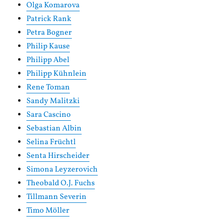
Olga Komarova
Patrick Rank
Petra Bogner
Philip Kause
Philipp Abel
Philipp Kühnlein
Rene Toman
Sandy Malitzki
Sara Cascino
Sebastian Albin
Selina Früchtl
Senta Hirscheider
Simona Leyzerovich
Theobald O.J. Fuchs
Tillmann Severin
Timo Möller