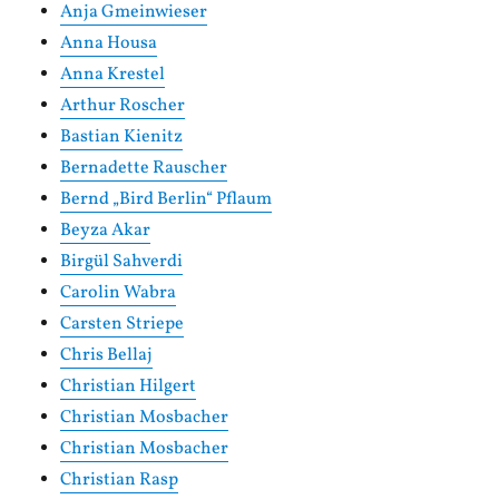
Anja Gmeinwieser
Anna Housa
Anna Krestel
Arthur Roscher
Bastian Kienitz
Bernadette Rauscher
Bernd „Bird Berlin“ Pflaum
Beyza Akar
Birgül Sahverdi
Carolin Wabra
Carsten Striepe
Chris Bellaj
Christian Hilgert
Christian Mosbacher
Christian Mosbacher
Christian Rasp