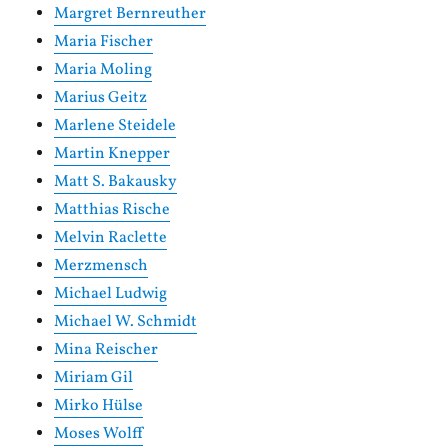
Margret Bernreuther
Maria Fischer
Maria Moling
Marius Geitz
Marlene Steidele
Martin Knepper
Matt S. Bakausky
Matthias Rische
Melvin Raclette
Merzmensch
Michael Ludwig
Michael W. Schmidt
Mina Reischer
Miriam Gil
Mirko Hülse
Moses Wolff