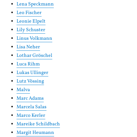
Lena Speckmann
Leo Fischer
Leonie Elpelt
Lily Schuster
Linus Volkmann
Lisa Neher
Lothar Gröschel
Luca Rihm
Lukas Ullinger
Lutz Vössing
Malva
Marc Adams
Marcela Salas
Marco Kerler
Mareike Schildbach
Margit Heumann