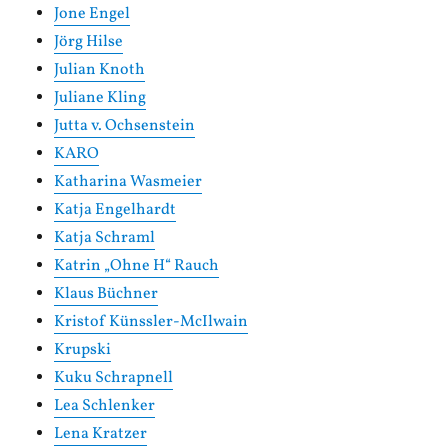
Jone Engel
Jörg Hilse
Julian Knoth
Juliane Kling
Jutta v. Ochsenstein
KARO
Katharina Wasmeier
Katja Engelhardt
Katja Schraml
Katrin „Ohne H“ Rauch
Klaus Büchner
Kristof Künssler-McIlwain
Krupski
Kuku Schrapnell
Lea Schlenker
Lena Kratzer