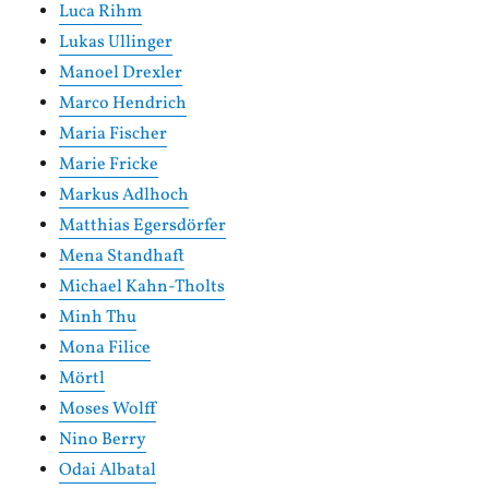
Luca Rihm
Lukas Ullinger
Manoel Drexler
Marco Hendrich
Maria Fischer
Marie Fricke
Markus Adlhoch
Matthias Egersdörfer
Mena Standhaft
Michael Kahn-Tholts
Minh Thu
Mona Filice
Mörtl
Moses Wolff
Nino Berry
Odai Albatal