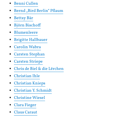
Benni Cullen
Bernd „Bird Berlin“ Pflaum
Bettsy Bär
Björn Bischoff
Blumenleere
Brigitte Hallbauer
Carolin Wabra
Carsten Stephan
Carsten Striepe
Chris de Biel & die Lërchen
Christian Ihle
Christian Knieps
Christian Y. Schmidt
Christine Wiesel
Clara Fieger
Claus Caraut