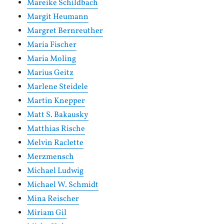
Mareike Schildbach
Margit Heumann
Margret Bernreuther
Maria Fischer
Maria Moling
Marius Geitz
Marlene Steidele
Martin Knepper
Matt S. Bakausky
Matthias Rische
Melvin Raclette
Merzmensch
Michael Ludwig
Michael W. Schmidt
Mina Reischer
Miriam Gil