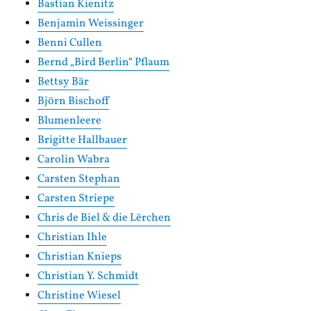
Bastian Kienitz
Benjamin Weissinger
Benni Cullen
Bernd „Bird Berlin“ Pflaum
Bettsy Bär
Björn Bischoff
Blumenleere
Brigitte Hallbauer
Carolin Wabra
Carsten Stephan
Carsten Striepe
Chris de Biel & die Lërchen
Christian Ihle
Christian Knieps
Christian Y. Schmidt
Christine Wiesel