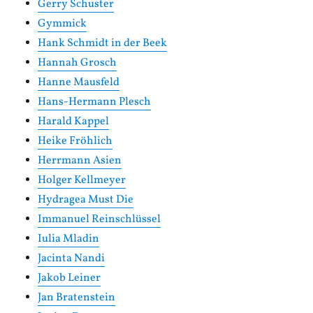
Gerry Schuster
Gymmick
Hank Schmidt in der Beek
Hannah Grosch
Hanne Mausfeld
Hans-Hermann Plesch
Harald Kappel
Heike Fröhlich
Herrmann Asien
Holger Kellmeyer
Hydragea Must Die
Immanuel Reinschlüssel
Iulia Mladin
Jacinta Nandi
Jakob Leiner
Jan Bratenstein