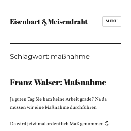
Eisenbart & Meisendraht
MENÜ
Schlagwort:
maßnahme
Franz Walser: Maßnahme
Ja guten Tag Sie ham keine Arbeit grade? Na da
müssen wir eine Maßnahme durchführen
Da wird jetzt mal ordentlich Maß genommen 🙂