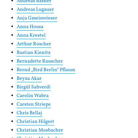
Andreas Basner
Andreas Lugauer
Anja Gmeinwieser
Anna Housa
Anna Krestel
Arthur Roscher
Bastian Kienitz
Bernadette Rauscher
Bernd „Bird Berlin“ Pflaum
Beyza Akar
Birgül Sahverdi
Carolin Wabra
Carsten Striepe
Chris Bellaj
Christian Hilgert
Christian Mosbacher