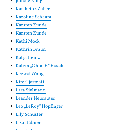
Juliane Kling
Karlheinz Zuber
Karoline Schaum
Karsten Kunde
Karsten Kunde
Kathi Mock
Kathrin Braun
Katja Heinz
Katrin „Ohne H“ Rauch
Keewai Wong
Kim Gjarmati
Lara Sielmann
Leander Neurauter
Leo „LeRoy“ Hopfinger
Lily Schuster
Lisa Hübner