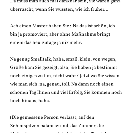
Da muss man auch mal dankbar sein, Sie wären ganz
überrascht, wenn Sie wüssten, wie ich früher…
Ach einen Master haben Sie? Na das ist schön, ich
bin ja promoviert, aber ohne Maßnahme bringt
einem das heutzutage ja nix mehr.
Na genug Smalltalk, haha, small, klein, von wegen,
Größe ham Sie gezeigt, also, Sie haben ja bestimmt
noch einiges zu tun, nicht wahr? Jetzt wo Sie wissen
wie man sich, na, genau, toll. Na dann noch einen
schönen Tag Ihnen und viel Erfolg, Sie kommen noch
hoch hinaus, haha.
(Die gemessene Person verlässt, auf den
Zehenspitzen balancierend, das Zimmer, die