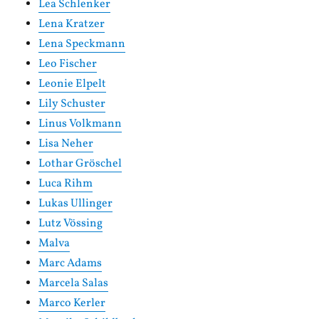
Lea Schlenker
Lena Kratzer
Lena Speckmann
Leo Fischer
Leonie Elpelt
Lily Schuster
Linus Volkmann
Lisa Neher
Lothar Gröschel
Luca Rihm
Lukas Ullinger
Lutz Vössing
Malva
Marc Adams
Marcela Salas
Marco Kerler