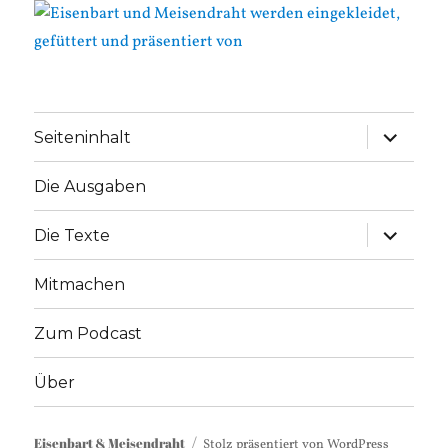
Unterme
Seiteninhalt
anzeige
Die Ausgaben
Unterme
Die Texte
anzeige
Mitmachen
Zum Podcast
Über
Eisenbart & Meisendraht
Stolz präsentiert von WordPress