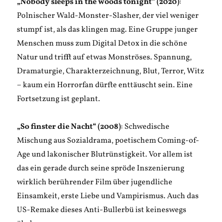
„Nobody sleeps in the woods tonight“ (2020)
:
Polnischer Wald-Monster-Slasher, der viel weniger
stumpf ist, als das klingen mag. Eine Gruppe junger
Menschen muss zum Digital Detox in die schöne
Natur und trifft auf etwas Monströses. Spannung,
Dramaturgie, Charakterzeichnung, Blut, Terror, Witz
– kaum ein Horrorfan dürfte enttäuscht sein. Eine
Fortsetzung ist geplant.
„So finster die Nacht“ (2008)
: Schwedische
Mischung aus Sozialdrama, poetischem Coming-of-
Age und lakonischer Blutrünstigkeit. Vor allem ist
das ein gerade durch seine spröde Inszenierung
wirklich berührender Film über jugendliche
Einsamkeit, erste Liebe und Vampirismus. Auch das
US-Remake dieses Anti-Bullerbü ist keineswegs