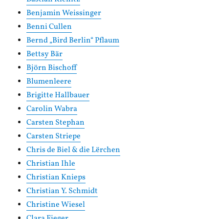
Benjamin Weissinger
Benni Cullen
Bernd „Bird Berlin“ Pflaum
Bettsy Bär
Björn Bischoff
Blumenleere
Brigitte Hallbauer
Carolin Wabra
Carsten Stephan
Carsten Striepe
Chris de Biel & die Lërchen
Christian Ihle
Christian Knieps
Christian Y. Schmidt
Christine Wiesel
Clara Fieger