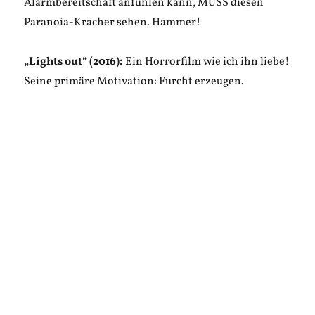
Alarmbereitschaft anfühlen kann, MUSS diesen
Paranoia-Kracher sehen. Hammer!
„Lights out“ (2016):
Ein Horrorfilm wie ich ihn liebe!
Seine primäre Motivation: Furcht erzeugen.