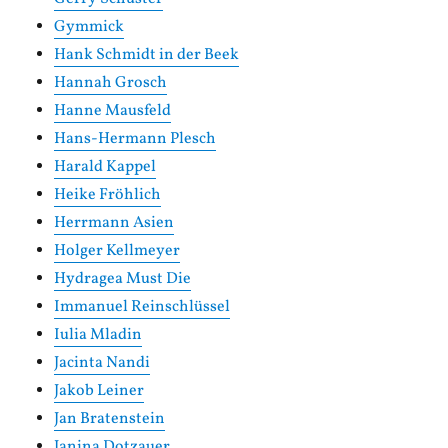
Gymmick
Hank Schmidt in der Beek
Hannah Grosch
Hanne Mausfeld
Hans-Hermann Plesch
Harald Kappel
Heike Fröhlich
Herrmann Asien
Holger Kellmeyer
Hydragea Must Die
Immanuel Reinschlüssel
Iulia Mladin
Jacinta Nandi
Jakob Leiner
Jan Bratenstein
Janina Dotzauer