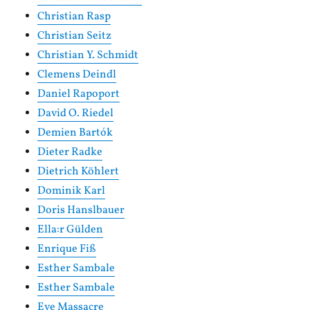
Christian Rasp
Christian Seitz
Christian Y. Schmidt
Clemens Deindl
Daniel Rapoport
David O. Riedel
Demien Bartók
Dieter Radke
Dietrich Köhlert
Dominik Karl
Doris Hanslbauer
Ella:r Gülden
Enrique Fiß
Esther Sambale
Esther Sambale
Eve Massacre