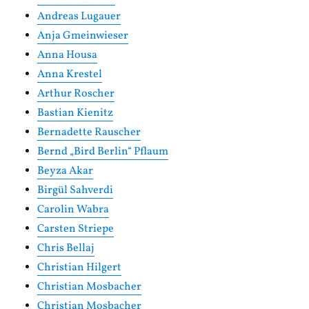
Andreas Lugauer
Anja Gmeinwieser
Anna Housa
Anna Krestel
Arthur Roscher
Bastian Kienitz
Bernadette Rauscher
Bernd „Bird Berlin“ Pflaum
Beyza Akar
Birgül Sahverdi
Carolin Wabra
Carsten Striepe
Chris Bellaj
Christian Hilgert
Christian Mosbacher
Christian Mosbacher