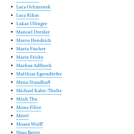
Luca Ochmonek
Luca Rihm
Lukas Ullinger
Manoel Drexler
Marco Hendrich
Maria Fischer
Marie Fricke
Markus Adlhoch
Matthias Egersdörfer
Mena Standhaft
Michael Kahn-Tholts
Minh Thu
Mona Filice
Mörtl
Moses Wolff
Nino Berry