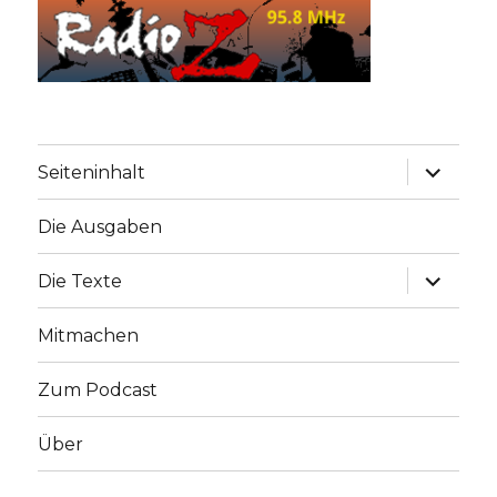
Unterme
Seiteninhalt
anzeige
Die Ausgaben
Unterme
Die Texte
anzeige
Mitmachen
Zum Podcast
Über