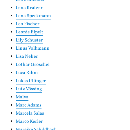
Lena Kratzer
Lena Speckmann
Leo Fischer
Leonie Elpelt
Lily Schuster
Linus Volkmann
Lisa Neher
Lothar Gröschel
Luca Rihm
Lukas Ullinger
Lutz Vössing
Malva
Marc Adams
Marcela Salas
Marco Kerler
Mareike Schildbach