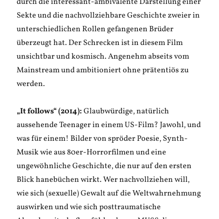
durch die interessant-ambivalente Darstellung einer
Sekte und die nachvollziehbare Geschichte zweier in
unterschiedlichen Rollen gefangenen Brüder
überzeugt hat. Der Schrecken ist in diesem Film
unsichtbar und kosmisch. Angenehm abseits vom
Mainstream und ambitioniert ohne prätentiös zu
werden.
„It follows“ (2014):
Glaubwürdige, natürlich
aussehende Teenager in einem US-Film? Jawohl, und
was für einem! Bilder von spröder Poesie, Synth-
Musik wie aus 80er-Horrorfilmen und eine
ungewöhnliche Geschichte, die nur auf den ersten
Blick hanebüchen wirkt. Wer nachvollziehen will,
wie sich (sexuelle) Gewalt auf die Weltwahrnehmung
auswirken und wie sich posttraumatische