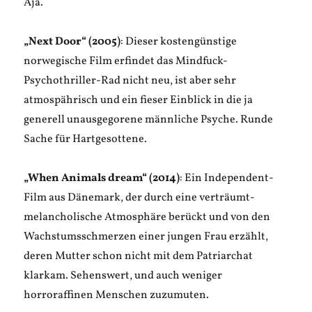
Aja.
„Next Door“ (2005)
: Dieser kostengünstige
norwegische Film erfindet das Mindfuck-
Psychothriller-Rad nicht neu, ist aber sehr
atmospährisch und ein fieser Einblick in die ja
generell unausgegorene männliche Psyche. Runde
Sache für Hartgesottene.
„When Animals dream“ (2014)
: Ein Independent-
Film aus Dänemark, der durch eine verträumt-
melancholische Atmosphäre berückt und von den
Wachstumsschmerzen einer jungen Frau erzählt,
deren Mutter schon nicht mit dem Patriarchat
klarkam. Sehenswert, und auch weniger
horroraffinen Menschen zuzumuten.