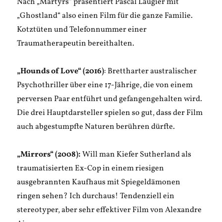
Nach „Martyrs“ präsentiert Pascal Laugier mit
„Ghostland“ also einen Film für die ganze Familie.
Kotztüten und Telefonnummer einer
Traumatherapeutin bereithalten.
„Hounds of Love“ (2016)
: Brettharter australischer
Psychothriller über eine 17-Jährige, die von einem
perversen Paar entführt und gefangengehalten wird.
Die drei Hauptdarsteller spielen so gut, dass der Film
auch abgestumpfte Naturen berühren dürfte.
„Mirrors“ (2008):
Will man Kiefer Sutherland als
traumatisierten Ex-Cop in einem riesigen
ausgebrannten Kaufhaus mit Spiegeldämonen
ringen sehen? Ich durchaus! Tendenziell ein
stereotyper, aber sehr effektiver Film von Alexandre