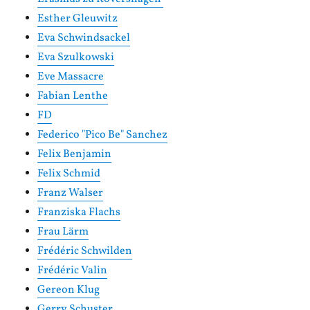
Esther Gleuwitz
Eva Schwindsackel
Eva Szulkowski
Eve Massacre
Fabian Lenthe
FD
Federico "Pico Be" Sanchez
Felix Benjamin
Felix Schmid
Franz Walser
Franziska Flachs
Frau Lärm
Frédéric Schwilden
Frédéric Valin
Gereon Klug
Gerry Schuster