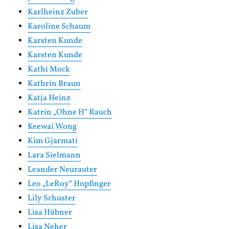
Karlheinz Zuber
Karoline Schaum
Karsten Kunde
Karsten Kunde
Kathi Mock
Kathrin Braun
Katja Heinz
Katrin „Ohne H“ Rauch
Keewai Wong
Kim Gjarmati
Lara Sielmann
Leander Neurauter
Leo „LeRoy“ Hopfinger
Lily Schuster
Lisa Hübner
Lisa Neher