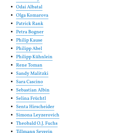
Odai Albatal
Olga Komarova
Patrick Rank
Petra Bogner
Philip Kause
Philipp Abel
Philipp Kühnlein
Rene Toman
Sandy Malitzki
Sara Cascino
Sebastian Albin
Selina Früchtl
Senta Hirscheider
Simona Leyzerovich
Theobald O.J. Fuchs
Tillmann Severin