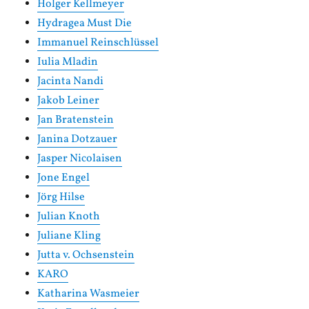
Holger Kellmeyer
Hydragea Must Die
Immanuel Reinschlüssel
Iulia Mladin
Jacinta Nandi
Jakob Leiner
Jan Bratenstein
Janina Dotzauer
Jasper Nicolaisen
Jone Engel
Jörg Hilse
Julian Knoth
Juliane Kling
Jutta v. Ochsenstein
KARO
Katharina Wasmeier