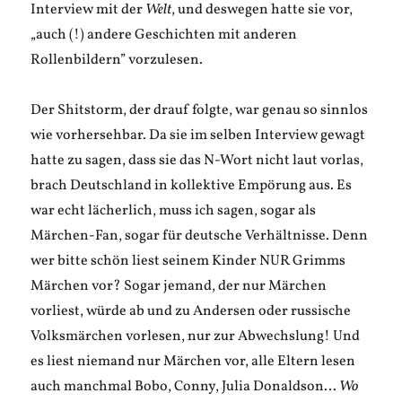
Interview mit der
Welt
, und deswegen hatte sie vor,
„auch (!) andere Geschichten mit anderen
Rollenbildern” vorzulesen.
Der Shitstorm, der drauf folgte, war genau so sinnlos
wie vorhersehbar. Da sie im selben Interview gewagt
hatte zu sagen, dass sie das N-Wort nicht laut vorlas,
brach Deutschland in kollektive Empörung aus. Es
war echt lächerlich, muss ich sagen, sogar als
Märchen-Fan, sogar für deutsche Verhältnisse. Denn
wer bitte schön liest seinem Kinder NUR Grimms
Märchen vor? Sogar jemand, der nur Märchen
vorliest, würde ab und zu Andersen oder russische
Volksmärchen vorlesen, nur zur Abwechslung! Und
es liest niemand nur Märchen vor, alle Eltern lesen
auch manchmal Bobo, Conny, Julia Donaldson…
Wo