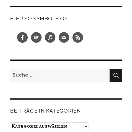
HIER SO SYMBOLE OK
SUC
Suche
nach:
BEITRÄGE IN KATEGORIEN
Beiträge