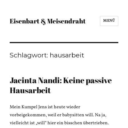
Eisenbart & Meisendraht
MENÜ
Schlagwort:
hausarbeit
Jacinta Nandi: Keine passive
Hausarbeit
Mein Kumpel Jens ist heute wieder
vorbeigekommen, weil er babysitten will. Na ja,
vielleicht ist „will“ hier ein bisschen übertrieben.