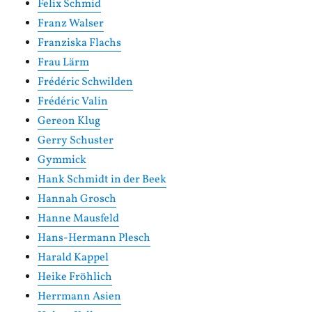
Felix Schmid
Franz Walser
Franziska Flachs
Frau Lärm
Frédéric Schwilden
Frédéric Valin
Gereon Klug
Gerry Schuster
Gymmick
Hank Schmidt in der Beek
Hannah Grosch
Hanne Mausfeld
Hans-Hermann Plesch
Harald Kappel
Heike Fröhlich
Herrmann Asien