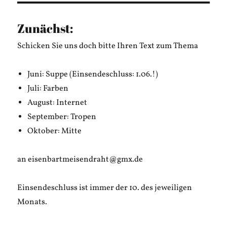
passive
Hausarbeit
Zunächst:
Schicken Sie uns doch bitte Ihren Text zum Thema
Juni: Suppe (Einsendeschluss: 1.06.!)
Juli: Farben
August: Internet
September: Tropen
Oktober: Mitte
an eisenbartmeisendraht@gmx.de
Einsendeschluss ist immer der 10. des jeweiligen
Monats.