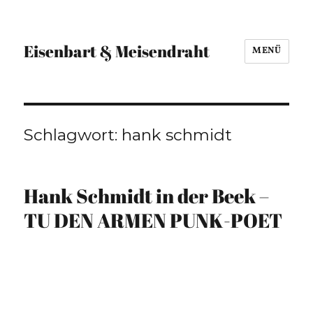
Eisenbart & Meisendraht
MENÜ
Schlagwort:
hank schmidt
Hank Schmidt in der Beek –
TU DEN ARMEN PUNK-POET