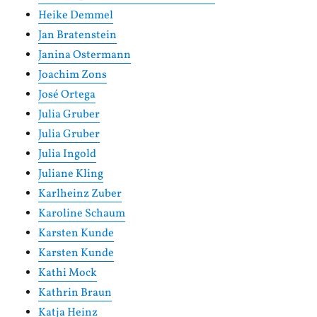
Heike Demmel
Jan Bratenstein
Janina Ostermann
Joachim Zons
José Ortega
Julia Gruber
Julia Gruber
Julia Ingold
Juliane Kling
Karlheinz Zuber
Karoline Schaum
Karsten Kunde
Karsten Kunde
Kathi Mock
Kathrin Braun
Katja Heinz