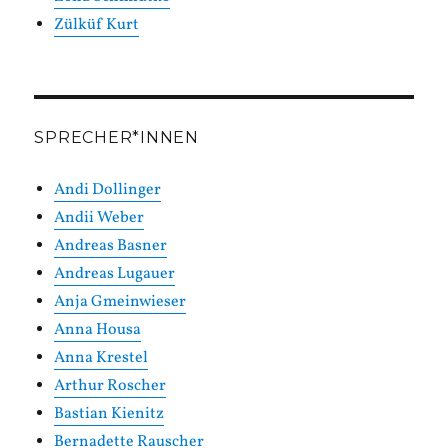
Zülküf Kurt
SPRECHER*INNEN
Andi Dollinger
Andii Weber
Andreas Basner
Andreas Lugauer
Anja Gmeinwieser
Anna Housa
Anna Krestel
Arthur Roscher
Bastian Kienitz
Bernadette Rauscher