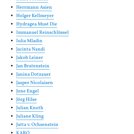
Herrmann Asien
Holger Kellmeyer
Hydragea Must Die
Immanuel Reinschlüssel
Iulia Mladin
Jacinta Nandi
Jakob Leiner
Jan Bratenstein
Janina Dotzauer
Jasper Nicolaisen
Jone Engel
Jörg Hilse
Julian Knoth
Juliane Kling
Jutta v. Ochsenstein
KARO