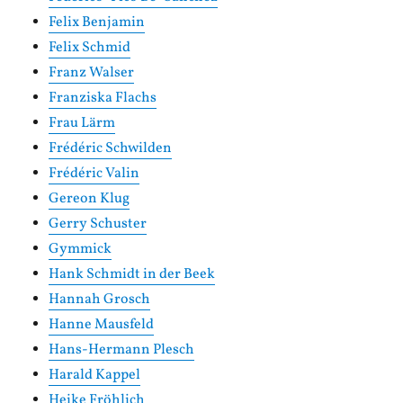
Felix Benjamin
Felix Schmid
Franz Walser
Franziska Flachs
Frau Lärm
Frédéric Schwilden
Frédéric Valin
Gereon Klug
Gerry Schuster
Gymmick
Hank Schmidt in der Beek
Hannah Grosch
Hanne Mausfeld
Hans-Hermann Plesch
Harald Kappel
Heike Fröhlich