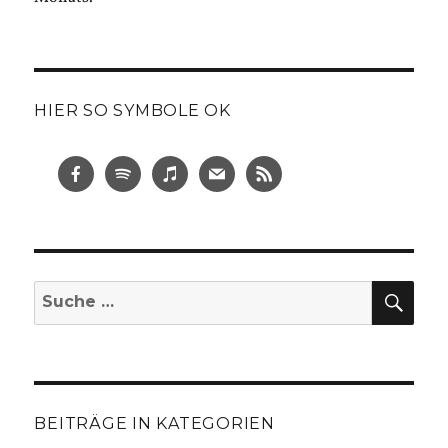
HIER SO SYMBOLE OK
SUC
Suche
nach:
BEITRÄGE IN KATEGORIEN