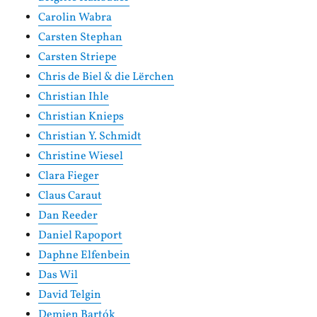
Carolin Wabra
Carsten Stephan
Carsten Striepe
Chris de Biel & die Lërchen
Christian Ihle
Christian Knieps
Christian Y. Schmidt
Christine Wiesel
Clara Fieger
Claus Caraut
Dan Reeder
Daniel Rapoport
Daphne Elfenbein
Das Wil
David Telgin
Demien Bartók