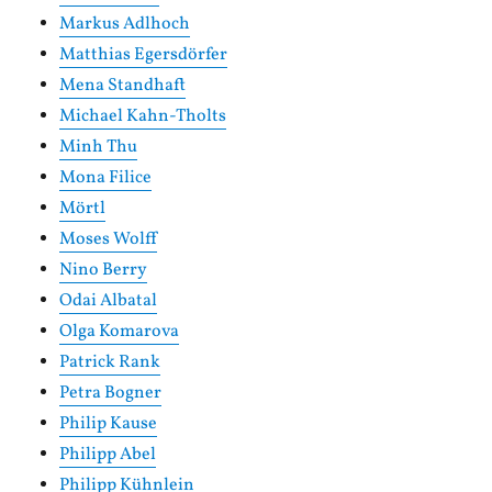
Markus Adlhoch
Matthias Egersdörfer
Mena Standhaft
Michael Kahn-Tholts
Minh Thu
Mona Filice
Mörtl
Moses Wolff
Nino Berry
Odai Albatal
Olga Komarova
Patrick Rank
Petra Bogner
Philip Kause
Philipp Abel
Philipp Kühnlein