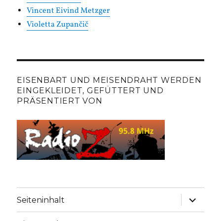
Vincent Eivind Metzger
Violetta Zupančič
EISENBART UND MEISENDRAHT WERDEN
EINGEKLEIDET, GEFÜTTERT UND
PRÄSENTIERT VON
Unterme
Seiteninhalt
anzeige