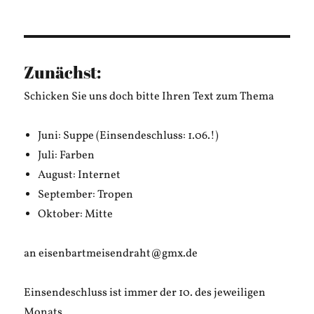
am
Hank
Schmidt
in
der
Beek
Zunächst:
–
TU
Schicken Sie uns doch bitte Ihren Text zum Thema
DEN
ARMEN
Juni: Suppe (Einsendeschluss: 1.06.!)
PUNK-
POET
Juli: Farben
August: Internet
September: Tropen
Oktober: Mitte
an eisenbartmeisendraht@gmx.de
Einsendeschluss ist immer der 10. des jeweiligen
Monats.