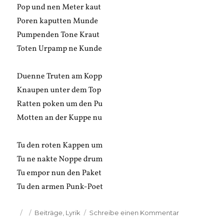
Pop und nen Meter kaut
Poren kaputten Munde
Pumpenden Tone Kraut
Toten Urpamp ne Kunde
Duenne Truten am Kopp
Knaupen unter dem Top
Ratten poken um den Pu
Motten an der Kuppe nu
Tu den roten Kappen um
Tu ne nakte Noppe drum
Tu empor nun den Paket
Tu den armen Punk-Poet
Veröffentlicht
Kategorien
zu
Beiträge
,
Lyrik
Schreibe einen Kommentar