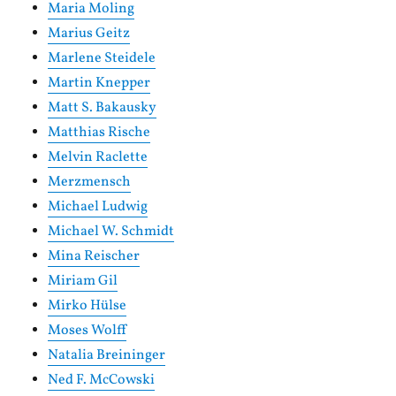
Maria Moling
Marius Geitz
Marlene Steidele
Martin Knepper
Matt S. Bakausky
Matthias Rische
Melvin Raclette
Merzmensch
Michael Ludwig
Michael W. Schmidt
Mina Reischer
Miriam Gil
Mirko Hülse
Moses Wolff
Natalia Breininger
Ned F. McCowski