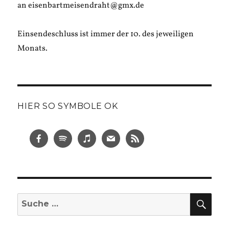
an eisenbartmeisendraht@gmx.de
Einsendeschluss ist immer der 10. des jeweiligen
Monats.
HIER SO SYMBOLE OK
SUC
Suche
nach: