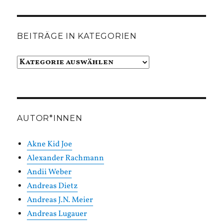
BEITRÄGE IN KATEGORIEN
Beiträge
in
Kategorien
AUTOR*INNEN
Akne Kid Joe
Alexander Rachmann
Andii Weber
Andreas Dietz
Andreas J.N. Meier
Andreas Lugauer