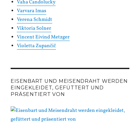
Vaha Candolucky
Varvara Imas
Verena Schmidt
Viktoria Solner
Vincent Eivind Metzger
Violetta Zupančič
EISENBART UND MEISENDRAHT WERDEN
EINGEKLEIDET, GEFÜTTERT UND
PRÄSENTIERT VON