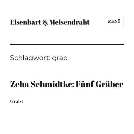
Eisenbart & Meisendraht
MENÜ
Schlagwort:
grab
Zeha Schmidtke: Fünf Gräber
Grab 1