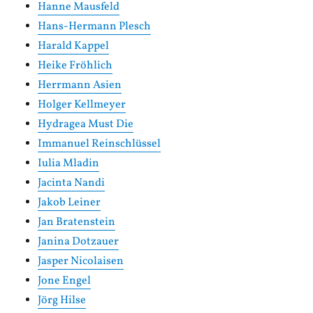
Hanne Mausfeld
Hans-Hermann Plesch
Harald Kappel
Heike Fröhlich
Herrmann Asien
Holger Kellmeyer
Hydragea Must Die
Immanuel Reinschlüssel
Iulia Mladin
Jacinta Nandi
Jakob Leiner
Jan Bratenstein
Janina Dotzauer
Jasper Nicolaisen
Jone Engel
Jörg Hilse