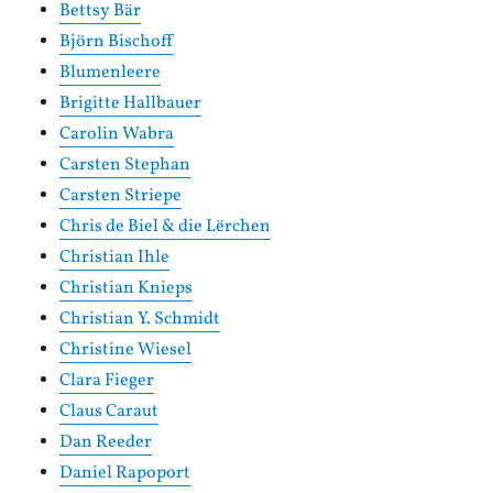
Bettsy Bär
Björn Bischoff
Blumenleere
Brigitte Hallbauer
Carolin Wabra
Carsten Stephan
Carsten Striepe
Chris de Biel & die Lërchen
Christian Ihle
Christian Knieps
Christian Y. Schmidt
Christine Wiesel
Clara Fieger
Claus Caraut
Dan Reeder
Daniel Rapoport