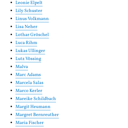
Leonie Elpelt
Lily Schuster
Linus Volkmann
Lisa Neher
Lothar Gröschel
Luca Rihm
Lukas Ullinger
Lutz Vössing
Malva
Marc Adams
Marcela Salas
Marco Kerler
Mareike Schildbach
Margit Heumann
Margret Bernreuther
Maria Fischer