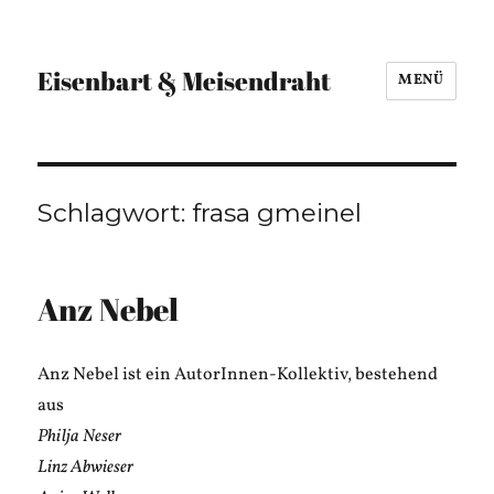
Eisenbart & Meisendraht
MENÜ
Schlagwort:
frasa gmeinel
Anz Nebel
Anz Nebel ist ein AutorInnen-Kollektiv, bestehend
aus
Philja Neser
Linz Abwieser