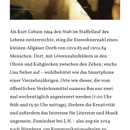
Als Kurt Cobain 1994 den Stab im Staffellauf des
Lebens weiterreichte, stieg die Einwohnerzahl eines
kleinen Allgäuer Dorfs von circa 83 auf circa 84
Menschen. Dort, mit Löwenzahnfeldern in den
Ohren und Kuhglocken zwischen den Zehen, wuchs
Lisa Neher auf – wohlbehütet wie das Smartphone
einer Vierzehnjährigen. Orte wie dieser, die vom
öffentlichen Verkehrsmittel namens Bus nur zwei
mal wochentäglich angesteuert werden (7:00 Uhr
früh und 13:30 Uhr mittags), fördern die Kreativität
und außerdem das Interesse für Literatur und Musik
ungemein. Zumindest bei L.N. – also zog sie 2014
nach Nürnberg, um Kommunikationsdesign zu