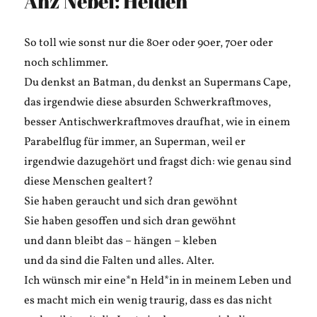
Anz Nebel: Helden
So toll wie sonst nur die 80er oder 90er, 70er oder
noch schlimmer.
Du denkst an Batman, du denkst an Supermans Cape,
das irgendwie diese absurden Schwerkraftmoves,
besser Antischwerkraftmoves draufhat, wie in einem
Parabelflug für immer, an Superman, weil er
irgendwie dazugehört und fragst dich: wie genau sind
diese Menschen gealtert?
Sie haben geraucht und sich dran gewöhnt
Sie haben gesoffen und sich dran gewöhnt
und dann bleibt das – hängen – kleben
und da sind die Falten und alles. Alter.
Ich wünsch mir eine*n Held*in in meinem Leben und
es macht mich ein wenig traurig, dass es das nicht