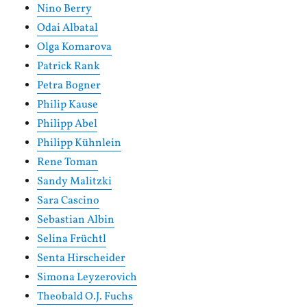
Nino Berry
Odai Albatal
Olga Komarova
Patrick Rank
Petra Bogner
Philip Kause
Philipp Abel
Philipp Kühnlein
Rene Toman
Sandy Malitzki
Sara Cascino
Sebastian Albin
Selina Früchtl
Senta Hirscheider
Simona Leyzerovich
Theobald O.J. Fuchs