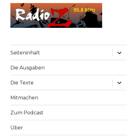
Unterme
Seiteninhalt
anzeige
Die Ausgaben
Unterme
Die Texte
anzeige
Mitmachen
Zum Podcast
Über