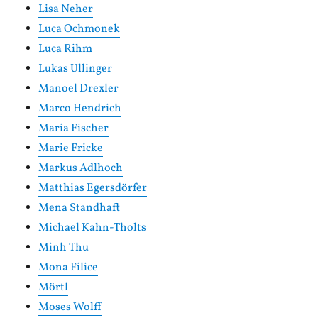
Lisa Neher
Luca Ochmonek
Luca Rihm
Lukas Ullinger
Manoel Drexler
Marco Hendrich
Maria Fischer
Marie Fricke
Markus Adlhoch
Matthias Egersdörfer
Mena Standhaft
Michael Kahn-Tholts
Minh Thu
Mona Filice
Mörtl
Moses Wolff