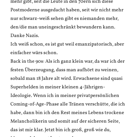
mehr gibt, seit die Leute in den 70ern sich diese
Postmoderne ausgedacht haben, seit wir nicht mehr
nur schwarz-weiß sehen gibt es niemanden mehr,
den/die man uneingeschränkt bewundern kann.
Danke Nazis.
Ich weiß schon, es ist gut weil emanzipatorisch, aber
einfacher wärs schon.
Back in the 90s: Als ich ganz klein war, da war ich der
festen Überzeugung, dass man aufhört zu weinen,
sobald man 18 Jahre alt wird. Erwachsene sind quasi
Superhelden in meiner kleinen 4-Jährigen-
Ideologie. Wenn ich in meiner privatpersönlichen
Coming-of-Age-Phase alle Tränen verschütte, die ich
habe, dann bin ich den Rest meines Lebens trockene
Melancholikerin und somit auf der sicheren Seite,
das ist mir klar. Jetzt bin ich groß, groß wie du,