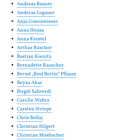
Andreas Basner
Andreas Lugauer
Anja Gmeinwieser
Anna Housa
Anna Krestel
Arthur Roscher
Bastian Kienitz
Bernadette Rauscher
Bernd „Bird Berlin“ Pflaum
Beyza Akar
Birgül Sahverdi
Carolin Wabra
Carsten Striepe
Chris Bellaj
Christian Hilgert
Christian Mosbacher