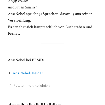
Anipp Walher
und
Frasa Gmeinel
.
Anz Nebel spricht 31 Sprachen, davon 17 aus reiner
Verzweiflung.
Es ernährt sich hauptsächlich von Buchstaben und
Fernet.
Anz Nebel bei EBMD:
Anz Nebel: Helden
Veröffentlicht
Kategorien
AutorInnen
,
kollektiv
am