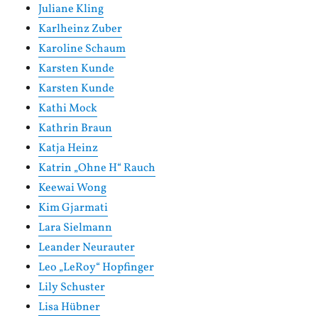
Juliane Kling
Karlheinz Zuber
Karoline Schaum
Karsten Kunde
Karsten Kunde
Kathi Mock
Kathrin Braun
Katja Heinz
Katrin „Ohne H“ Rauch
Keewai Wong
Kim Gjarmati
Lara Sielmann
Leander Neurauter
Leo „LeRoy“ Hopfinger
Lily Schuster
Lisa Hübner