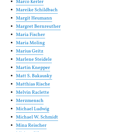
Marco Kerler
Mareike Schildbach
Margit Heumann
Margret Bernreuther
Maria Fischer
Maria Moling
Marius Geitz
Marlene Steidele
Martin Knepper
Matt S. Bakausky
Matthias Rische
Melvin Raclette
Merzmensch
Michael Ludwig
Michael W. Schmidt
Mina Reischer