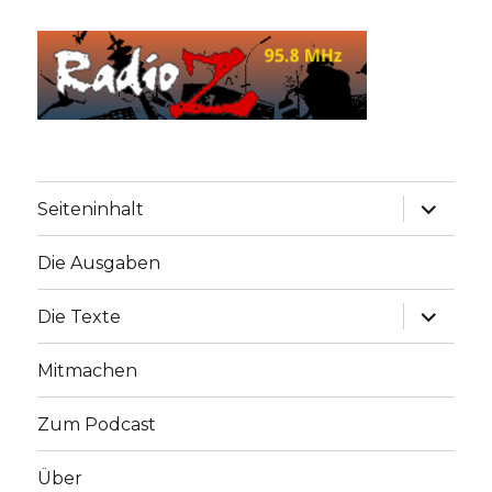
Unterme
Seiteninhalt
anzeige
Die Ausgaben
Unterme
Die Texte
anzeige
Mitmachen
Zum Podcast
Über