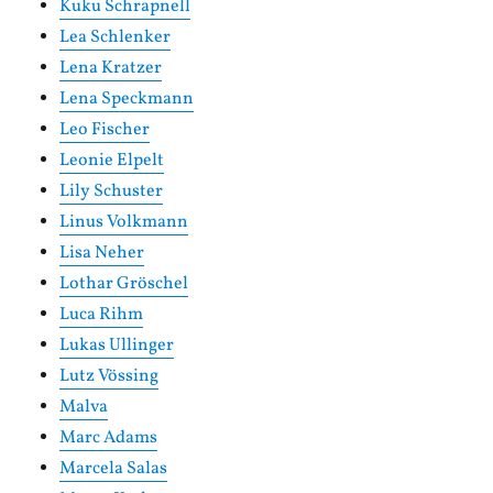
Kuku Schrapnell
Lea Schlenker
Lena Kratzer
Lena Speckmann
Leo Fischer
Leonie Elpelt
Lily Schuster
Linus Volkmann
Lisa Neher
Lothar Gröschel
Luca Rihm
Lukas Ullinger
Lutz Vössing
Malva
Marc Adams
Marcela Salas