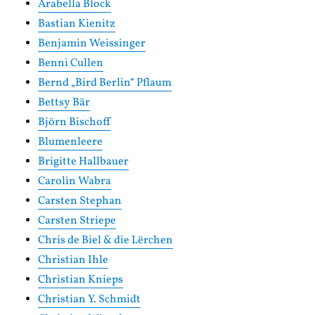
Arabella Block
Bastian Kienitz
Benjamin Weissinger
Benni Cullen
Bernd „Bird Berlin“ Pflaum
Bettsy Bär
Björn Bischoff
Blumenleere
Brigitte Hallbauer
Carolin Wabra
Carsten Stephan
Carsten Striepe
Chris de Biel & die Lërchen
Christian Ihle
Christian Knieps
Christian Y. Schmidt