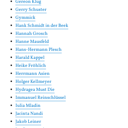
Gereon Klug
Gerry Schuster
Gymmick
Hank Schmidt in der Beek
Hannah Grosch
Hanne Mausfeld
Hans-Hermann Plesch
Harald Kappel
Heike Fröhlich
Herrmann Asien
Holger Kellmeyer
Hydragea Must Die
Immanuel Reinschlüssel
Iulia Mladin
Jacinta Nandi
Jakob Leiner