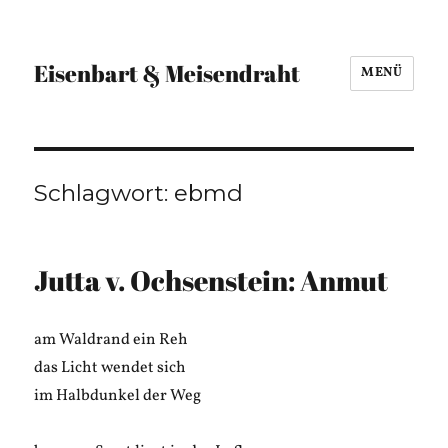
Eisenbart & Meisendraht
MENÜ
Schlagwort:
ebmd
Jutta v. Ochsenstein: Anmut
am Waldrand ein Reh
das Licht wendet sich
im Halbdunkel der Weg