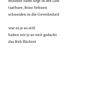
brauner Samt liegt in der Luft
tastbare, feine Sehnen
schneiden in die Gewohnheit
war es je so still
haben wir je so weit gedacht
das Reh flüchtet