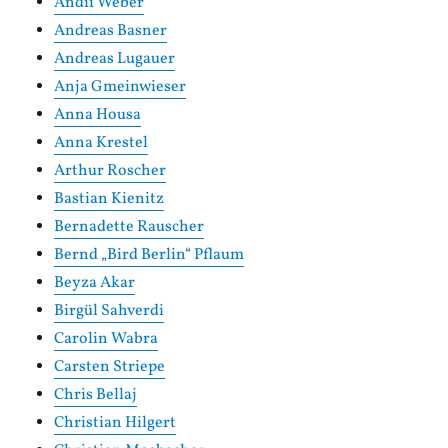
Andii Weber
Andreas Basner
Andreas Lugauer
Anja Gmeinwieser
Anna Housa
Anna Krestel
Arthur Roscher
Bastian Kienitz
Bernadette Rauscher
Bernd „Bird Berlin“ Pflaum
Beyza Akar
Birgül Sahverdi
Carolin Wabra
Carsten Striepe
Chris Bellaj
Christian Hilgert