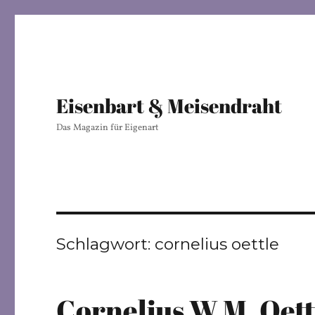
Eisenbart & Meisendraht
Das Magazin für Eigenart
Schlagwort:
cornelius oettle
Cornelius W.M. Oettl