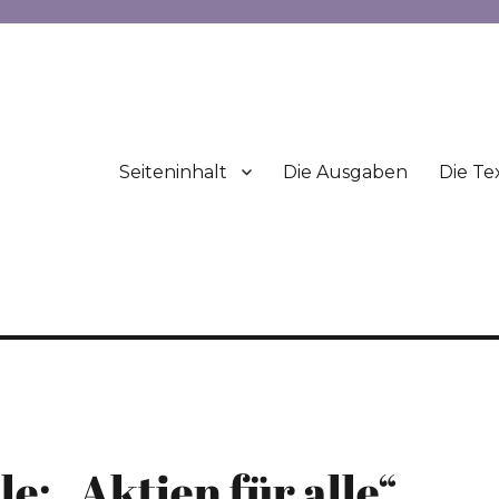
Seiteninhalt
Die Ausgaben
Die Te
e: „Aktien für alle“