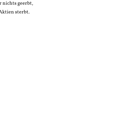
r nichts geerbt,
Aktien sterbt.