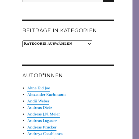
nach:
BEITRÄGE IN KATEGORIEN
Beiträge
in
Kategorien
AUTOR*INNEN
Akne Kid Joe
Alexander Rachmann
Andii Weber
Andreas Dietz
Andreas J.N. Meier
Andreas Lugauer
Andreas Prucker
Andreya Casablanca