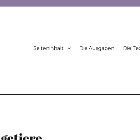
Seiteninhalt
Die Ausgaben
Die Te
getiere