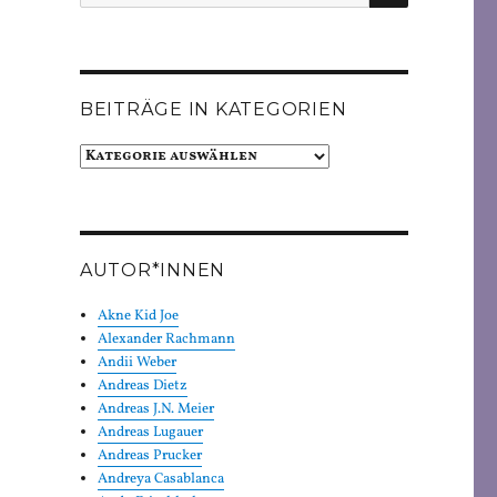
nach:
BEITRÄGE IN KATEGORIEN
Beiträge
in
Kategorien
AUTOR*INNEN
Akne Kid Joe
Alexander Rachmann
Andii Weber
Andreas Dietz
Andreas J.N. Meier
Andreas Lugauer
Andreas Prucker
Andreya Casablanca