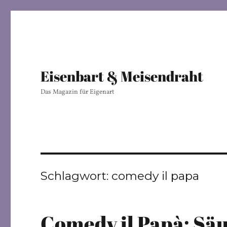
Eisenbart & Meisendraht
Das Magazin für Eigenart
Schlagwort:
comedy il papa
Comedy il Papà: Säu