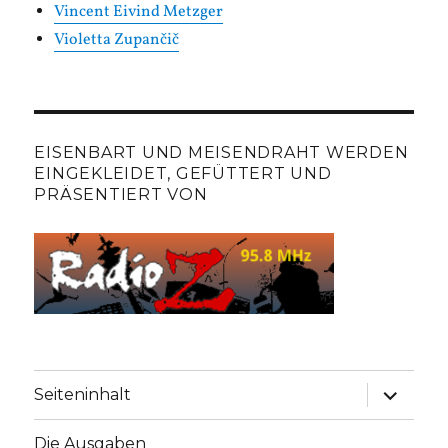
Vincent Eivind Metzger
Violetta Zupančič
EISENBART UND MEISENDRAHT WERDEN
EINGEKLEIDET, GEFÜTTERT UND
PRÄSENTIERT VON
Unterme
Seiteninhalt
anzeige
Die Ausgaben