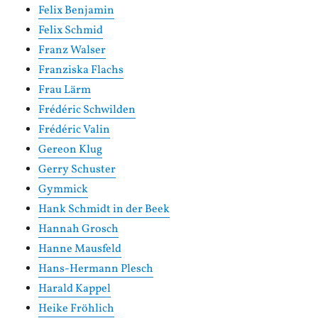
Felix Benjamin
Felix Schmid
Franz Walser
Franziska Flachs
Frau Lärm
Frédéric Schwilden
Frédéric Valin
Gereon Klug
Gerry Schuster
Gymmick
Hank Schmidt in der Beek
Hannah Grosch
Hanne Mausfeld
Hans-Hermann Plesch
Harald Kappel
Heike Fröhlich