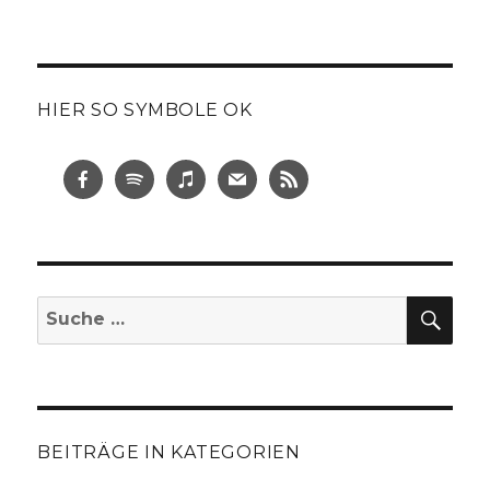
HIER SO SYMBOLE OK
SUC
Suche
nach:
BEITRÄGE IN KATEGORIEN