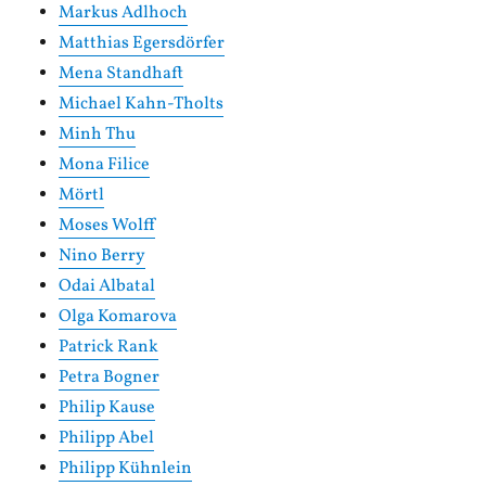
Markus Adlhoch
Matthias Egersdörfer
Mena Standhaft
Michael Kahn-Tholts
Minh Thu
Mona Filice
Mörtl
Moses Wolff
Nino Berry
Odai Albatal
Olga Komarova
Patrick Rank
Petra Bogner
Philip Kause
Philipp Abel
Philipp Kühnlein