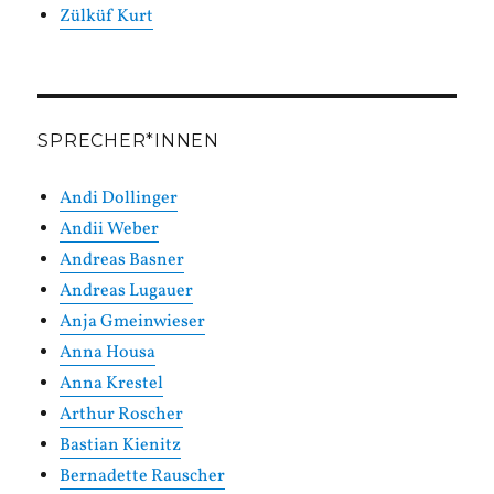
Zülküf Kurt
SPRECHER*INNEN
Andi Dollinger
Andii Weber
Andreas Basner
Andreas Lugauer
Anja Gmeinwieser
Anna Housa
Anna Krestel
Arthur Roscher
Bastian Kienitz
Bernadette Rauscher