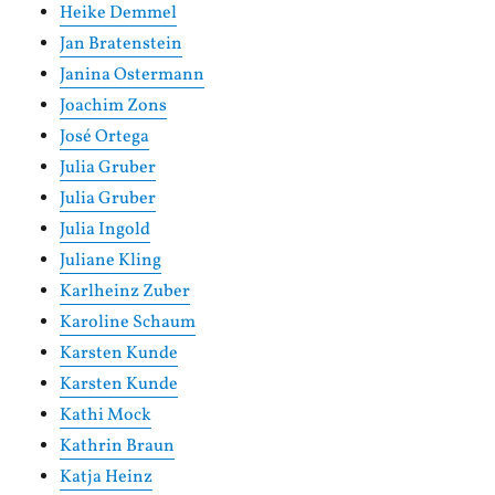
Heike Demmel
Jan Bratenstein
Janina Ostermann
Joachim Zons
José Ortega
Julia Gruber
Julia Gruber
Julia Ingold
Juliane Kling
Karlheinz Zuber
Karoline Schaum
Karsten Kunde
Karsten Kunde
Kathi Mock
Kathrin Braun
Katja Heinz