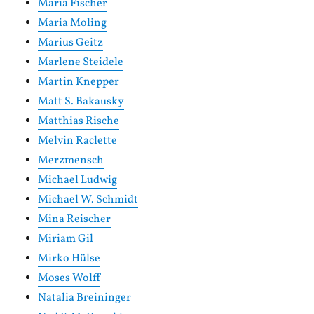
Maria Fischer
Maria Moling
Marius Geitz
Marlene Steidele
Martin Knepper
Matt S. Bakausky
Matthias Rische
Melvin Raclette
Merzmensch
Michael Ludwig
Michael W. Schmidt
Mina Reischer
Miriam Gil
Mirko Hülse
Moses Wolff
Natalia Breininger