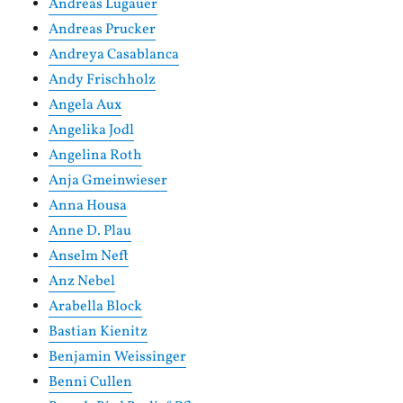
Andreas Lugauer
Andreas Prucker
Andreya Casablanca
Andy Frischholz
Angela Aux
Angelika Jodl
Angelina Roth
Anja Gmeinwieser
Anna Housa
Anne D. Plau
Anselm Neft
Anz Nebel
Arabella Block
Bastian Kienitz
Benjamin Weissinger
Benni Cullen