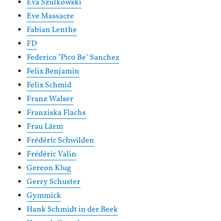
Eva Szulkowski
Eve Massacre
Fabian Lenthe
FD
Federico "Pico Be" Sanchez
Felix Benjamin
Felix Schmid
Franz Walser
Franziska Flachs
Frau Lärm
Frédéric Schwilden
Frédéric Valin
Gereon Klug
Gerry Schuster
Gymmick
Hank Schmidt in der Beek