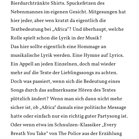
Bierdurchtränkte Shirts. Spuckefetzen des
Nebenmannes im eigenen Gesicht. Mitgesungen hat
hier jeder, aber wen kratzt da eigentlich die
Textbedeutung bei „Africa“? Und überhaupt, welche
Rolle spielt schon die Lyrik in der Musik?
Das hier sollte eigentlich eine Hommage an
musikalische Lyrik werden. Eine Hymne auf Lyrics.
Ein Appell an jeden Einzelnen, doch mal wieder
mehr auf die Texte der Lieblingssongs zu achten.
Doch was passiert, wenn sich die Bedeutung eines
Songs durch das aufmerksame Hören des Textes
plötzlich ändert? Wenn man sich dann nicht mehr
sicher ist, ob „Africa“ damals eine politische Message
hatte oder einfach nur ein richtig guter Partysong ist.
Oder wenn etwa im Schnulzen-Klassiker „Every
Breath You Take“ von The Police aus der Erzählung