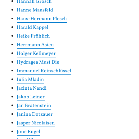
Hannah Grosch
Hanne Mausfeld
Hans-Hermann Plesch
Harald Kappel
Heike Fröhlich
Herrmann Asien
Holger Kellmeyer
Hydragea Must Die
Immanuel Reinschlüssel
Iulia Mladin
Jacinta Nandi
Jakob Leiner
Jan Bratenstein
Janina Dotzauer
Jasper Nicolaisen
Jone Engel