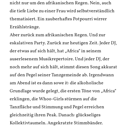
nicht nur um den afrikanischen Regen. Nein, auch
die tiefe Liebe zu einer Frau wird selbstverständlich
thematisiert. Ein zauberhaftes Potpourri wirrer
Erzählstränge.
Aber zurück zum afrikanischen Regen. Und zur
eskalativen Party. Zurück zur heutigen Zeit. Jeder DJ,
der etwas auf sich hält, hat „Africa“ in seinem
auserlesenem Musikrepertoire. Und jeder DJ, der
noch mehr auf sich hält, stimmt diesen Song akkurat
auf den Pegel seiner Tanzgemeinde ab. Irgendwann
am Abend ist es dann sowe it: die alkoholische
Grundlage wurde gelegt, die ersten Töne von „Africa“
erklingen, die Whoo-Girls stürmen auf die
Tanzfläche und Stimmung und Pegel erreichen
gleichzeitig ihren Peak. Danach: glückseliges
Kollektivtaumeln. Angekratzte Stimmbänder.