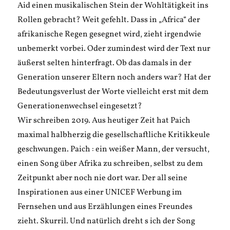
Aid einen musikalischen Stein der Wohltätigkeit ins
Rollen gebracht? Weit gefehlt. Dass in „Africa“ der
afrikanische Regen gesegnet wird, zieht irgendwie
unbemerkt vorbei. Oder zumindest wird der Text nur
äußerst selten hinterfragt. Ob das damals in der
Generation unserer Eltern noch anders war? Hat der
Bedeutungsverlust der Worte vielleicht erst mit dem
Generationenwechsel eingesetzt?
Wir schreiben 2019. Aus heutiger Zeit hat Paich
maximal halbherzig die gesellschaftliche Kritikkeule
geschwungen. Paich : ein weißer Mann, der versucht,
einen Song über Afrika zu schreiben, selbst zu dem
Zeitpunkt aber noch nie dort war. Der all seine
Inspirationen aus einer UNICEF Werbung im
Fernsehen und aus Erzählungen eines Freundes
zieht. Skurril. Und natürlich dreht s ich der Song