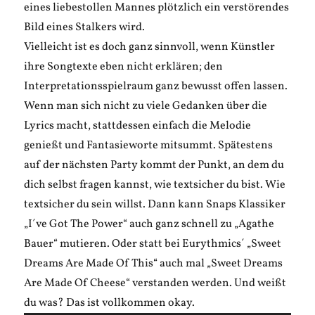
eines liebestollen Mannes plötzlich ein verstörendes
Bild eines Stalkers wird.
Vielleicht ist es doch ganz sinnvoll, wenn Künstler
ihre Songtexte eben nicht erklären; den
Interpretationsspielraum ganz bewusst offen lassen.
Wenn man sich nicht zu viele Gedanken über die
Lyrics macht, stattdessen einfach die Melodie
genießt und Fantasieworte mitsummt. Spätestens
auf der nächsten Party kommt der Punkt, an dem du
dich selbst fragen kannst, wie textsicher du bist. Wie
textsicher du sein willst. Dann kann Snaps Klassiker
„I´ve Got The Power“ auch ganz schnell zu „Agathe
Bauer“ mutieren. Oder statt bei Eurythmics´ „Sweet
Dreams Are Made Of This“ auch mal „Sweet Dreams
Are Made Of Cheese“ verstanden werden. Und weißt
du was? Das ist vollkommen okay.