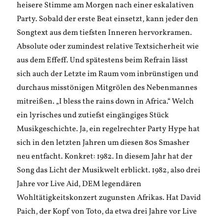
heisere Stimme am Morgen nach einer eskalativen
Party. Sobald der erste Beat einsetzt, kann jeder den
Songtext aus dem tiefsten Inneren hervorkramen.
Absolute oder zumindest relative Textsicherheit wie
aus dem Effeff. Und spätestens beim Refrain lässt
sich auch der Letzte im Raum vom inbrünstigen und
durchaus misstönigen Mitgrölen des Nebenmannes
mitreißen. „I bless the rains down in Africa.“ Welch
ein lyrisches und zutiefst eingängiges Stück
Musikgeschichte. Ja, ein regelrechter Party Hype hat
sich in den letzten Jahren um diesen 80s Smasher
neu entfacht. Konkret: 1982. In diesem Jahr hat der
Song das Licht der Musikwelt erblickt. 1982, also drei
Jahre vor Live Aid, DEM legendären
Wohltätigkeitskonzert zugunsten Afrikas. Hat David
Paich, der Kopf von Toto, da etwa drei Jahre vor Live