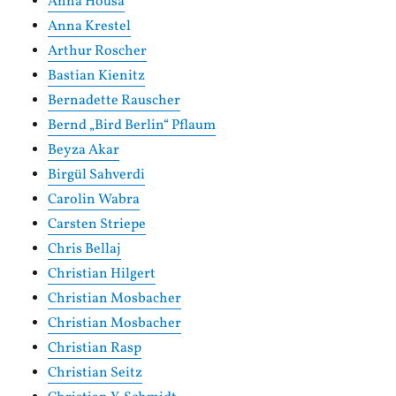
Anna Housa
Anna Krestel
Arthur Roscher
Bastian Kienitz
Bernadette Rauscher
Bernd „Bird Berlin“ Pflaum
Beyza Akar
Birgül Sahverdi
Carolin Wabra
Carsten Striepe
Chris Bellaj
Christian Hilgert
Christian Mosbacher
Christian Mosbacher
Christian Rasp
Christian Seitz