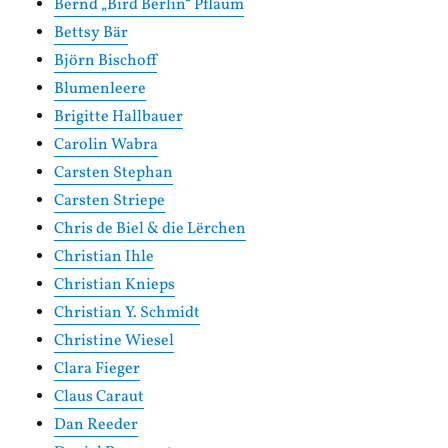
Bernd „Bird Berlin“ Pflaum
Bettsy Bär
Björn Bischoff
Blumenleere
Brigitte Hallbauer
Carolin Wabra
Carsten Stephan
Carsten Striepe
Chris de Biel & die Lërchen
Christian Ihle
Christian Knieps
Christian Y. Schmidt
Christine Wiesel
Clara Fieger
Claus Caraut
Dan Reeder