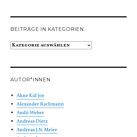
BEITRÄGE IN KATEGORIEN
Beiträge
in
Kategorien
AUTOR*INNEN
Akne Kid Joe
Alexander Rachmann
Andii Weber
Andreas Dietz
Andreas J.N. Meier