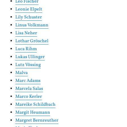
Leo Fischer
Leonie Elpelt
Lily Schuster
Linus Volkmann
Lisa Neher
Lothar Gröschel
Luca Rihm
Lukas Ullinger
Lutz Vössing
Malva
Marc Adams
Marcela Salas
Marco Kerler
Mareike Schildbach
Margit Heumann
Margret Bernreuther