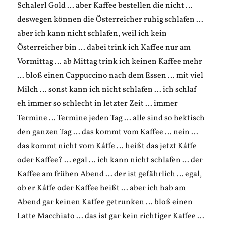
Schalerl Gold … aber Kaffee bestellen die nicht …
deswegen können die Österreicher ruhig schlafen …
aber ich kann nicht schlafen, weil ich kein
Österreicher bin … dabei trink ich Kaffee nur am
Vormittag … ab Mittag trink ich keinen Kaffee mehr
… bloß einen Cappuccino nach dem Essen … mit viel
Milch … sonst kann ich nicht schlafen … ich schlaf
eh immer so schlecht in letzter Zeit … immer
Termine … Termine jeden Tag … alle sind so hektisch
den ganzen Tag … das kommt vom Kaffee … nein …
das kommt nicht vom Káffe … heißt das jetzt Káffe
oder Kaffee? … egal … ich kann nicht schlafen … der
Kaffee am frühen Abend … der ist gefährlich … egal,
ob er Káffe oder Kaffee heißt … aber ich hab am
Abend gar keinen Kaffee getrunken … bloß einen
Latte Macchiato … das ist gar kein richtiger Kaffee …