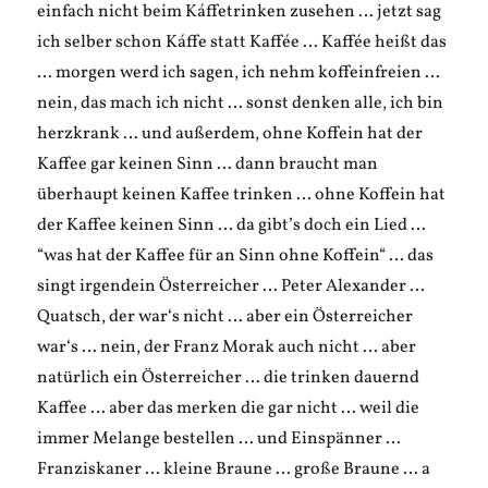
einfach nicht beim Káffetrinken zusehen … jetzt sag
ich selber schon Káffe statt Kaffée … Kaffée heißt das
… morgen werd ich sagen, ich nehm koffeinfreien …
nein, das mach ich nicht … sonst denken alle, ich bin
herzkrank … und außerdem, ohne Koffein hat der
Kaffee gar keinen Sinn … dann braucht man
überhaupt keinen Kaffee trinken … ohne Koffein hat
der Kaffee keinen Sinn … da gibt’s doch ein Lied …
“was hat der Kaffee für an Sinn ohne Koffein“ … das
singt irgendein Österreicher … Peter Alexander …
Quatsch, der war‘s nicht … aber ein Österreicher
war‘s … nein, der Franz Morak auch nicht … aber
natürlich ein Österreicher … die trinken dauernd
Kaffee … aber das merken die gar nicht … weil die
immer Melange bestellen … und Einspänner …
Franziskaner … kleine Braune … große Braune … a