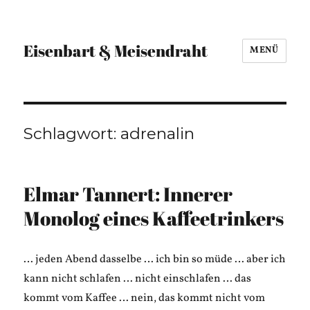
Eisenbart & Meisendraht
MENÜ
Schlagwort:
adrenalin
Elmar Tannert: Innerer
Monolog eines Kaffeetrinkers
… jeden Abend dasselbe … ich bin so müde … aber ich
kann nicht schlafen … nicht einschlafen … das
kommt vom Kaffee … nein, das kommt nicht vom