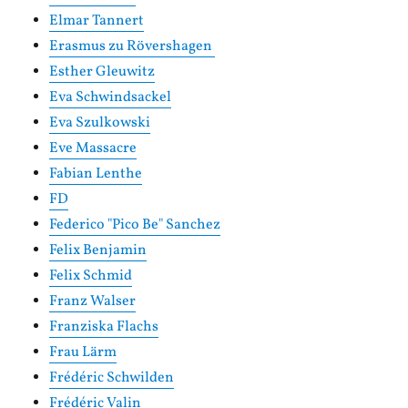
Elmar Tannert
Erasmus zu Rövershagen
Esther Gleuwitz
Eva Schwindsackel
Eva Szulkowski
Eve Massacre
Fabian Lenthe
FD
Federico "Pico Be" Sanchez
Felix Benjamin
Felix Schmid
Franz Walser
Franziska Flachs
Frau Lärm
Frédéric Schwilden
Frédéric Valin