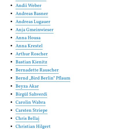
Andii Weber
Andreas Basner
Andreas Lugauer
Anja Gmeinwieser
Anna Housa
Anna Krestel
Arthur Roscher
Bastian Kienitz
Bernadette Rauscher
Bernd „Bird Berlin“ Pflaum
Beyza Akar
Birgül Sahverdi
Carolin Wabra
Carsten Striepe
Chris Bellaj
Christian Hilgert