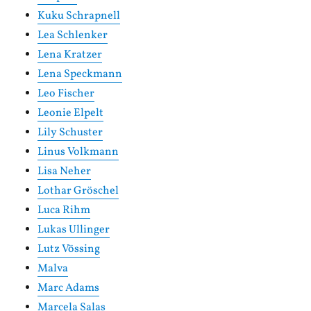
Kuku Schrapnell
Lea Schlenker
Lena Kratzer
Lena Speckmann
Leo Fischer
Leonie Elpelt
Lily Schuster
Linus Volkmann
Lisa Neher
Lothar Gröschel
Luca Rihm
Lukas Ullinger
Lutz Vössing
Malva
Marc Adams
Marcela Salas