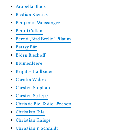
Arabella Block
Bastian Kienitz
Benjamin Weissinger
Benni Cullen
Bernd „Bird Berlin“ Pflaum
Bettsy Bär
Björn Bischoff
Blumenleere
Brigitte Hallbauer
Carolin Wabra
Carsten Stephan
Carsten Striepe
Chris de Biel & die Lërchen
Christian Ihle
Christian Knieps
Christian Y. Schmidt