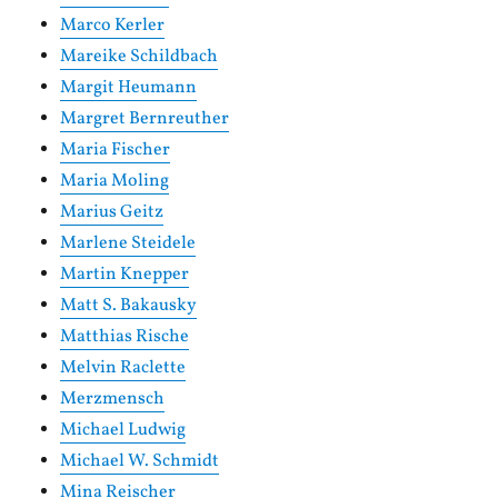
Marco Kerler
Mareike Schildbach
Margit Heumann
Margret Bernreuther
Maria Fischer
Maria Moling
Marius Geitz
Marlene Steidele
Martin Knepper
Matt S. Bakausky
Matthias Rische
Melvin Raclette
Merzmensch
Michael Ludwig
Michael W. Schmidt
Mina Reischer