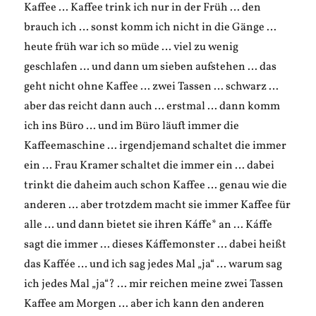
Kaffee … Kaffee trink ich nur in der Früh … den
brauch ich … sonst komm ich nicht in die Gänge …
heute früh war ich so müde … viel zu wenig
geschlafen … und dann um sieben aufstehen … das
geht nicht ohne Kaffee … zwei Tassen … schwarz …
aber das reicht dann auch … erstmal … dann komm
ich ins Büro … und im Büro läuft immer die
Kaffeemaschine … irgendjemand schaltet die immer
ein … Frau Kramer schaltet die immer ein … dabei
trinkt die daheim auch schon Kaffee … genau wie die
anderen … aber trotzdem macht sie immer Kaffee für
alle … und dann bietet sie ihren Káffe* an … Káffe
sagt die immer … dieses Káffemonster … dabei heißt
das Kaffée … und ich sag jedes Mal „ja“ … warum sag
ich jedes Mal „ja“? … mir reichen meine zwei Tassen
Kaffee am Morgen … aber ich kann den anderen