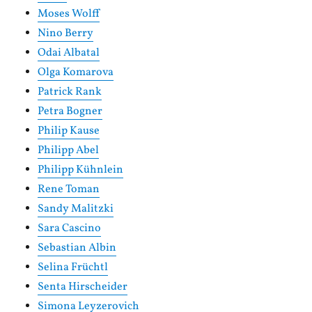
Moses Wolff
Nino Berry
Odai Albatal
Olga Komarova
Patrick Rank
Petra Bogner
Philip Kause
Philipp Abel
Philipp Kühnlein
Rene Toman
Sandy Malitzki
Sara Cascino
Sebastian Albin
Selina Früchtl
Senta Hirscheider
Simona Leyzerovich