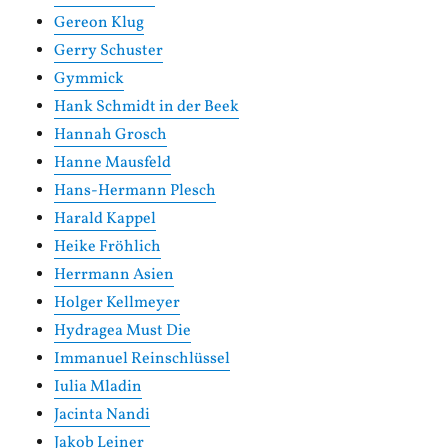
Gereon Klug
Gerry Schuster
Gymmick
Hank Schmidt in der Beek
Hannah Grosch
Hanne Mausfeld
Hans-Hermann Plesch
Harald Kappel
Heike Fröhlich
Herrmann Asien
Holger Kellmeyer
Hydragea Must Die
Immanuel Reinschlüssel
Iulia Mladin
Jacinta Nandi
Jakob Leiner