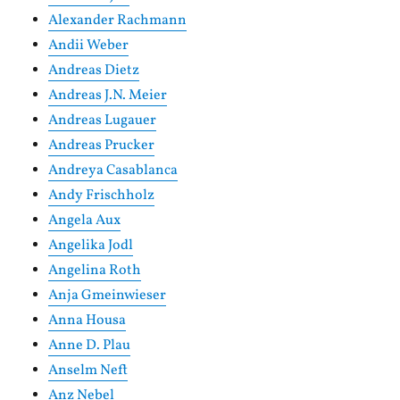
Alexander Rachmann
Andii Weber
Andreas Dietz
Andreas J.N. Meier
Andreas Lugauer
Andreas Prucker
Andreya Casablanca
Andy Frischholz
Angela Aux
Angelika Jodl
Angelina Roth
Anja Gmeinwieser
Anna Housa
Anne D. Plau
Anselm Neft
Anz Nebel