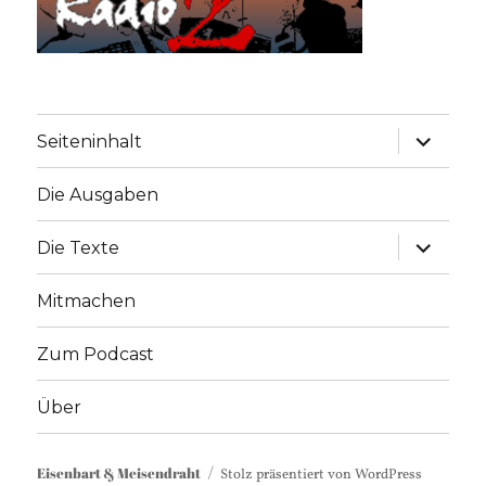
Unterme
Seiteninhalt
anzeige
Die Ausgaben
Unterme
Die Texte
anzeige
Mitmachen
Zum Podcast
Über
Eisenbart & Meisendraht
Stolz präsentiert von WordPress