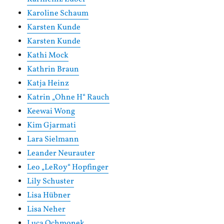
Karoline Schaum
Karsten Kunde
Karsten Kunde
Kathi Mock
Kathrin Braun
Katja Heinz
Katrin „Ohne H“ Rauch
Keewai Wong
Kim Gjarmati
Lara Sielmann
Leander Neurauter
Leo „LeRoy“ Hopfinger
Lily Schuster
Lisa Hübner
Lisa Neher
Luca Ochmonek