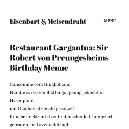
Eisenbart & Meisendraht
MENÜ
Restaurant Gargantua: Sir
Robert von Preungesheims
Birthday Menue
Consomme vom Gingkobaum
Nur die zartesten Blätter gut genug gekocht in
Hasenpfote
mit Glaubersalz leicht gesalzelt
Knusperte Bärentatzenbratenschenkel, honigzart
gebraten, im Lavendeldirndl