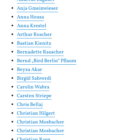
Anja Gmeinwieser
Anna Housa
Anna Krestel
Arthur Roscher
Bastian Kienitz
Bernadette Rauscher
Bernd „Bird Berlin“ Pflaum
Beyza Akar
Birgül Sahverdi
Carolin Wabra
Carsten Striepe
Chris Bellaj
Christian Hilgert
Christian Mosbacher
Christian Mosbacher
Christian Rasp