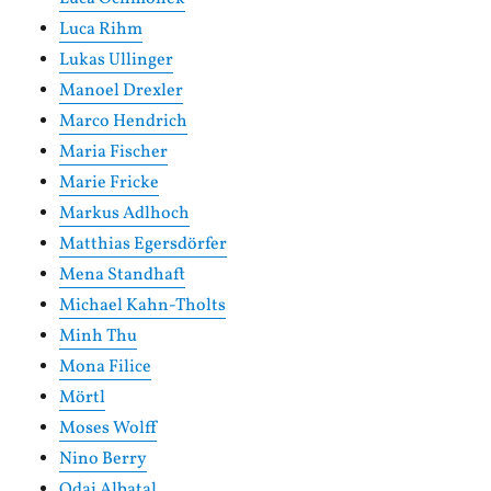
Luca Rihm
Lukas Ullinger
Manoel Drexler
Marco Hendrich
Maria Fischer
Marie Fricke
Markus Adlhoch
Matthias Egersdörfer
Mena Standhaft
Michael Kahn-Tholts
Minh Thu
Mona Filice
Mörtl
Moses Wolff
Nino Berry
Odai Albatal