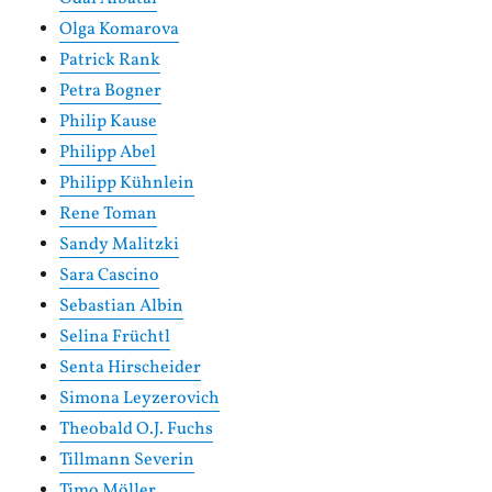
Olga Komarova
Patrick Rank
Petra Bogner
Philip Kause
Philipp Abel
Philipp Kühnlein
Rene Toman
Sandy Malitzki
Sara Cascino
Sebastian Albin
Selina Früchtl
Senta Hirscheider
Simona Leyzerovich
Theobald O.J. Fuchs
Tillmann Severin
Timo Möller