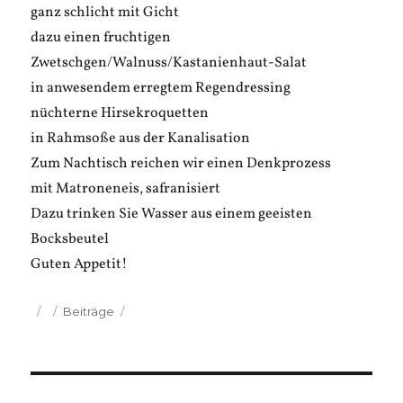
ganz schlicht mit Gicht
dazu einen fruchtigen
Zwetschgen/Walnuss/Kastanienhaut-Salat
in anwesendem erregtem Regendressing
nüchterne Hirsekroquetten
in Rahmsoße aus der Kanalisation
Zum Nachtisch reichen wir einen Denkprozess
mit Matroneneis, safranisiert
Dazu trinken Sie Wasser aus einem geeisten
Bocksbeutel
Guten Appetit!
Veröffentlicht
Kategorien
Beiträge
am