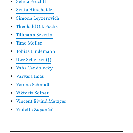
Selina Früchtl
Senta Hirscheider
Simona Leyzerovich
Theobald O.J. Fuchs
Tillmann Severin
Timo Möller
Tobias Lindemann
Uwe Scherzer (†)
Vaha Candolucky
Varvara Imas
Verena Schmidt
Viktoria Solner
Vincent Eivind Metzger
Violetta Zupančič