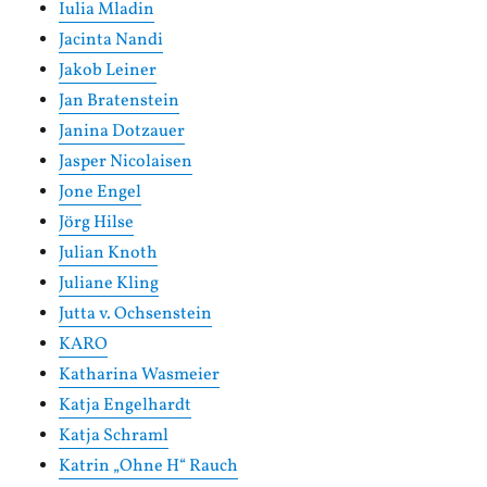
Iulia Mladin
Jacinta Nandi
Jakob Leiner
Jan Bratenstein
Janina Dotzauer
Jasper Nicolaisen
Jone Engel
Jörg Hilse
Julian Knoth
Juliane Kling
Jutta v. Ochsenstein
KARO
Katharina Wasmeier
Katja Engelhardt
Katja Schraml
Katrin „Ohne H“ Rauch