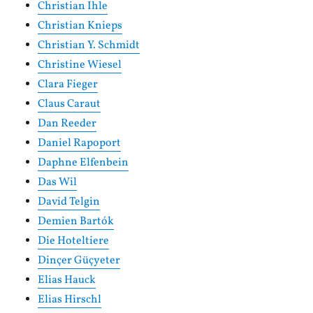
Christian Ihle
Christian Knieps
Christian Y. Schmidt
Christine Wiesel
Clara Fieger
Claus Caraut
Dan Reeder
Daniel Rapoport
Daphne Elfenbein
Das Wil
David Telgin
Demien Bartók
Die Hoteltiere
Dinçer Güçyeter
Elias Hauck
Elias Hirschl