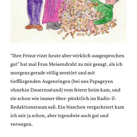
“Ihre Frisur rizzt heute aber wirklich ausgesprochen
gut” hat mal Frau Meisendraht zu mir gesagt, als ich
morgens gerade völlig zerstört und mit
tieffliegenden Augenringen (bei uns Papageyen
ohnehin Dauerzustand) vom feiern heim kam, und
sie schon wie immer über-pünktlich im Radio-Z-
Redaktionsraum saß. Ein bisschen vergackeiert kam
ich mir ja schon, aber irgendwie auch gut und
verwegen.