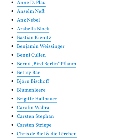
Anne D. Plau
Anselm Neft
Anz Nebel
Arabella Block
Bastian Kienitz
Benjamin Weissinger
Benni Cullen
Bernd „Bird Berlin“ Pflaum
Bettsy Bär
Björn Bischoff
Blumenleere
Brigitte Hallbauer
Carolin Wabra
Carsten Stephan
Carsten Striepe
Chris de Biel & die Lërchen