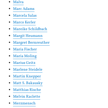
Malva
Marc Adams
Marcela Salas
Marco Kerler
Mareike Schildbach
Margit Heumann
Margret Bernreuther
Maria Fischer
Maria Moling
Marius Geitz
Marlene Steidele
Martin Knepper
Matt S. Bakausky
Matthias Rische
Melvin Raclette
Merzmensch