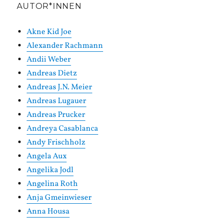
AUTOR*INNEN
Akne Kid Joe
Alexander Rachmann
Andii Weber
Andreas Dietz
Andreas J.N. Meier
Andreas Lugauer
Andreas Prucker
Andreya Casablanca
Andy Frischholz
Angela Aux
Angelika Jodl
Angelina Roth
Anja Gmeinwieser
Anna Housa