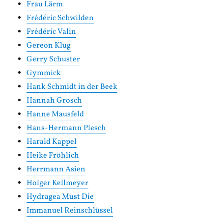
Frau Lärm
Frédéric Schwilden
Frédéric Valin
Gereon Klug
Gerry Schuster
Gymmick
Hank Schmidt in der Beek
Hannah Grosch
Hanne Mausfeld
Hans-Hermann Plesch
Harald Kappel
Heike Fröhlich
Herrmann Asien
Holger Kellmeyer
Hydragea Must Die
Immanuel Reinschlüssel