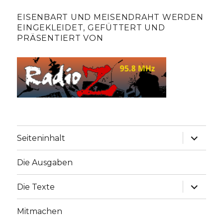
EISENBART UND MEISENDRAHT WERDEN
EINGEKLEIDET, GEFÜTTERT UND
PRÄSENTIERT VON
Unterme
Seiteninhalt
anzeige
Die Ausgaben
Unterme
Die Texte
anzeige
Mitmachen