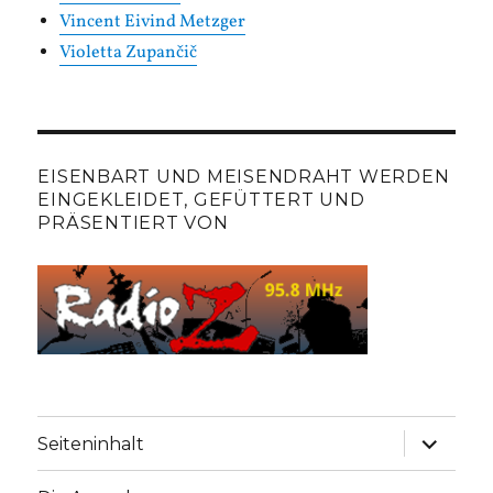
Vincent Eivind Metzger
Violetta Zupančič
EISENBART UND MEISENDRAHT WERDEN
EINGEKLEIDET, GEFÜTTERT UND
PRÄSENTIERT VON
Unterme
Seiteninhalt
anzeige