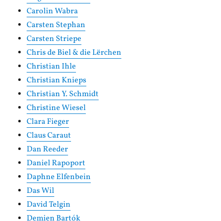
Carolin Wabra
Carsten Stephan
Carsten Striepe
Chris de Biel & die Lërchen
Christian Ihle
Christian Knieps
Christian Y. Schmidt
Christine Wiesel
Clara Fieger
Claus Caraut
Dan Reeder
Daniel Rapoport
Daphne Elfenbein
Das Wil
David Telgin
Demien Bartók