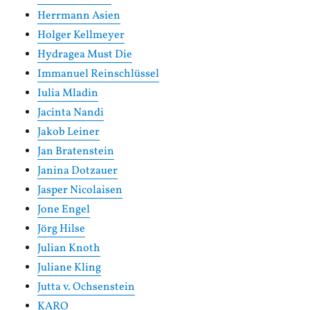
Herrmann Asien
Holger Kellmeyer
Hydragea Must Die
Immanuel Reinschlüssel
Iulia Mladin
Jacinta Nandi
Jakob Leiner
Jan Bratenstein
Janina Dotzauer
Jasper Nicolaisen
Jone Engel
Jörg Hilse
Julian Knoth
Juliane Kling
Jutta v. Ochsenstein
KARO