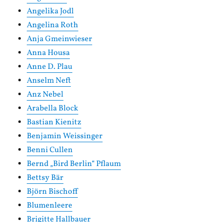
Angelika Jodl
Angelina Roth
Anja Gmeinwieser
Anna Housa
Anne D. Plau
Anselm Neft
Anz Nebel
Arabella Block
Bastian Kienitz
Benjamin Weissinger
Benni Cullen
Bernd „Bird Berlin“ Pflaum
Bettsy Bär
Björn Bischoff
Blumenleere
Brigitte Hallbauer