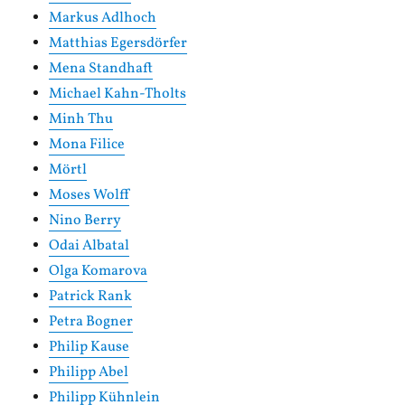
Markus Adlhoch
Matthias Egersdörfer
Mena Standhaft
Michael Kahn-Tholts
Minh Thu
Mona Filice
Mörtl
Moses Wolff
Nino Berry
Odai Albatal
Olga Komarova
Patrick Rank
Petra Bogner
Philip Kause
Philipp Abel
Philipp Kühnlein