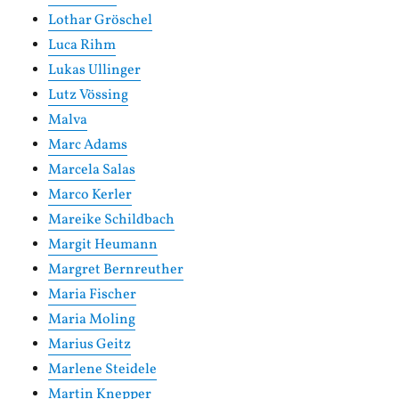
Lothar Gröschel
Luca Rihm
Lukas Ullinger
Lutz Vössing
Malva
Marc Adams
Marcela Salas
Marco Kerler
Mareike Schildbach
Margit Heumann
Margret Bernreuther
Maria Fischer
Maria Moling
Marius Geitz
Marlene Steidele
Martin Knepper