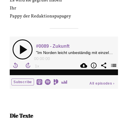
Es wird sie gegrüßt haben
Ihr
Pappy der Redaktionspapagey
Die Texte