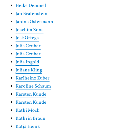
Heike Demmel
Jan Bratenstein
Janina Ostermann
Joachim Zons
José Ortega
Julia Gruber
Julia Gruber
Julia Ingold
Juliane Kling
Karlheinz Zuber
Karoline Schaum
Karsten Kunde
Karsten Kunde
Kathi Mock
Kathrin Braun
Katja Heinz