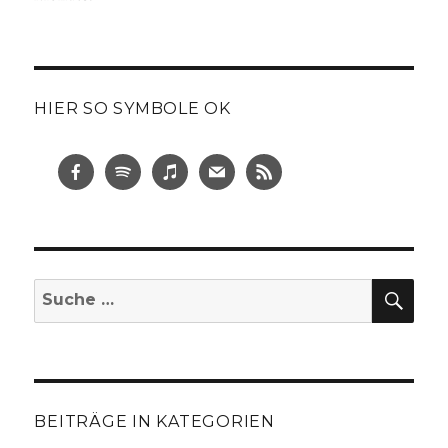
HIER SO SYMBOLE OK
SUC
Suche
nach:
BEITRÄGE IN KATEGORIEN