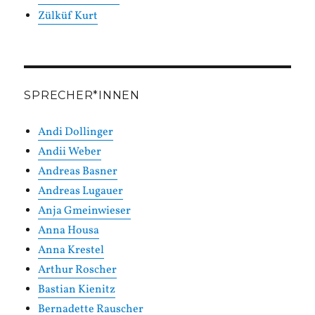
Zülküf Kurt
SPRECHER*INNEN
Andi Dollinger
Andii Weber
Andreas Basner
Andreas Lugauer
Anja Gmeinwieser
Anna Housa
Anna Krestel
Arthur Roscher
Bastian Kienitz
Bernadette Rauscher