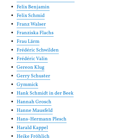
Felix Benjamin
Felix Schmid
Franz Walser
Franziska Flachs
Frau Lärm
Frédéric Schwilden
Frédéric Valin
Gereon Klug
Gerry Schuster
Gymmick
Hank Schmidt in der Beek
Hannah Grosch
Hanne Mausfeld
Hans-Hermann Plesch
Harald Kappel
Heike Fröhlich