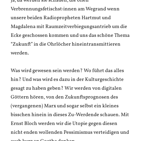
Ja, da werden sie schauen, die ollen
Verbrennungsfetischst:innen am Wegrand wenn
unsere beiden Radiopropheten Hartmut und
Magdalena mit Raumzeitverbiegungsantrieb um die
Ecke geschossen kommen und uns das schöne Thema
“Zukunft” in die Ohrlöcher hineintransmittieren
werden.
Was wird gewesen sein werden? Wo führt das alles
hin? Und was wird es dazu in der Kulturgeschichte
gesagt zu haben geben? Wir werden von digitalen
Göttern hören, von den Zukunftsprognosen des
(vergangenen) Marx und sogar selbst ein kleines
bisschen hinein in dieses Zu-Werdende schauen. Mit
Ernst Bloch werden wir die Utopie gegen diesen
nicht enden wollenden Pessimismus verteidigen und