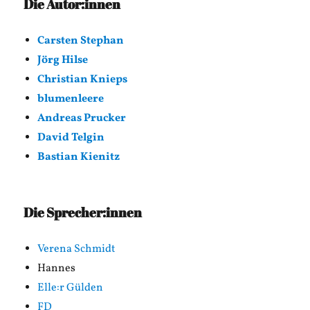
Die Autor:innen
Carsten Stephan
Jörg Hilse
Christian Knieps
blumenleere
Andreas Prucker
David Telgin
Bastian Kienitz
Die Sprecher:innen
Verena Schmidt
Hannes
Elle:r Gülden
FD