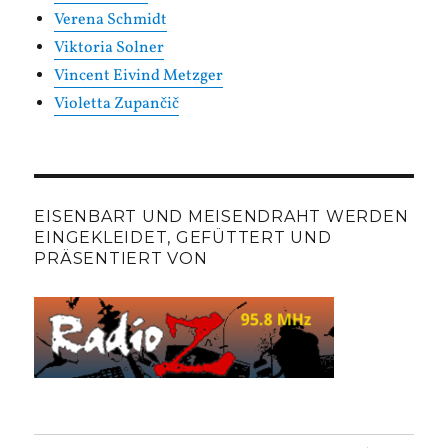
Verena Schmidt
Viktoria Solner
Vincent Eivind Metzger
Violetta Zupančič
EISENBART UND MEISENDRAHT WERDEN
EINGEKLEIDET, GEFÜTTERT UND
PRÄSENTIERT VON