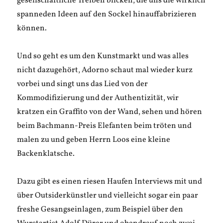
gesellschaftliche Treiben blicken, die uns die wirklich
spanneden Ideen auf den Sockel hinauffabrizieren
können.
Und so geht es um den Kunstmarkt und was alles
nicht dazugehört, Adorno schaut mal wieder kurz
vorbei und singt uns das Lied von der
Kommodifizierung und der Authentizität, wir
kratzen ein Graffito von der Wand, sehen und hören
beim Bachmann-Preis Elefanten beim tröten und
malen zu und geben Herrn Loos eine kleine
Backenklatsche.
Dazu gibt es einen riesen Haufen Interviews mit und
über Outsiderkünstler und vielleicht sogar ein paar
freshe Gesangseinlagen, zum Beispiel über den