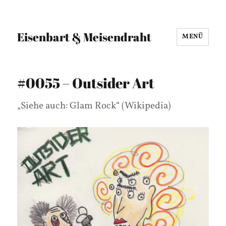
Eisenbart & Meisendraht
MENÜ
#0055 – Outsider Art
„Siehe auch: Glam Rock“ (Wikipedia)