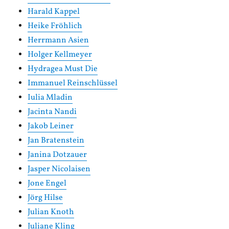
Harald Kappel
Heike Fröhlich
Herrmann Asien
Holger Kellmeyer
Hydragea Must Die
Immanuel Reinschlüssel
Iulia Mladin
Jacinta Nandi
Jakob Leiner
Jan Bratenstein
Janina Dotzauer
Jasper Nicolaisen
Jone Engel
Jörg Hilse
Julian Knoth
Juliane Kling