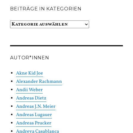
BEITRÄGE IN KATEGORIEN
Beiträge
in
Kategorien
AUTOR*INNEN
Akne Kid Joe
Alexander Rachmann
Andii Weber
Andreas Dietz
Andreas J.N. Meier
Andreas Lugauer
Andreas Prucker
Andreya Casablanca