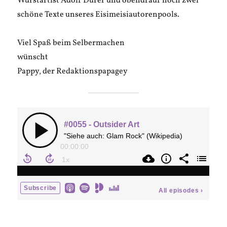
Wurstartist Adolf Dürer und obendrauf noch zwei
schöne Texte unseres Eisimeisiautorenpools.
Viel Spaß beim Selbermachen
wünscht
Pappy, der Redaktionspapagey