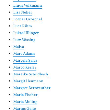
Linus Volkmann
Lisa Neher
Lothar Gröschel
Luca Rihm
Lukas Ullinger
Lutz Vössing
Malva
Marc Adams
Marcela Salas
Marco Kerler
Mareike Schildbach
Margit Heumann
Margret Bernreuther
Maria Fischer
Maria Moling
Marius Geitz