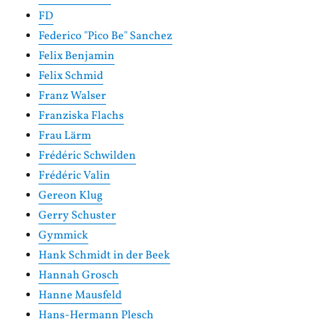
FD
Federico "Pico Be" Sanchez
Felix Benjamin
Felix Schmid
Franz Walser
Franziska Flachs
Frau Lärm
Frédéric Schwilden
Frédéric Valin
Gereon Klug
Gerry Schuster
Gymmick
Hank Schmidt in der Beek
Hannah Grosch
Hanne Mausfeld
Hans-Hermann Plesch