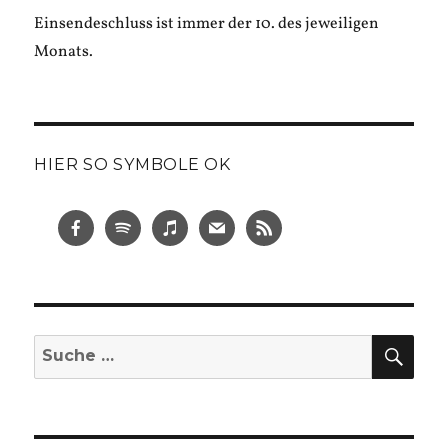
Einsendeschluss ist immer der 10. des jeweiligen
Monats.
HIER SO SYMBOLE OK
SUC
Suche
nach: