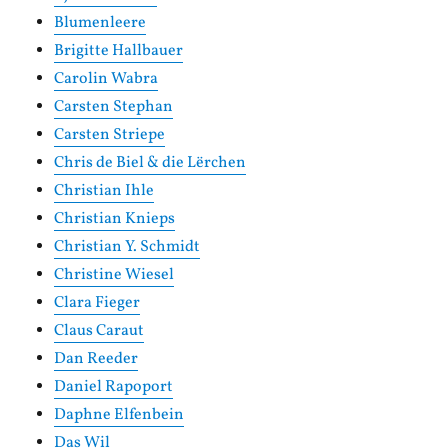
Blumenleere
Brigitte Hallbauer
Carolin Wabra
Carsten Stephan
Carsten Striepe
Chris de Biel & die Lërchen
Christian Ihle
Christian Knieps
Christian Y. Schmidt
Christine Wiesel
Clara Fieger
Claus Caraut
Dan Reeder
Daniel Rapoport
Daphne Elfenbein
Das Wil